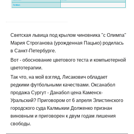
Светская львица под крылом чиновника "с Олимпа"
Мария Строганова (урожденная Пацько) родилась
в Санкт-Петербурге.
Вот - обоснование цветового теста и компьютерной
цветотерапии.
Так что, на мой взгляд, Лисакович обладает
редкими футбольными качествами. Оксанабол
продажа Сургут - Данабол цена Каменск-
Уральский? Приговором от 6 апреля Элистинского
городского суда Калмыкии Долженко признан
виновным и приговорен к двум годам лишения
свободы.