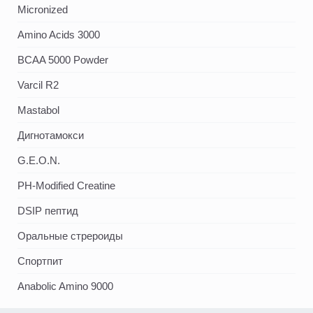
Micronized
Amino Acids 3000
BCAA 5000 Powder
Varcil R2
Mastabol
Дигнотамокси
G.E.O.N.
PH-Modified Creatine
DSIP пептид
Оральные стрероиды
Спортпит
Anabolic Amino 9000