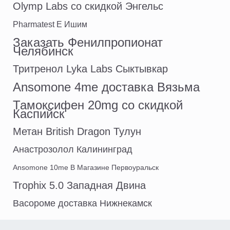
Olymp Labs со скидкой Энгельс
Pharmatest E Ишим
Заказать Фенилпропионат
Челябинск
Тритренол Lyka Labs Сыктывкар
Ansomone 4me доставка Вязьма
Тамоксифен 20mg со скидкой
Каспийск
Метан British Dragon Тулун
Анастрозолол Калининград
Ansomone 10me В Магазине Первоуральск
Trophix 5.0 Западная Двина
Васороме доставка Нижнекамск