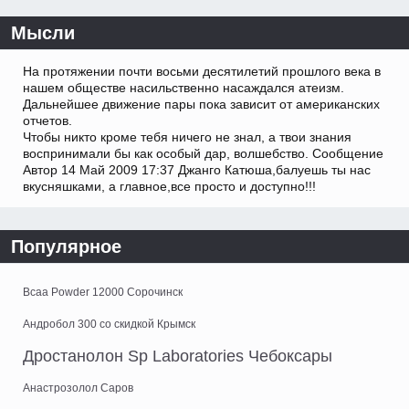
Мысли
На протяжении почти восьми десятилетий прошлого века в
нашем обществе насильственно насаждался атеизм.
Дальнейшее движение пары пока зависит от американских
отчетов.
Чтобы никто кроме тебя ничего не знал, а твои знания
воспринимали бы как особый дар, волшебство. Сообщение
Автор 14 Май 2009 17:37 Джанго Катюша,балуешь ты нас
вкусняшками, а главное,все просто и доступно!!!
Популярное
Bcaa Powder 12000 Сорочинск
Андробол 300 со скидкой Крымск
Дростанолон Sp Laboratories Чебоксары
Анастрозолол Саров