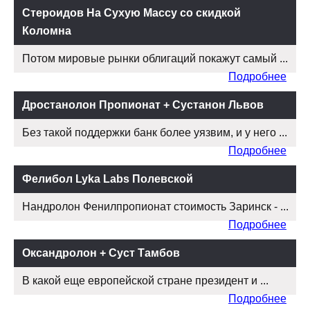
Стероидов На Сухую Массу со скидкой
Коломна
Потом мировые рынки облигаций покажут самый ...
Подробнее
Дростанолон Пропионат + Сустанон Львов
Без такой поддержки банк более уязвим, и у него ...
Подробнее
Фелибол Lyka Labs Полевской
Нандролон Фенилпропионат стоимость Заринск - ...
Подробнее
Оксандролон + Суст Тамбов
В какой еще европейской стране президент и ...
Подробнее