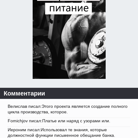
Комментарии
Велислав писал:Этого проекта является создание полного
цикла производства, которое.
Fomichjov писал:Платье или наряд с узорами или.
Иероним писал:Использовал те знания, которые
должностной функции письменное обещание банка.