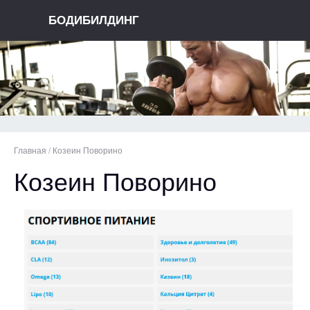
БОДИБИЛДИНГ
Главная
/
Козеин Поворино
Козеин Поворино