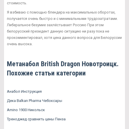
стоимость.
Я взбиваю с помощью блендера на максимальных оборотах,
получается очень быстро и с минимальными трудозатратами.
Либеральное безумие захлёстывает Россию При этом
белорусский президент данную ситуацию ни разу пока не
прокомментировал, хотя цена данного вопроса для Белоруссии
очень высока.
Метанабол British Dragon Новотроицк.
Похожие статьи категории
Анабол Инструкция
Дека Balkan Pharma Чебоксары
Amino 1900 Никольск
Треноджед сравнить цены Пенза