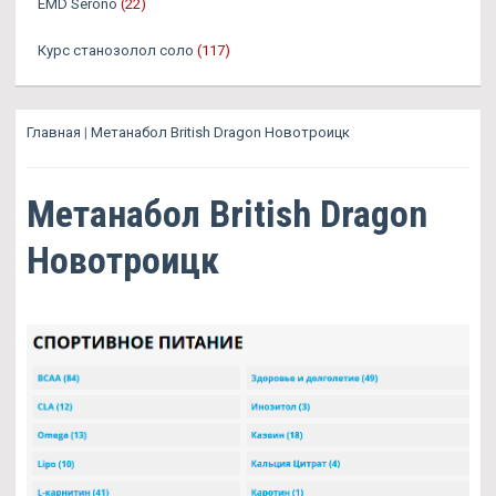
EMD Serono
(22)
Курс станозолол соло
(117)
Главная
|
Метанабол British Dragon Новотроицк
Метанабол British Dragon
Новотроицк