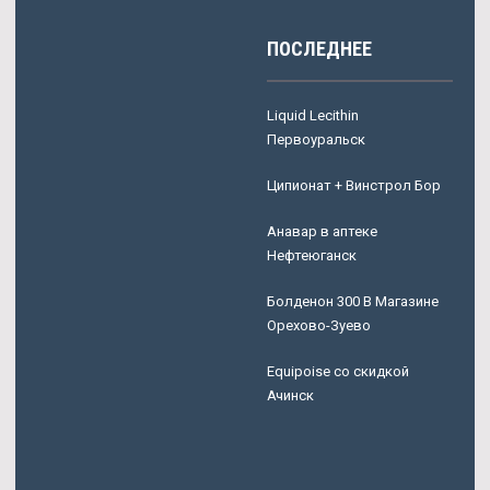
ПОСЛЕДНЕЕ
Liquid Lecithin
Первоуральск
Ципионат + Винстрол Бор
Анавар в аптеке
Нефтеюганск
Болденон 300 В Магазине
Орехово-Зуево
Equipoise со скидкой
Ачинск