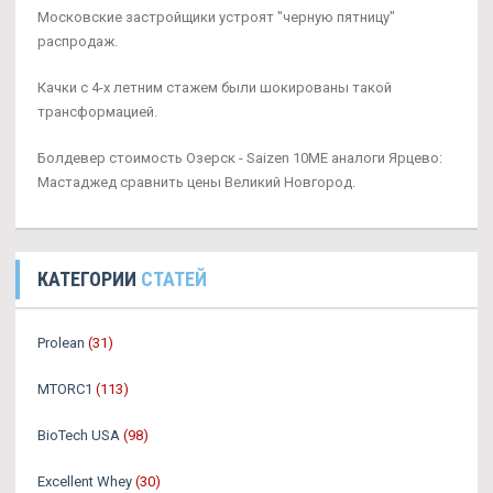
Московские застройщики устроят "черную пятницу"
распродаж.
Качки с 4-х летним стажем были шокированы такой
трансформацией.
Болдевер стоимость Озерск - Saizen 10ME аналоги Ярцево:
Мастаджед сравнить цены Великий Новгород.
КАТЕГОРИИ
СТАТЕЙ
Prolean
(31)
MTORC1
(113)
BioTech USA
(98)
Excellent Whey
(30)