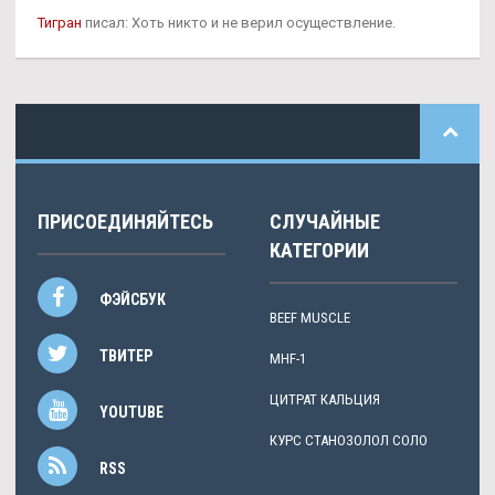
Тигран
писал: Хоть никто и не верил осуществление.
ПРИСОЕДИНЯЙТЕСЬ
СЛУЧАЙНЫЕ
КАТЕГОРИИ
ФЭЙСБУК
BEEF MUSCLE
ТВИТЕР
MHF-1
ЦИТРАТ КАЛЬЦИЯ
YOUTUBE
КУРС СТАНОЗОЛОЛ СОЛО
RSS