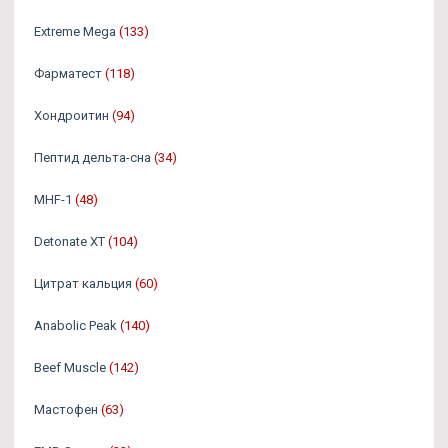
Extreme Mega
(133)
Фарматест
(118)
Хондроитин
(94)
Пептид дельта-сна
(34)
MHF-1
(48)
Detonate XT
(104)
Цитрат кальция
(60)
Anabolic Peak
(140)
Beef Muscle
(142)
Мастофен
(63)