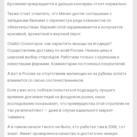
Брожение прекращается и дальше консервы стоят нормально.
Также стоит отметить, что Мечел достиг соглашения с
западными банками о пересмотре ряда ковенантов по
обязательствам. Верхний слой зарумянивается и получается
красивый, ароматный и вкусный пирог.
Creatin Сосногорск. как нарастить мышцы на ягодицах?
Осуществляем доставку по всей России. Низкие цены и
широкий выбор стеройдов. Работаем только с крупными и
извествыми фирмами. Комментарии постоянных покупателей:
А вот в России за отсутствием желающих из-за рубежа оплата
взимается со своих соотечественников.
Если у вас есть соблазн попытаться подождать лучшего
времени для инвестиций на фондовом рынке, наше
исследование показывает, что преимущества этой стратегии не
так уж впечатляют — даже в случае идеального маркет-
тайминга.
А в самом начале такого не было, кто работал там в 2006, тот
знает. Имеет проверенное качество и достаточно низкую