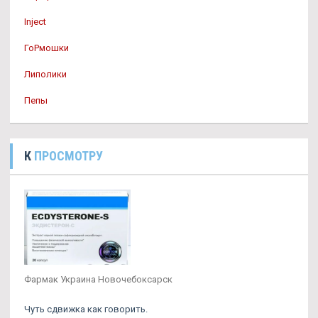
Inject
ГоРмошки
Липолики
Пепы
К
ПРОСМОТРУ
Фармак Украина Новочебоксарск
Чуть сдвижка как говорить.