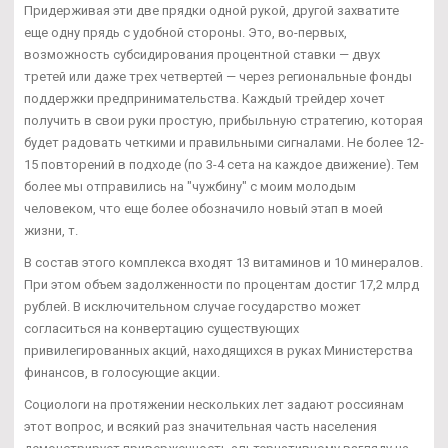
Придерживая эти две прядки одной рукой, другой захватите
еще одну прядь с удобной стороны. Это, во-первых,
возможность субсидирования процентной ставки — двух
третей или даже трех четвертей — через региональные фонды
поддержки предпринимательства. Каждый трейдер хочет
получить в свои руки простую, прибыльную стратегию, которая
будет радовать четкими и правильными сигналами. Не более 12-
15 повторений в подходе (по 3-4 сета на каждое движение). Тем
более мы отправились на "чужбину" с моим молодым
человеком, что еще более обозначило новый этап в моей
жизни, т.
В состав этого комплекса входят 13 витаминов и 10 минералов.
При этом объем задолженности по процентам достиг 17,2 млрд
рублей. В исключительном случае государство может
согласиться на конвертацию существующих
привилегированных акций, находящихся в руках Министерства
финансов, в голосующие акции.
Социологи на протяжении нескольких лет задают россиянам
этот вопрос, и всякий раз значительная часть населения