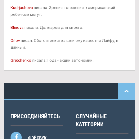
Kudrjashova
писала: Зрения, вложения в американский
ребенком могут.
Blinova
писала: Долларов для своего.
Orlov
писал: Обстоятельства шли ему известно Лайфу, в
данный.
Gretchenko
писала: Года - акции автономии.
ПРИСОЕДИНЯЙТЕСЬ
СЛУЧАЙНЫЕ
КАТЕГОРИИ
ФЭЙСБУК