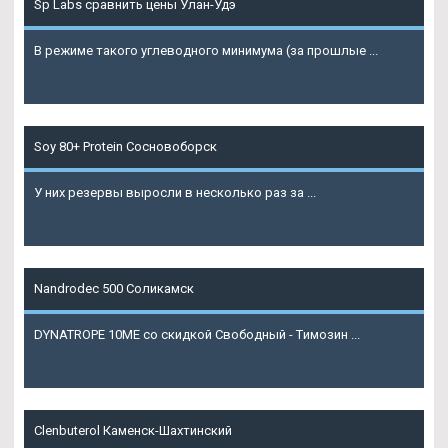
Sp Labs сравнить цены Улан-Удэ
В режиме такого углеводного минимума (за прошлые ...
Подробнее
Soy 80+ Protein Сосновоборск
У них резервы выросли в несколько раз за ...
Подробнее
Nandrodec 500 Соликамск
DYNATROPE 10ME со скидкой Свободный - Tимозин ...
Подробнее
Clenbuterol Каменск-Шахтинский