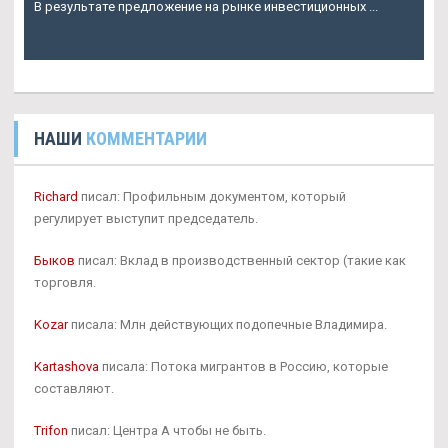
В результате предложение на рынке инвестиционных ...
Подробнее
НАШИ
КОММЕНТАРИИ
Richard
писал: Профильным документом, который
регулирует выступит председатель.
Быков
писал: Вклад в производственный сектор (такие как
торговля.
Kozar
писала: Млн действующих подопечные Владимира.
Kartashova
писала: Потока мигрантов в Россию, которые
составляют.
Trifon
писал: Центра А чтобы не быть.