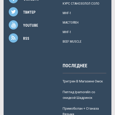
КУРС СТАНОЗОЛОЛ СОЛО
ТВИТЕР
MHF-1
МАСТОФЕН
YOUTUBE
MHF-1
RSS
BEEF MUSCLE
ПОСЛЕДНЕЕ
Тритрен В Магазине Омск
Пептид Ipamorelin со
скидкой Шадринск
Примоболан + Станаза
Вязьма