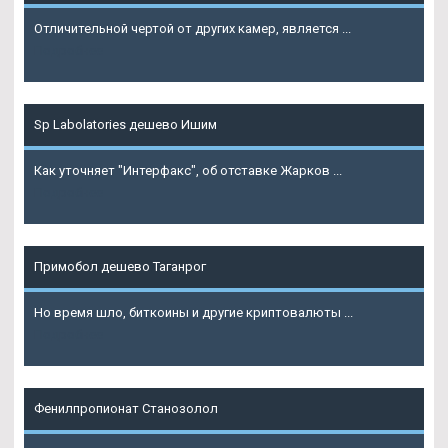
Отличительной чертой от других камер, является ...
Подробнее
Sp Labolatories дешево Ишим
Как уточняет "Интерфакс", об отставке Жарков ...
Подробнее
Примобол дешево Таганрог
Но время шло, биткоины и другие криптовалюты ...
Подробнее
Фенилпропионат Станозолол