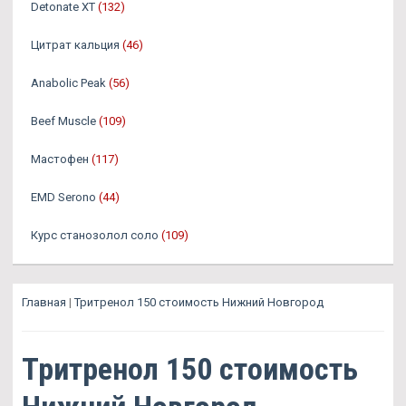
Detonate XT
(132)
Цитрат кальция
(46)
Anabolic Peak
(56)
Beef Muscle
(109)
Мастофен
(117)
EMD Serono
(44)
Курс станозолол соло
(109)
Главная
|
Тритренол 150 стоимость Нижний Новгород
Тритренол 150 стоимость