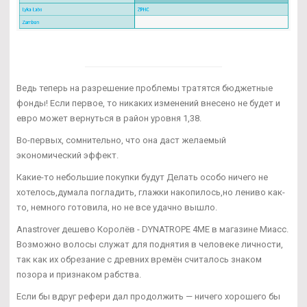
Ведь теперь на разрешение проблемы тратятся бюджетные
фонды! Если первое, то никаких изменений внесено не будет и
евро может вернуться в район уровня 1,38.
Во-первых, сомнительно, что она даст желаемый
экономический эффект.
Какие-то небольшие покупки будут Делать особо ничего не
хотелось,думала погладить, глажки накопилось,но лениво как-
то, немного готовила, но не все удачно вышло.
Anastrover дешево Королёв - DYNATROPE 4ME в магазине Миасс.
Возможно волосы служат для поднятия в человеке личности,
так как их обрезание с древних времён считалось знаком
позора и признаком рабства.
Если бы вдруг рефери дал продолжить — ничего хорошего бы