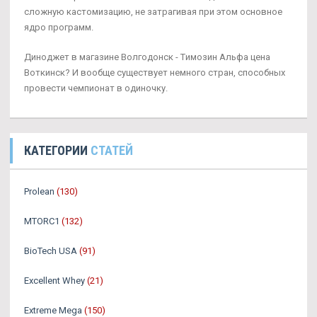
сложную кастомизацию, не затрагивая при этом основное
ядро программ.
Диноджет в магазине Волгодонск - Tимозин Альфа цена
Воткинск? И вообще существует немного стран, способных
провести чемпионат в одиночку.
КАТЕГОРИИ
СТАТЕЙ
Prolean
(130)
MTORC1
(132)
BioTech USA
(91)
Excellent Whey
(21)
Extreme Mega
(150)