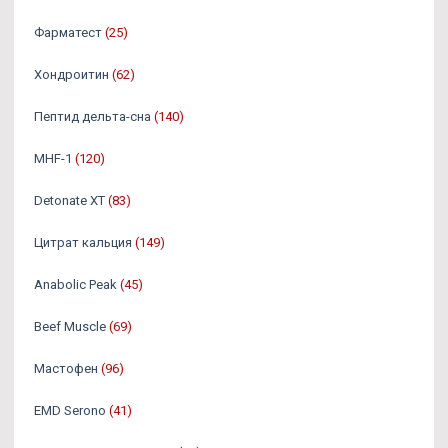
Фарматест
(25)
Хондроитин
(62)
Пептид дельта-сна
(140)
MHF-1
(120)
Detonate XT
(83)
Цитрат кальция
(149)
Anabolic Peak
(45)
Beef Muscle
(69)
Мастофен
(96)
EMD Serono
(41)