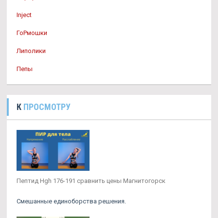
Inject
ГоРмошки
Липолики
Пепы
К
ПРОСМОТРУ
Пептид Hgh 176-191 сравнить цены Магнитогорск
Смешанные единоборства решения.