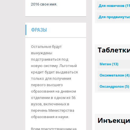
2016 свое имя.
ФРАЗЫ
Остальные будут
вынуждены
подстраиваться под
новую систему. Льготный
кредит будет выдаваться
только для получения
первого высшего
образования на дневном
отделении в одном из 56
вузов, включенных в
перечень Министерства
образования и науки.
Всем присутствующим на