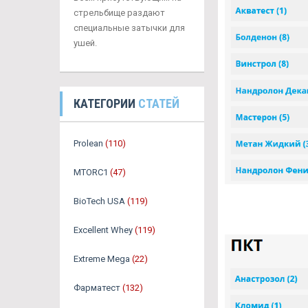
стрельбище раздают
специальные затычки для
ушей.
КАТЕГОРИИ
СТАТЕЙ
Prolean
(110)
MTORC1
(47)
BioTech USA
(119)
Excellent Whey
(119)
Extreme Mega
(22)
Фарматест
(132)