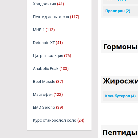
Хондроитин
(41)
Пептид дельта-сна
(117)
MHF-1
(112)
Detonate XT
(41)
Цитрат кальция
(76)
Anabolic Peak
(103)
Beef Muscle
(37)
Мастофен
(122)
EMD Serono
(39)
Курс станозолол соло
(24)