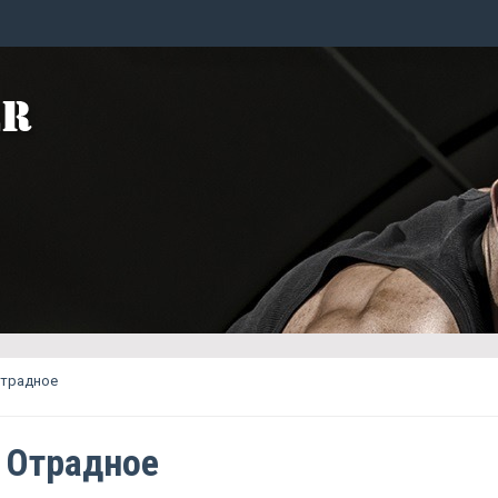
Отрадное
 Отрадное