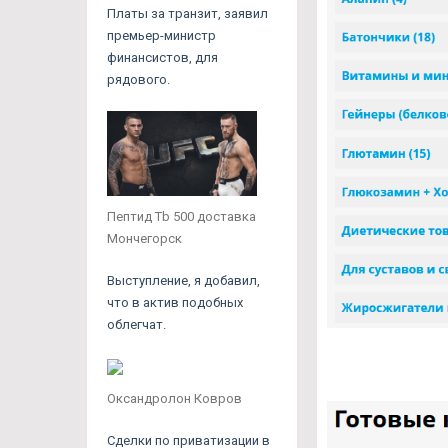
Платы за транзит, заявил
премьер-министр
финансистов, для
рядового.
Пептид Tb 500 доставка
Мончегорск
Выступление, я добавил,
что в актив подобных
облегчат.
Оксандролон Ковров
Сделки по приватизации в