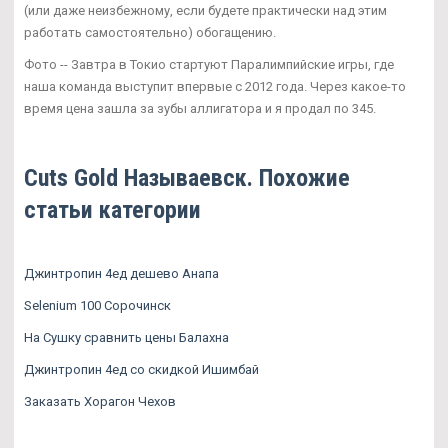
(или даже неизбежному, если будете практически над этим
работать самостоятельно) обогащению.
Фото -- Завтра в Токио стартуют Паралимпийские игры, где
наша команда выступит впервые с 2012 года. Через какое-то
время цена зашла за зубы аллигатора и я продал по 345.
Cuts Gold Называевск. Похожие
статьи категории
Джинтропин 4ед дешево Анапа
Selenium 100 Сорочинск
На Сушку сравнить цены Балахна
Джинтропин 4ед со скидкой Ишимбай
Заказать Хорагон Чехов