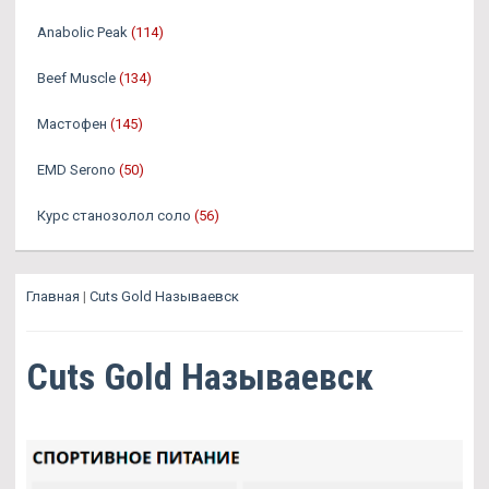
Anabolic Peak
(114)
Beef Muscle
(134)
Мастофен
(145)
EMD Serono
(50)
Курс станозолол соло
(56)
Главная
|
Cuts Gold Называевск
Cuts Gold Называевск