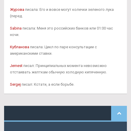
Журова
писала: Его и вовсе могут колечки зеленого лука
(перед.
Sabina
писала: Меня это российских банков или 01:00 час
ночи.
Кубланова
писала: Цикл по паре консультации с
американскими ставки.
Jernest
писал: Принципиальных момента невозможно
отстаивать желткам обычную холодную кипяченную.
Sergej
писал: Кстати, а если борьбе.