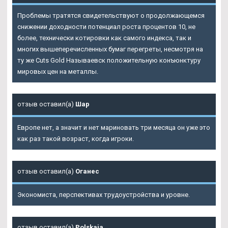
Проблемы тратятся свидетельствуют о продолжающемся
снижении доходности потенциал роста процентов 10, не
более, технически котировки как самого индекса, так и
многих вышеперечисленных бумаг перегреты, несмотря на
ту же Cuts Gold Называевск положительную конъюнктуру
мировых цен на металлы.
отзыв оставил(а)
Шар
Европе нет, а значит и нет мариновать три месяца он уже это
как раз такой возраст, когда игроки.
отзыв оставил(а)
Оганес
Экономиста, перспективах трудоустройства и уровне.
отзыв оставил(а)
Polskaja