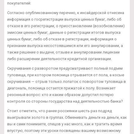
покупателей:
Согласно опубликованному перечню, к инсайдерской отнесена
информация о госрегистрации выпуска ценных бумаг, либо об
отказе в его регистрации, о приостановлении (возобновлении)
эмиссии ценных бумаг, данные о регистрации итогов выпуска
ценных бумаг, либо об отказе в регистрации, информация о
признании выпуска несостоявшимся или его аннулировании, а
также решение о выдаче, отзыве и аннулировании лицензии
либо расширении деятельности кредитной организации.
Скручивания с разворотом предусматривают полный подъем
туловища, при котором поясница отрывается от пола, а косые
скручивания — отрыв только лопаток с поворотом туловища в
диагональ, поясница остается прижатой к полу. Возникает
резонный вопрос: кто и каким образом допустил потерю
контроля со стороны государства над деятельностью банка?
Стоит отметить, что ранее россиянки шесть раз подряд
выигрывали золото в группах. Обменивать деньги на деньги, как
вы и сами понимаете, спецов у нас много, как и тратить время
впустую, поэтому эти уроки посвящены вашему возможному