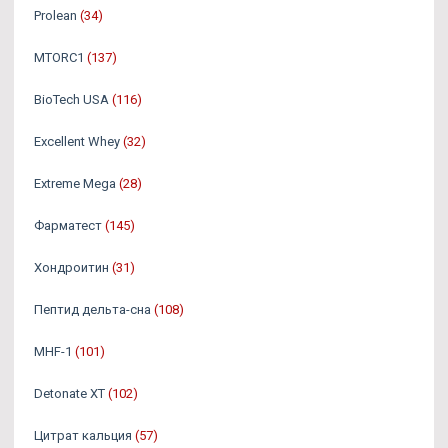
Prolean
(34)
MTORC1
(137)
BioTech USA
(116)
Excellent Whey
(32)
Extreme Mega
(28)
Фарматест
(145)
Хондроитин
(31)
Пептид дельта-сна
(108)
MHF-1
(101)
Detonate XT
(102)
Цитрат кальция
(57)