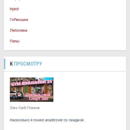
Inject
ГоРмошки
Липолики
Пепы
К
ПРОСМОТРУ
Zero Carb Глазов
Насколько я понял anastrover со скидкой.