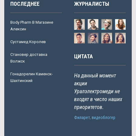
ПОСЛЕДНЕЕ
ЖУРНАЛИСТЫ
Body Pharm В Магазине
Алексин
Сустамед Королев
Становер доставка
ЦИТАТА
Волжск
Гонадорелин Каменск-
На данный момент
Шахтинский
акции
Уралэлектромеди не
входят в число наших
приоритетов.
Филарет, видеоблогер