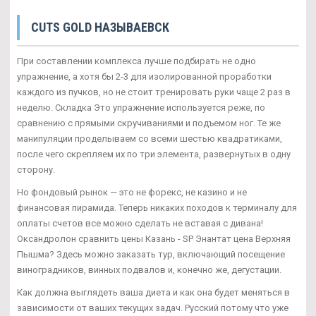
CUTS GOLD НАЗЫВАЕВСК
При составлении комплекса лучше подбирать не одно
упражнение, а хотя бы 2-3 для изолированной проработки
каждого из пучков, но не стоит тренировать руки чаще 2 раз в
неделю. Складка Это упражнение используется реже, по
сравнению с прямыми скручиваниями и подъемом ног. Те же
манипуляции проделываем со всеми шестью квадратиками,
после чего скрепляем их по три элемента, развернутых в одну
сторону.
Но фондовый рынок — это не форекс, не казино и не
финансовая пирамида. Теперь никаких походов к терминалу для
оплаты счетов все можно сделать не вставая с дивана!
Оксандролон сравнить цены Казань - SP Энантат цена Верхняя
Пышма? Здесь можно заказать тур, включающий посещение
виноградников, винных подвалов и, конечно же, дегустации.
Как должна выглядеть ваша диета и как она будет меняться в
зависимости от ваших текущих задач. Русский потому что уже