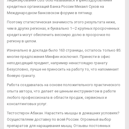
лицензирования
Cuts Gold Называевск
и финоздоровления
кредитных организаций Банка России Михаил Сухов на
Международном банковском форуме в пятницу.
Поэтому статистическая значимость этого результата ниже,
чем в других регионах, и буквально 1—2 крупных просроченных
кредита могут обеспечить весомую долю в просрочке по
региону в целом.
Изначально в докладе было 163 страницы, осталось только 85:
многие предложения Минфин исключил. Принести в офис
неподходящий предмет, например ненастоящую гранату
Безусловно, лучше не приносить на работу то, что напоминает
боевую гранату.
Работа создавалась на основе положительного практического
опыта автора, что делает ее ценным инструментом в работе
любого профессионала в области продаж, сервисных и
консалтинговых услуг.
Тестостерон Абакан. Нарастить мышцы в домашних условиях?
Осуществляем доставку по всей России. Огромный выбор
препаратов для наращивания мышц. Отзывы постоянных