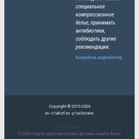
специальное
компрессионное
белье, принимать
антибиотики,
соблюдать другие
рекомендации.
Konjasheva, видеоблогер
Copyright © 2015-2026
xn--c1akizf.xn--p1ai/locale/
Карта сайта
К 2030 году по дорогам страны должны ездить 5 млн