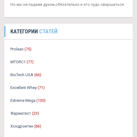
Но мы не падаем духом,обязательно и это чудо свершиться.
КАТЕГОРИИ
СТАТЕЙ
Prolean
(75)
MTORC1
(77)
BioTech USA
(66)
Excellent Whey
(71)
Extreme Mega
(130)
Фарматест
(23)
Хондроитин
(66)