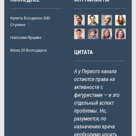
Купить Болденон 300
Ступино
Напосим Ярцево
Mass 20 Володарск
ЦИТАТА
А у Первого канала
остаются права на
активности с
фигуристами — и это
отдельный аспект
проблемы. Но,
разумеется, по
назначению врача
необходимо носить