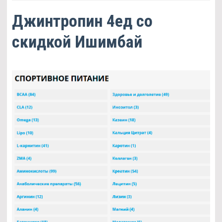
Джинтропин 4ед со
скидкой Ишимбай