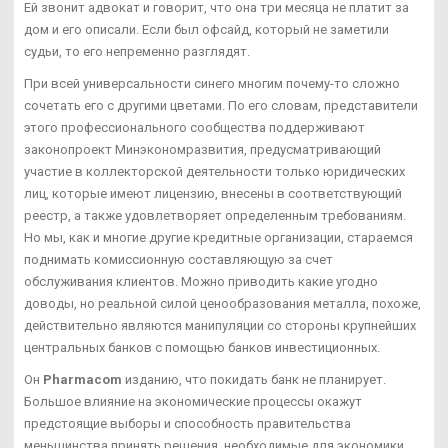
Ей звонит адвокат и говорит, что она три месяца не платит за
дом и его описали. Если был офсайд, который не заметили
судьи, то его непременно разглядят.
При всей универсальности синего многим почему-то сложно
сочетать его с другими цветами. По его словам, представители
этого профессионального сообщества поддерживают
законопроект Минэкономразвития, предусматривающий
участие в коллекторской деятельности только юридических
лиц, которые имеют лицензию, внесены в соответствующий
реестр, а также удовлетворяет определенным требованиям.
Но мы, как и многие другие кредитные организации, стараемся
поднимать комиссионную составляющую за счет
обслуживания клиентов. Можно приводить какие угодно
доводы, но реальной силой ценообразования металла, похоже,
действительно являются манипуляции со стороны крупнейших
центральных банков с помощью банков инвестиционных.
Он
Pharmacom
изданию, что покидать банк не планирует.
Большое влияние на экономические процессы окажут
предстоящие выборы и способность правительства
меньшинства принять решения, необходимые для экономики.