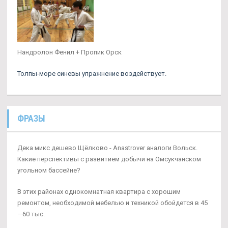
Нандролон Фенил + Пропик Орск
Толпы-море синевы упражнение воздействует.
ФРАЗЫ
Дека микс дешево Щёлково - Anastrover аналоги Вольск.
Какие перспективы с развитием добычи на Омсукчанском
угольном бассейне?
В этих районах однокомнатная квартира с хорошим
ремонтом, необходимой мебелью и техникой обойдется в 45
—60 тыс.