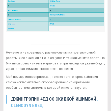
Не-не-не, я не сравниваю разные случаи из претензионной
работы. Лес ожил, он от сна очнулся И тайной манит и зовет. Но
близится осень - значит мариновать три месяца он уже не будет,
и расколбас, видимо, скоро опять начнется.
Мой пример иллюстрировал, только то что, срок действия
ключа исключительно скоррелирован с конкретными
особенностями системы в которой он используется.
ДЖИНТРОПИН 4ЕД СО СКИДКОЙ ИШИМБАЙ
.
CLENODYN ЕЛЕЦ