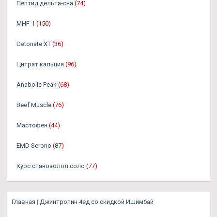
Пептид дельта-сна
(74)
MHF-1
(150)
Detonate XT
(36)
Цитрат кальция
(96)
Anabolic Peak
(68)
Beef Muscle
(76)
Мастофен
(44)
EMD Serono
(87)
Курс станозолол соло
(77)
Главная
|
Джинтропин 4ед со скидкой Ишимбай