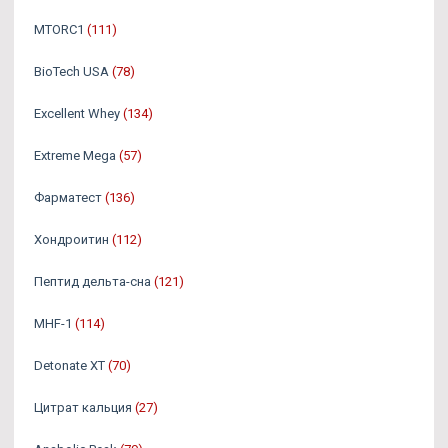
MTORC1
(111)
BioTech USA
(78)
Excellent Whey
(134)
Extreme Mega
(57)
Фарматест
(136)
Хондроитин
(112)
Пептид дельта-сна
(121)
MHF-1
(114)
Detonate XT
(70)
Цитрат кальция
(27)