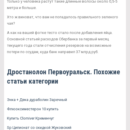
Только у человека растут такие длинные волосы около 0,5-5
метра и больше.
Хто ж виноват, что вам не попадалось правильного зеленого
чая?
А как на вашей фотке тесто стало после добавления яйца.
Основной статьей расходов Сбербанка за первый месяц
текущего года стали отчисления резервов на возможные
потери по ссудам, куда банк направил 37 млрд руб.
Дростанолон Первоуральск. Похожие
статьи категории
Энка + Дека дураболин Заречный
Флюоксиместерон 10 купить
Купить Clomiver Кременчуг
Sp Ципионат со скидкой Жуковский