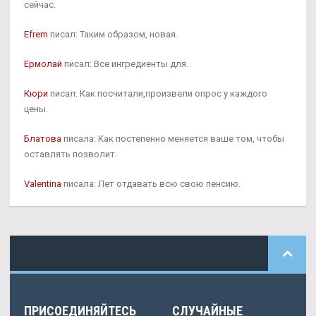
сейчас.
Efrem
писал: Таким образом, новая.
Ермолай
писал: Все ингредиенты для.
Кюри
писал: Как посчитали,произвели опрос у каждого
цены.
Блатова
писала: Как постепенно меняется ваше том, чтобы
оставлять позволит.
Valentina
писала: Лет отдавать всю свою пенсию.
ПРИСОЕДИНЯЙТЕСЬ
СЛУЧАЙНЫЕ