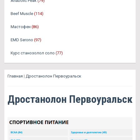
Anabolic Peak
(79)
Beef Muscle
(114)
Мастофен
(86)
EMD Serono
(97)
Курс станозолол соло
(77)
Главная
|
Дростанолон Первоуральск
Дростанолон Первоуральск