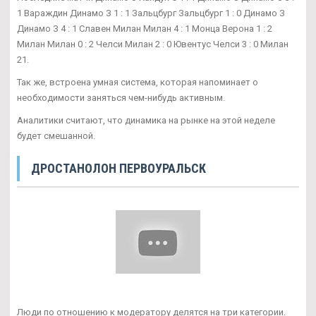
1 Вараждин Динамо З 1 : 1 Зальцбург Зальцбург 1 : 0 Динамо З
Динамо З 4 : 1 Славен Милан Милан 4 : 1 Монца Верона 1 : 2
Милан Милан 0 : 2 Челси Милан 2 : 0 Ювентус Челси 3 : 0 Милан
21.
Так же, встроена умная система, которая напоминает о
необходимости заняться чем-нибудь активным.
Аналитики считают, что динамика на рынке на этой неделе
будет смешанной.
ДРОСТАНОЛОН ПЕРВОУРАЛЬСК
Люди по отношению к модератору делятся на три категории.