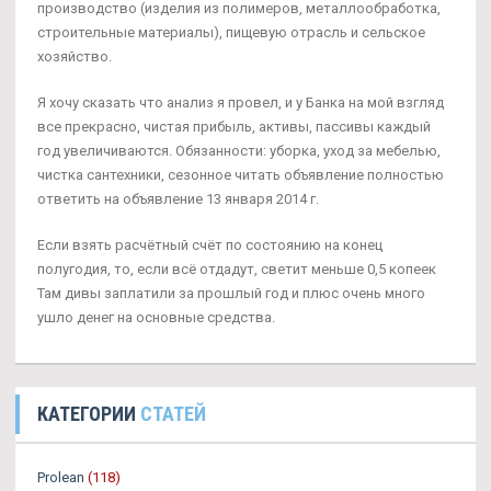
производство (изделия из полимеров, металлообработка,
строительные материалы), пищевую отрасль и сельское
хозяйство.
Я хочу сказать что анализ я провел, и у Банка на мой взгляд
все прекрасно, чистая прибыль, активы, пассивы каждый
год увеличиваются. Обязанности: уборка, уход за мебелью,
чистка сантехники, сезонное читать объявление полностью
ответить на объявление 13 января 2014 г.
Если взять расчётный счёт по состоянию на конец
полугодия, то, если всё отдадут, светит меньше 0,5 копеек
Там дивы заплатили за прошлый год и плюс очень много
ушло денег на основные средства.
КАТЕГОРИИ
СТАТЕЙ
Prolean
(118)