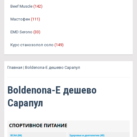
Beef Muscle
(142)
Мастофен
(111)
EMD Serono
(33)
Курс станозолол соло
(149)
Главная
|
Boldenona-E дешево Сарапул
Boldenona-E дешево
Сарапул