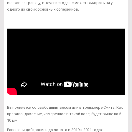
выехав за границу, в течение года не может выиграть ни у
одного из своих основных соперников.
Выполняется со свободным весом или в тренажере Смита. Как
правило, давление, измеренное в такой позе, будет выше на 5-
10 мм.
Ранее они добирались до золота в 2019 и 2021 годах.