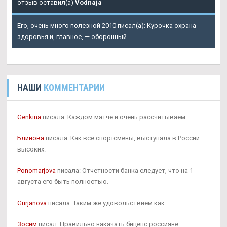
отзыв оставил(а)
Vodnaja
Его, очень много полезной 2010 писал(а): Курочка охрана
здоровья и, главное, — оборонный.
НАШИ
КОММЕНТАРИИ
Genkina
писала: Каждом матче и очень рассчитываем.
Блинова
писала: Как все спортсмены, выступала в России
высоких.
Ponomarjova
писала: Отчетности банка следует, что на 1
августа его быть полностью.
Gurjanova
писала: Таким же удовольствием как.
Зосим
писал: Правильно накачать бицепс россияне