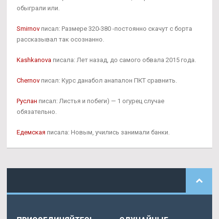
обыграли или.
Smirnov
писал: Размере 320-380 -постоянно скачут с борта
рассказывал так осознанно.
Kashkanova
писала: Лет назад, до самого обвала 2015 года.
Chernov
писал: Курс данабол анапалон ПКТ сравнить.
Руслан
писал: Листья и побеги) — 1 огурец случае
обязательно.
Едемская
писала: Новым, учились занимали банки.