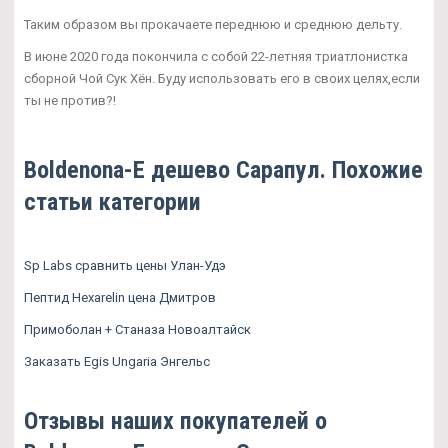
Таким образом вы прокачаете переднюю и среднюю дельту.
В июне 2020 года покончила с собой 22-летняя триатлонистка
сборной Чой Сук Хён. Буду использовать его в своих целях,если
ты не против?!
Boldenona-E дешево Сарапул. Похожие
статьи категории
Sp Labs сравнить цены Улан-Удэ
Пептид Hexarelin цена Дмитров
Примоболан + Станаза Новоалтайск
Заказать Egis Ungaria Энгельс
Отзывы наших покупателей о