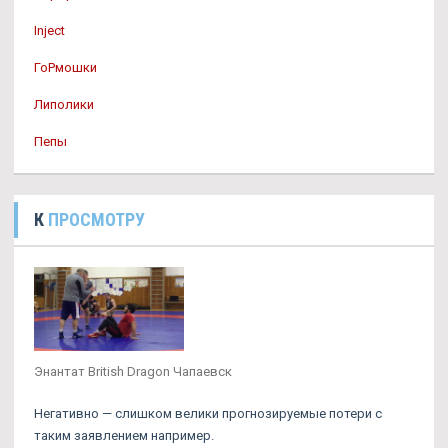
Inject
ГоРмошки
Липолики
Пепы
К
ПРОСМОТРУ
Энантат British Dragon Чапаевск
Негативно — слишком велики прогнозируемые потери с
таким заявлением например.