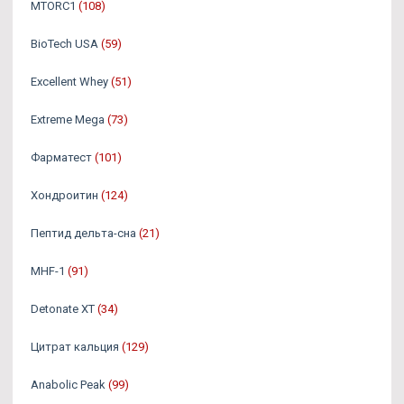
MTORC1
(108)
BioTech USA
(59)
Excellent Whey
(51)
Extreme Mega
(73)
Фарматест
(101)
Хондроитин
(124)
Пептид дельта-сна
(21)
MHF-1
(91)
Detonate XT
(34)
Цитрат кальция
(129)
Anabolic Peak
(99)