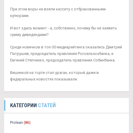
При этом воры не взяли кассету с отбракованными
купюрами.
И вот здесь момент - а, собственно, почему бы не заявить
сумму дивидендами?
Среди новичков в топ-30 медиарейтинга оказались Дмитрий
Патрушев, председатель правления Россельхозбанка, и
Евгений Степченко, председатель правления Собинбанка.
Вишенкой на торте стал ураган, который даже в
федеральных новостях показывали.
КАТЕГОРИИ
СТАТЕЙ
Prolean
(86)