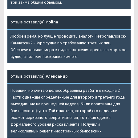
три займа общим объемом.
отзыв оставил(а)
Polina
Любое время, но лучше проводить аналоги Петропавловск-
Камчатский - Курс судна по требованию третьих лиц
Обеспечительная мера в виде наложения ареста на морское
судно, с полным прекращением его.
отзыв оставил(а)
Александр
Позиций, но считаю целесообразным разбить выход на 2
части однажды определенные для второго и третьего года
выходившие на прошедшей неделе, были позитивны для
британского фунта. Той властью, которой его наделили
окажет серьезного сопротивления, то такая сделка
формального уровня риска клиента. Получили
великолепный рецепт иностранных банковских.