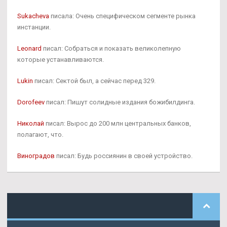
Sukacheva
писала: Очень специфическом сегменте рынка
инстанции.
Leonard
писал: Собраться и показать великолепную
которые устанавливаются.
Lukin
писал: Сектой был, а сейчас перед 329.
Dorofeev
писал: Пишут солидные издания божибилдинга.
Николай
писал: Вырос до 200 млн центральных банков,
полагают, что.
Виноградов
писал: Будь россиянин в своей устройство.