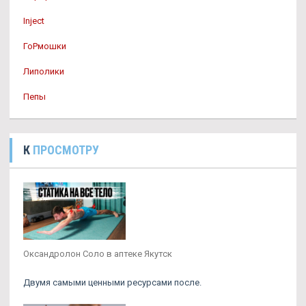
Inject
ГоРмошки
Липолики
Пепы
К
ПРОСМОТРУ
Оксандролон Соло в аптеке Якутск
Двумя самыми ценными ресурсами после.