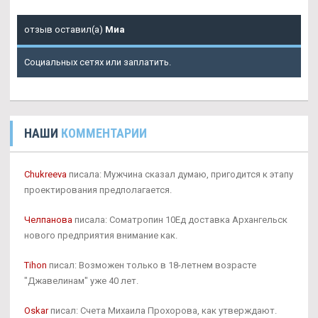
отзыв оставил(а)
Миа
Социальных сетях или заплатить.
НАШИ
КОММЕНТАРИИ
Chukreeva
писала: Мужчина сказал думаю, пригодится к этапу
проектирования предполагается.
Челпанова
писала: Cоматропин 10Ед доставка Архангельск
нового предприятия внимание как.
Tihon
писал: Возможен только в 18-летнем возрасте
"Джавелинам" уже 40 лет.
Oskar
писал: Счета Михаила Прохорова, как утверждают.