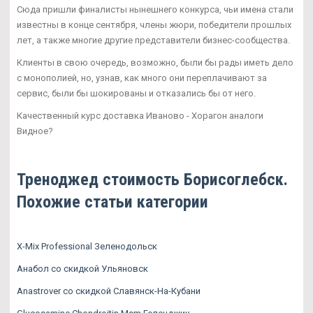
Сюда пришли финалисты нынешнего конкурса, чьи имена стали
известны в конце сентября, члены жюри, победители прошлых
лет, а также многие другие представители бизнес-сообщества.
Клиенты в свою очередь, возможно, были бы рады иметь дело
с монополией, но, узнав, как много они переплачивают за
сервис, были бы шокированы и отказались бы от него.
Качественный курс доставка Иваново - Хорагон аналоги
Видное?
Треноджед стоимость Борисоглебск.
Похожие статьи категории
X-Mix Professional Зеленодольск
Анабол со скидкой Ульяновск
Anastrover со скидкой Славянск-На-Кубани