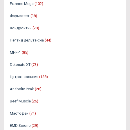
Extreme Mega
(102)
Фарматест
(38)
Хондроитин
(20)
Пептид дельта-сна
(44)
MHF-1
(85)
Detonate XT
(73)
Цитрат кальция
(128)
Anabolic Peak
(28)
Beef Muscle
(26)
Мастофен
(74)
EMD Serono
(29)