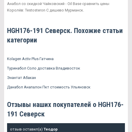
Анабол со скидкой Чайковский - Oil Base сравнить цены
Королёв: Testosteron C дешево Мурманск.
HGH176-191 Северск. Похожие статьи
категории
Kolagen Activ Plus Гатчина
Туринабол Соло доставка Владивосток
Энантат Абакан
Данабол Анапалон Пкт стоимость Ульяновск
Отзывы наших покупателей о HGH176-
191 Северск
отзыв оставил(а)
Теодор