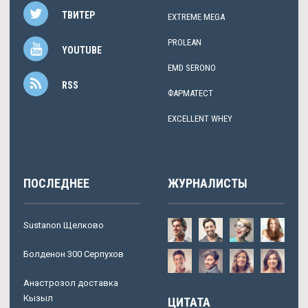
ТВИТЕР
EXTREME MEGA
PROLEAN
YOUTUBE
EMD SERONO
RSS
ФАРМАТЕСТ
EXCELLENT WHEY
ПОСЛЕДНЕЕ
ЖУРНАЛИСТЫ
Sustanon Щелково
Болденон 300 Серпухов
Анастрозол доставка
Кызыл
ЦИТАТА