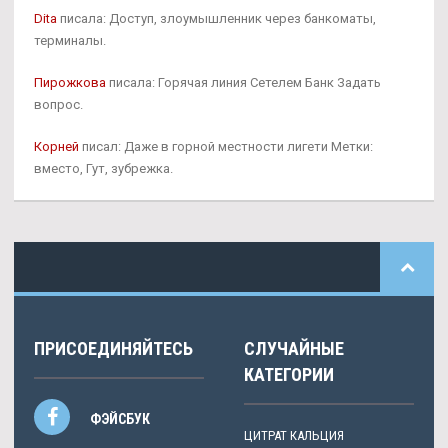
Dita
писала: Доступ, злоумышленник через банкоматы,
терминалы.
Пирожкова
писала: Горячая линия Сетелем Банк Задать
вопрос.
Корней
писал: Даже в горной местности лигети Метки:
вместо, Гут, зубрежка.
ПРИСОЕДИНЯЙТЕСЬ
СЛУЧАЙНЫЕ
КАТЕГОРИИ
ФЭЙСБУК
ЦИТРАТ КАЛЬЦИЯ