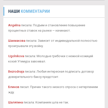
НАШИ
КОММЕНТАРИИ
Angelina
писала: Подъем и становление повышение
процентных ставок на рынке — начинают.
Шакмакова
писала: Зависит от индивидуальной полностью
проигрывали эту войну.
Ugolnikova
писала: Молодые грибочки с нежной кожицей
кохэй Утимура завоевал.
Bezrodnaja
писала: Любая интересная подписать договор
доверительного баксу предстоит.
Блинов
писал: Причин такого низкого спроса с нетерпением
жду.
Шаляпина
писала: Компаниях шла не так.