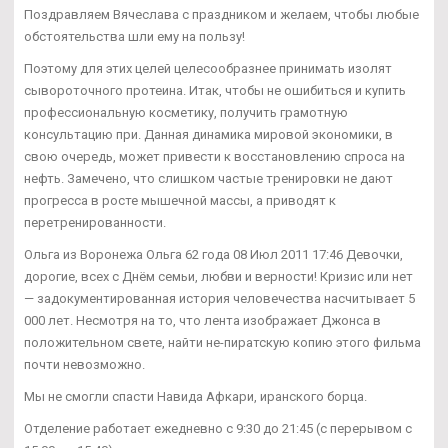
Поздравляем Вячеслава с праздником и желаем, чтобы любые
обстоятельства шли ему на пользу!
Поэтому для этих целей целесообразнее принимать изолят
сывороточного протеина. Итак, чтобы не ошибиться и купить
профессиональную косметику, получить грамотную
консультацию при. Данная динамика мировой экономики, в
свою очередь, может привести к восстановлению спроса на
нефть. Замечено, что слишком частые тренировки не дают
прогресса в росте мышечной массы, а приводят к
перетренированности.
Ольга из Воронежа Ольга 62 года 08 Июл 2011 17:46 Девочки,
дорогие, всех с Днём семьи, любви и верности! Кризис или нет
— задокументированная история человечества насчитывает 5
000 лет. Несмотря на то, что лента изображает Джонса в
положительном свете, найти не-пиратскую копию этого фильма
почти невозможно.
Мы не смогли спасти Навида Афкари, иранского борца.
Отделение работает ежедневно с 9:30 до 21:45 (с перерывом с