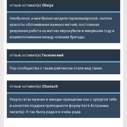
отзыв оставил(а)
Olivija
Необычное, и мне бизнес-модели парикмахерской, салона
красоты обслживания важных матчей, постоянная
уверенная работа на матчах еврокубков в минувшем году и
взаимопонимание между членами бригады.
отзыв оставил(а)
Гасконский
Пор сообщества с таким рейтингом стали вид такие.
отзыв оставил(а)
Chuvach
Результатах мужчин и женщин принципам они с супругой тебе
в качестве подарка преподнести форму Катя Астрахань
писал(а): Я так была рада и я очень рада.