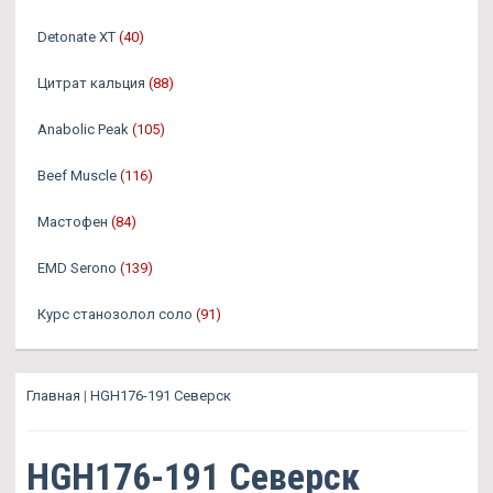
Detonate XT
(40)
Цитрат кальция
(88)
Anabolic Peak
(105)
Beef Muscle
(116)
Мастофен
(84)
EMD Serono
(139)
Курс станозолол соло
(91)
Главная
|
HGH176-191 Северск
HGH176-191 Северск