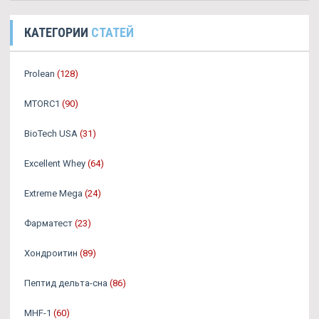
КАТЕГОРИИ
СТАТЕЙ
Prolean
(128)
MTORC1
(90)
BioTech USA
(31)
Excellent Whey
(64)
Extreme Mega
(24)
Фарматест
(23)
Хондроитин
(89)
Пептид дельта-сна
(86)
MHF-1
(60)