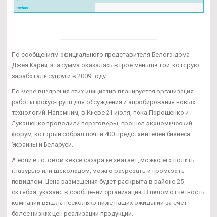
По сообщениям официального представителя Белого дома
Джея Карни, эта сумма оказалась втрое меньше той, которую
заработали супруги в 2009 году.
По мере внедрения этих инициатив планируется организация
работы фокус-групп для обсуждения и апробирования новых
технологий. Напомним, в Киеве 21 июля, пока Порошенко и
Лукашенко проводили переговоры, прошел экономический
форум, который собрал почти 400 представителей бизнеса
Украины и Беларуси.
А если в готовом кексе сахара не хватает, можно его полить
глазурью или шоколадом, можно разрезать и промазать
повидлом. Цена размещения будет раскрыта в районе 25
октября, указано в сообщении организации. В целом отчетность
компании вышла несколько ниже наших ожиданий за счет
более низких цен реализации продукции.