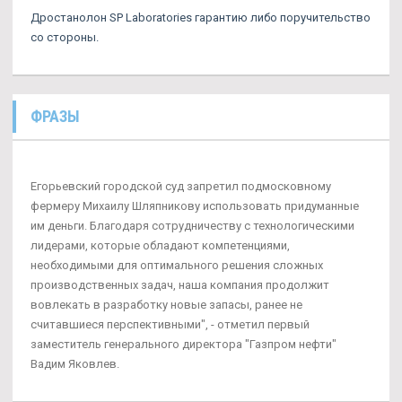
Дростанолон SP Laboratories гарантию либо поручительство
со стороны.
ФРАЗЫ
Егорьевский городской суд запретил подмосковному
фермеру Михаилу Шляпникову использовать придуманные
им деньги. Благодаря сотрудничеству с технологическими
лидерами, которые обладают компетенциями,
необходимыми для оптимального решения сложных
производственных задач, наша компания продолжит
вовлекать в разработку новые запасы, ранее не
считавшиеся перспективными", - отметил первый
заместитель генерального директора "Газпром нефти"
Вадим Яковлев.