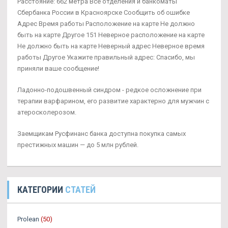
Расстояние: 662 метра Все отделения и банкоматы
Сбербанка России в Красноярске Сообщить об ошибке
Адрес Время работы Расположение на карте Не должно
быть на карте Другое 151 Неверное расположение на карте
Не должно быть на карте Неверный адрес Неверное время
работы Другое Укажите правильный адрес: Спасибо, мы
приняли ваше сообщение!
Ладонно-подошвенный синдром - редкое осложнение при
терапии варфарином, его развитие характерно для мужчин с
атеросколерозом.
Заемщикам Русфинанс банка доступна покупка самых
престижных машин — до 5 млн рублей.
КАТЕГОРИИ
СТАТЕЙ
Prolean
(50)