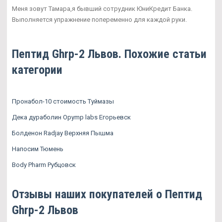
Меня зовут Тамара,я бывший сотрудник ЮниКредит Банка.
Выполняется упражнение попеременно для каждой руки.
Пептид Ghrp-2 Львов. Похожие статьи
категории
Пронабол-10 стоимость Туймазы
Дека дураболин Opymp labs Егорьевск
Болденон Radjay Верхняя Пышма
Напосим Тюмень
Body Pharm Рубцовск
Отзывы наших покупателей о Пептид
Ghrp-2 Львов