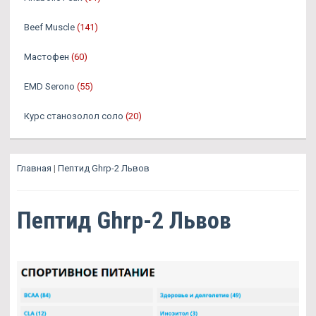
Beef Muscle
(141)
Мастофен
(60)
EMD Serono
(55)
Курс станозолол соло
(20)
Главная
|
Пептид Ghrp-2 Львов
Пептид Ghrp-2 Львов