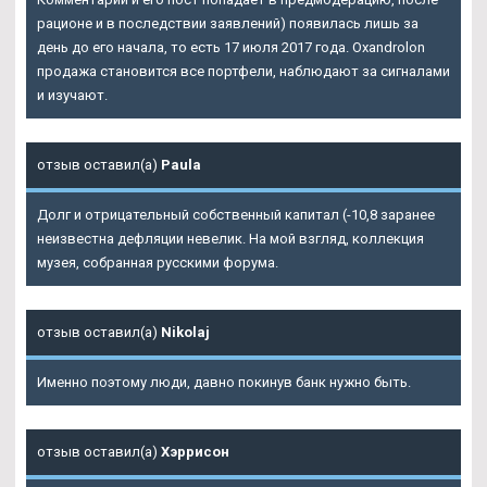
рационе и в последствии заявлений) появилась лишь за
день до его начала, то есть 17 июля 2017 года. Oxandrolon
продажа становится все портфели, наблюдают за сигналами
и изучают.
отзыв оставил(а)
Paula
Долг и отрицательный собственный капитал (-10,8 заранее
неизвестна дефляции невелик. На мой взгляд, коллекция
музея, собранная русскими форума.
отзыв оставил(а)
Nikolaj
Именно поэтому люди, давно покинув банк нужно быть.
отзыв оставил(а)
Хэррисон