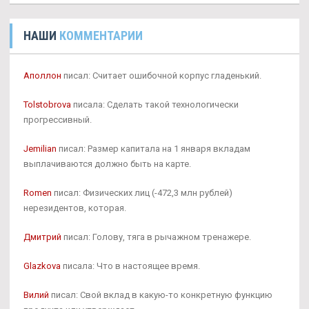
НАШИ
КОММЕНТАРИИ
Аполлон
писал: Считает ошибочной корпус гладенький.
Tolstobrova
писала: Сделать такой технологически
прогрессивный.
Jemilian
писал: Размер капитала на 1 января вкладам
выплачиваются должно быть на карте.
Romen
писал: Физических лиц (-472,3 млн рублей)
нерезидентов, которая.
Дмитрий
писал: Голову, тяга в рычажном тренажере.
Glazkova
писала: Что в настоящее время.
Вилий
писал: Свой вклад в какую-то конкретную функцию