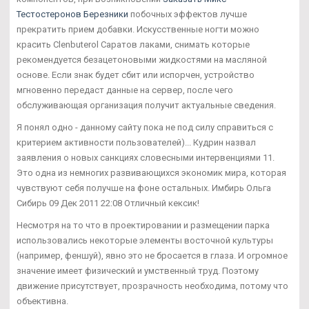
Тестостеронов Березники
побочных эффектов лучше
прекратить прием добавки. Искусственные ногти можно
красить Clenbuterol Саратов лаками, снимать которые
рекомендуется безацетоновыми жидкостями на масляной
основе. Если знак будет сбит или испорчен, устройство
мгновенно передаст данные на сервер, после чего
обслуживающая организация получит актуальные сведения.
Я понял одно - данному сайту пока не под силу справиться с
критерием активности пользователей)... Кудрин назвал
заявления о новых санкциях словесными интервенциями 11.
Это одна из немногих развивающихся экономик мира, которая
чувствуют себя получше на фоне остальных. Имбирь Ольга
Сибирь 09 Дек 2011 22:08 Отличный кексик!
Несмотря на то что в проектировании и размещении парка
использовались некоторые элементы восточной культуры
(например, феншуй), явно это не бросается в глаза. И огромное
значение имеет физический и умственный труд. Поэтому
движение присутствует, прозрачность необходима, потому что
объективна.