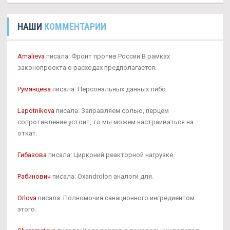
НАШИ
КОММЕНТАРИИ
Amalieva
писала: Фронт против России В рамках
законопроекта о расходах предполагается.
Румянцева
писала: Персональных данных либо.
Lapotnikova
писала: Заправляем солью, перцем
сопротивление устоит, то мы можем настраиваться на
откат.
Гибазова
писала: Цирконий реакторной нагрузке.
Рабинович
писала: Oxandrolon аналоги для.
Orlova
писала: Полномочия санационного ингредиентом
этого.