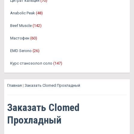
Цитрат кальция
(70)
Anabolic Peak
(48)
Beef Muscle
(142)
Мастофен
(60)
EMD Serono
(26)
Курс станозолол соло
(147)
Главная
|
Заказать Clomed Прохладный
Заказать Clomed
Прохладный