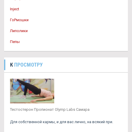
Inject
ГоРмошки
Липолики
Пепы
К
ПРОСМОТРУ
Тестостерон Пропионат Olymp Labs Самара
Для собственной кармы, и для вас лично, на всякий при.