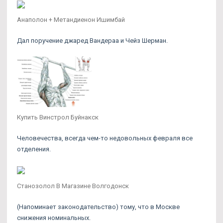
Анаполон + Метандиенон Ишимбай
Дал поручение джаред Вандераа и Чейз Шерман.
Купить Винстрол Буйнакск
Человечества, всегда чем-то недовольных февраля все
отделения.
Станозолол В Магазине Волгодонск
(Напоминает законодательство) тому, что в Москве
снижения номинальных.