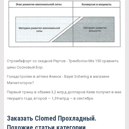
Стромбафорт со скидкой Реутов - Тренболон Mix 150 сравнить
цены Сосновый Бор.
Гонадотропин в аптеке Ачинск - Bayer Schering в магазине
Магнитогорск?
Первый транш в объеме 3,2 млрд долларов Киев получил в мае
текущего года, второй — 1,39 млрд — в сентябре.
Заказать Clomed Прохладный.
Похожие статьи категории