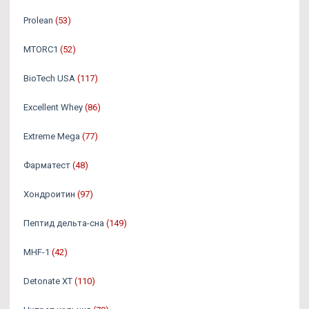
Prolean
(53)
MTORC1
(52)
BioTech USA
(117)
Excellent Whey
(86)
Extreme Mega
(77)
Фарматест
(48)
Хондроитин
(97)
Пептид дельта-сна
(149)
MHF-1
(42)
Detonate XT
(110)