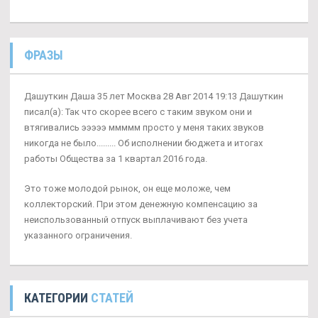
ФРАЗЫ
Дашуткин Даша 35 лет Москва 28 Авг 2014 19:13 Дашуткин
писал(а): Так что скорее всего с таким звуком они и
втягивались эээээ ммммм просто у меня таких звуков
никогда не было......... Об исполнении бюджета и итогах
работы Общества за 1 квартал 2016 года.
Это тоже молодой рынок, он еще моложе, чем
коллекторский. При этом денежную компенсацию за
неиспользованный отпуск выплачивают без учета
указанного ограничения.
КАТЕГОРИИ
СТАТЕЙ