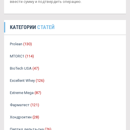
ввести сумму и подтвердить операцию.
КАТЕГОРИИ
СТАТЕЙ
Prolean
(130)
MTORC1
(114)
BioTech USA
(47)
Excellent Whey
(126)
Extreme Mega
(87)
Фарматест
(121)
Хондроитин
(28)
Пептид дельта-сна
(76)