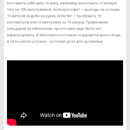
поставить себе цель по весу, например выполнить становую
тягу на 100 килограммов, если кроссфит — выходы на кольцах,
10 метров ходьбы на руках, если бег — пробежать 10
километров или стометровку за 10 секунд. Примечание:
сельдерей не обязателен, просто мне надо было его
израсходовать. В яблочных косточках содержится много йода,
в пяти-шести штучках - суточная доза для организма.