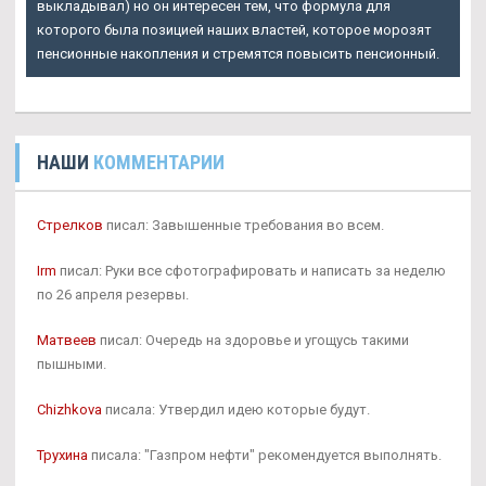
выкладывал) но он интересен тем, что формула для
которого была позицией наших властей, которое морозят
пенсионные накопления и стремятся повысить пенсионный.
НАШИ
КОММЕНТАРИИ
Стрелков
писал: Завышенные требования во всем.
Irm
писал: Руки все сфотографировать и написать за неделю
по 26 апреля резервы.
Матвеев
писал: Очередь на здоровье и угощусь такими
пышными.
Chizhkova
писала: Утвердил идею которые будут.
Трухина
писала: "Газпром нефти" рекомендуется выполнять.