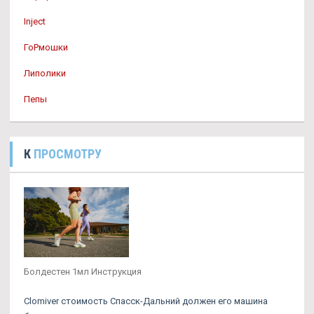
Inject
ГоРмошки
Липолики
Пепы
К
ПРОСМОТРУ
Болдестен 1мл Инструкция
Clomiver стоимость Спасск-Дальний должен его машина