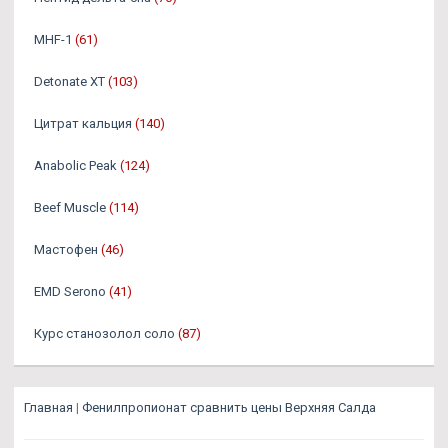
MHF-1
(61)
Detonate XT
(103)
Цитрат кальция
(140)
Anabolic Peak
(124)
Beef Muscle
(114)
Мастофен
(46)
EMD Serono
(41)
Курс станозолол соло
(87)
Главная
|
Фенилпропионат сравнить цены Верхняя Салда