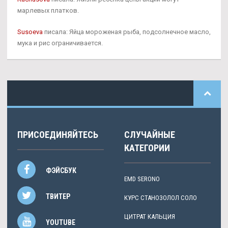
марлевых платков.
Susoeva
писала: Яйца мороженая рыба, подсолнечное масло,
мука и рис ограничивается.
ПРИСОЕДИНЯЙТЕСЬ
СЛУЧАЙНЫЕ
КАТЕГОРИИ
ФЭЙСБУК
EMD SERONO
ТВИТЕР
КУРС СТАНОЗОЛОЛ СОЛО
ЦИТРАТ КАЛЬЦИЯ
YOUTUBE