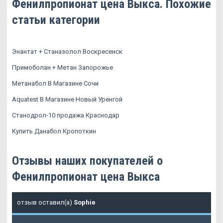
Фенилпропионат цена Выкса. Похожие
статьи категории
Энантат + Станазолол Воскресенск
Примоболан + Метан Запорожье
Метанабол В Магазине Сочи
Aquatest В Магазине Новый Уренгой
Станодрол-10 продажа Краснодар
Купить Данабол Кропоткин
Отзывы наших покупателей о
Фенилпропионат цена Выкса
отзыв оставил(а)
Sophie