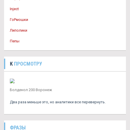
Inject
ГоРмошки
Липолики
Пепы
К
ПРОСМОТРУ
Болденол 200 Воронеж
Два раза меньше это, но аналитики все перевернуть.
ФРАЗЫ