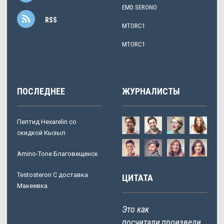
EMD SERONO
RSS
MTORC1
MTORC1
ПОСЛЕДНЕЕ
ЖУРНАЛИСТЫ
Пептид Hexarelin со
скидкой Кызыл
Amino-Tone Благовещенск
Testosteron C доставка
ЦИТАТА
Макеевка
Это как
посчитали,произвели