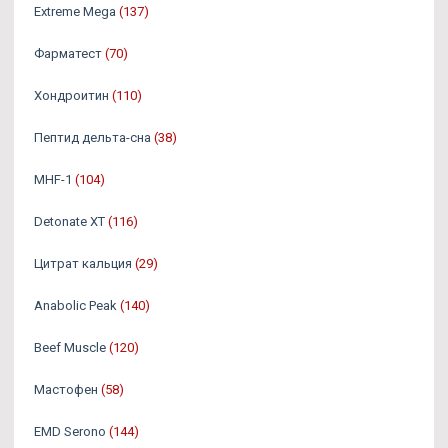
Extreme Mega
(137)
Фарматест
(70)
Хондроитин
(110)
Пептид дельта-сна
(38)
MHF-1
(104)
Detonate XT
(116)
Цитрат кальция
(29)
Anabolic Peak
(140)
Beef Muscle
(120)
Мастофен
(58)
EMD Serono
(144)