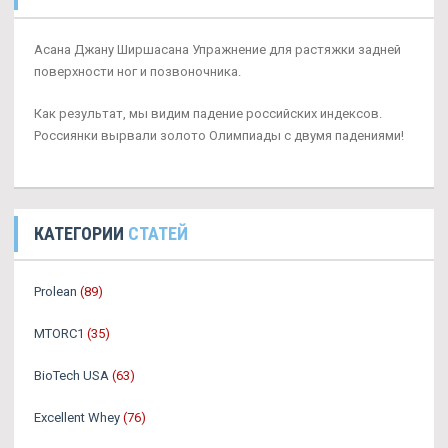
Асана Джану Ширшасана Упражнение для растяжки задней
поверхности ног и позвоночника.
Как результат, мы видим падение российских индексов.
Россиянки вырвали золото Олимпиады с двумя падениями!
КАТЕГОРИИ
СТАТЕЙ
Prolean
(89)
MTORC1
(35)
BioTech USA
(63)
Excellent Whey
(76)