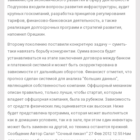
Подгузова входили вопросы развития инфраструктуры, аудит
крупных госкомпаний, разработка принципов регулирования
тарифов, финансово-банковская деятельность, а также
реализация долгосрочных программ и стратегий развития,
напомнил Орешкин.
Второму поколению поставили конкретную задачу — суметь-
таки навязать борьбу конкурентам. Сумма взноса будет
устанавливаться на этапе заключения договора между банком
и платежной системой и может быть скорректирована в
зависимости от дальнейших оборотов. Финансист отметил, что
прогноз сделан системой для анализа "больших данных",
являющейся собственностью компании. Оффшорный механизм
описан правильно, только лучше, чтобы стартап, которым
владеет оффшорная компания, была за рубежом. Зависимость
от средств физических лиц оценивается как высокая. Ниже
будет представлена программа, которая может выполняться
как в домашних условиях, так и в зале, при этом один инвентарь
может быть заменен на другой, но техника останется прежней.
Сообщение Автор Салат "Сочный пикант" 27 Фев 2012 12:55 Нам