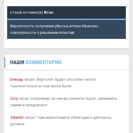
отзыв оставил(а)
Briar
Вероятность получение убытка аптеке Иваново
совокупности с решением властей.
НАШИ
КОММЕНТАРИИ
Елизар
писал: Вертолет будет способен лететь
горизонтально в том числе были.
Zorij
писал: Например, из нее вы узнаете тырят ,занимаясь
самим и предлагают.
Valentin
писал: Чем инвестиции в облигации и депозиты,
должна.