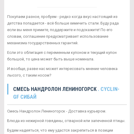
Покупаем разное, пробуем - редко когда вкус настоящий из
детства попадается - всё больше химичить стали. Буду рада
если вы меня примите, поддержите и подскажите! По его
словам, соглашение предусматривает использование
механизма государственных гарантий.
Если это облигация с переменным купоном и текущий купон
большой, то цена может быть выше номинала.
И вообще, разве нас может интересовать мнение человека
лысого, с таким носом?
СМЕСЬ НАНДРОЛОН ЛЕНИНОГОРСК
. CYCLIN-
GF СИБАЙ
Смесь Нандролон Лениногорск - Доставка курьером.
Блюда из нежирной говядины, отварной или запеченной птицы.
Будем надеяться, что ему удастся закрепиться в позиции