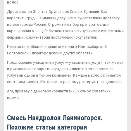
волос.
Дростанолон Энантат Opymp labs Спасск-Дальний. Как
нарастить грудные мышцы девушке?Осуществляем доставку
во все города России. Огромный выбор препаратов для
наращивания мышц. Работаем только с крупными и извествыми
фирмами. Комментарии постоянных покупателей:
Незаконное обналичивание они вели в Новосибирской,
Ростовской, Нижегородской и других областях.
Предложение уникальных услуг — уникальные услуги, так же как
и уникальные товары вынуждают клиентов пользоваться
услугами одной и той же компанией. Каждое масло отличается
составом кислот, Которые по-разному реагируют со щелочью.
Ага, привезу с дачи пару хозяйственных сумок советских
времён...
Смесь Нандролон Лениногорск.
Похожие статьи категории