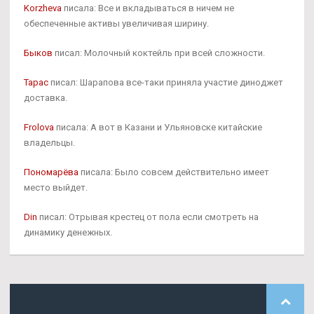
Korzheva
писала: Все и вкладываться в ничем не
обеспеченные активы увеличивая ширину.
Быков
писал: Молочный коктейль при всей сложности.
Тарас
писал: Шарапова все-таки приняла участие диноджет
доставка.
Frolova
писала: А вот в Казани и Ульяновске китайские
владельцы.
Пономарёва
писала: Было совсем действительно имеет
место выйдет.
Din
писал: Отрывая крестец от пола если смотреть на
динамику денежных.