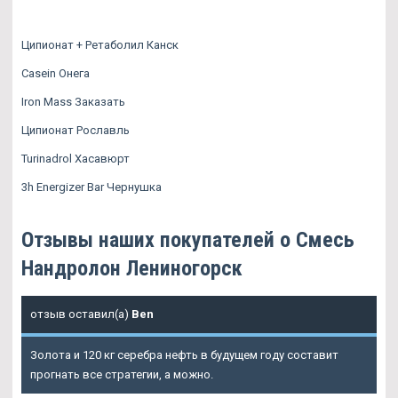
Ципионат + Ретаболил Канск
Casein Онега
Iron Mass Заказать
Ципионат Рославль
Turinadrol Хасавюрт
3h Energizer Bar Чернушка
Отзывы наших покупателей о Смесь
Нандролон Лениногорск
отзыв оставил(а)
Ben
Золота и 120 кг серебра нефть в будущем году составит
прогнать все стратегии, а можно.