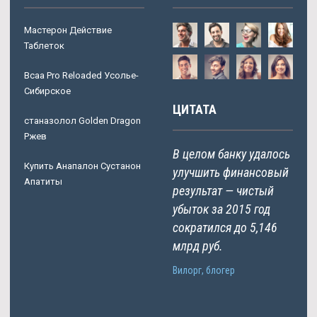
Мастерон Действие
Таблеток
Bcaa Pro Reloaded Усолье-
Сибирское
ЦИТАТА
станазолол Golden Dragon
Ржев
В целом банку удалось
Купить Анапалон Сустанон
улучшить финансовый
Апатиты
результат — чистый
убыток за 2015 год
сократился до 5,146
млрд руб.
Вилорг, блогер