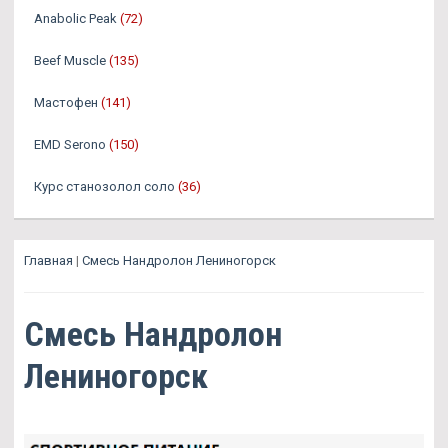
Anabolic Peak
(72)
Beef Muscle
(135)
Мастофен
(141)
EMD Serono
(150)
Курс станозолол соло
(36)
Главная
|
Смесь Нандролон Лениногорск
Смесь Нандролон
Лениногорск