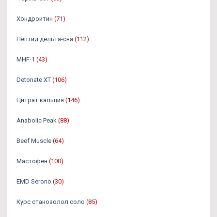
Хондроитин
(71)
Пептид дельта-сна
(112)
MHF-1
(43)
Detonate XT
(106)
Цитрат кальция
(146)
Anabolic Peak
(88)
Beef Muscle
(64)
Мастофен
(100)
EMD Serono
(30)
Курс станозолол соло
(85)