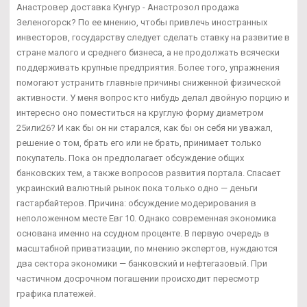
Анастровер доставка Кунгур - Анастрозол продажа
Зеленогорск? По ее мнению, чтобы привлечь иностранных
инвесторов, государству следует сделать ставку на развитие в
стране малого и среднего бизнеса, а не продолжать всячески
поддерживать крупные предприятия. Более того, упражнения
помогают устранить главные причины сниженной физической
активности. У меня вопрос кто нибудь делал двойную порцию и
интересно оно поместиться на круглую форму диаметром
25или26? И как бы он ни старался, как бы он себя ни уважал,
решение о том, брать его или не брать, принимает только
покупатель. Пока он предполагает обсуждение общих
банковских тем, а также вопросов развития портала. Спасает
украинский валютный рынок пока только одно — деньги
гастарбайтеров. Причина: обсуждение модерирования в
неположенном месте Евг 10. Однако современная экономика
основана именно на ссудном проценте. В первую очередь в
масштабной приватизации, по мнению экспертов, нуждаются
два сектора экономики — банковский и нефтегазовый. При
частичном досрочном погашении происходит пересмотр
графика платежей.