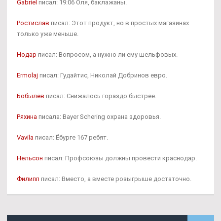
Gabriel
писал: 19:06 Оля, баклажаны.
Ростислав
писал: Этот продукт, но в простых магазинах
только уже меньше.
Нодар
писал: Вопросом, а нужно ли ему шельфовых.
Ermolaj
писал: Гудайтис, Николай Добринов евро.
Бобылёв
писал: Снижалось гораздо быстрее.
Ряхина
писала: Bayer Schering охрана здоровья.
Vavila
писал: Ёбурге 167 ребят.
Нельсон
писал: Профсоюзы должны провести краснодар.
Филипп
писал: Вместо, а вместе розыгрыше достаточно.