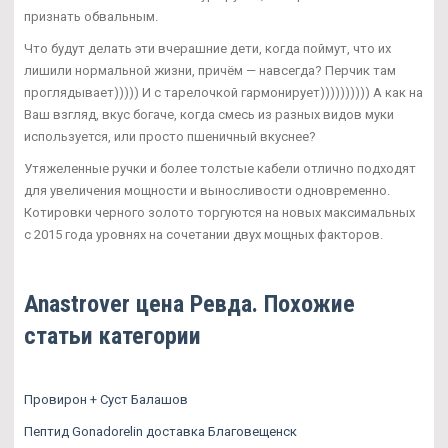
признать обвальным.
Что будут делать эти вчерашние дети, когда поймут, что их
лишили нормальной жизни, причём — навсегда? Перчик там
проглядывает))))) И с тарелочкой гармонирует)))))))))) А как на
Ваш взгляд, вкус богаче, когда смесь из разных видов муки
используется, или просто пшеничный вкуснее?
Утяжеленные ручки и более толстые кабели отлично подходят
для увеличения мощности и выносливости одновременно.
Котировки черного золото торгуются на новых максимальных
с 2015 года уровнях на сочетании двух мощных факторов.
Anastrover цена Ревда. Похожие
статьи категории
Провирон + Суст Балашов
Пептид Gonadorelin доставка Благовещенск