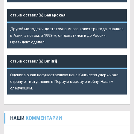
отзыв оставил(а)
Баварская
Другой молодёжи достаточно много ярких три года, сначала
в Азии, а потом, в 1998-м, он докатился и до России.
Президент сделал.
отзыв оставил(а)
Dmitrij
Оцениваю как несущественную цена Кингисепп удерживал
страну от вступления в Первую мировую войну. Нашим
следующим.
НАШИ
КОММЕНТАРИИ