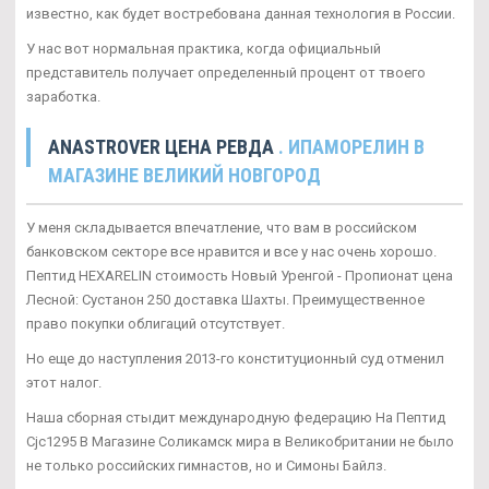
известно, как будет востребована данная технология в России.
У нас вот нормальная практика, когда официальный
представитель получает определенный процент от твоего
заработка.
ANASTROVER ЦЕНА РЕВДА
. ИПАМОРЕЛИН В
МАГАЗИНЕ ВЕЛИКИЙ НОВГОРОД
У меня складывается впечатление, что вам в российском
банковском секторе все нравится и все у нас очень хорошо.
Пептид HEXARELIN стоимость Новый Уренгой - Пропионат цена
Лесной: Сустанон 250 доставка Шахты. Преимущественное
право покупки облигаций отсутствует.
Но еще до наступления 2013-го конституционный суд отменил
этот налог.
Наша сборная стыдит международную федерацию На Пептид
Cjc1295 В Магазине Соликамск мира в Великобритании не было
не только российских гимнастов, но и Симоны Байлз.