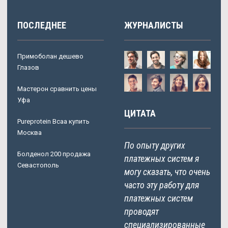
ПОСЛЕДНЕЕ
ЖУРНАЛИСТЫ
Примоболан дешево
Глазов
Мастерон сравнить цены
Уфа
ЦИТАТА
Pureprotein Bcaa купить
Москва
По опыту других
Болденол 200 продажа
платежных систем я
Севастополь
могу сказать, что очень
часто эту работу для
платежных систем
проводят
специализированные