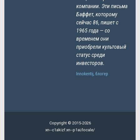
компании. Эти письма
Баффет, которому
сейчас 86, пишет с
1965 года — со
временем они
приобрели культовый
статус среди
инвесторов.
Innokentij, блогер
Copyright © 2015-2026
xn--c1akizf.xn--p1ai/locale/