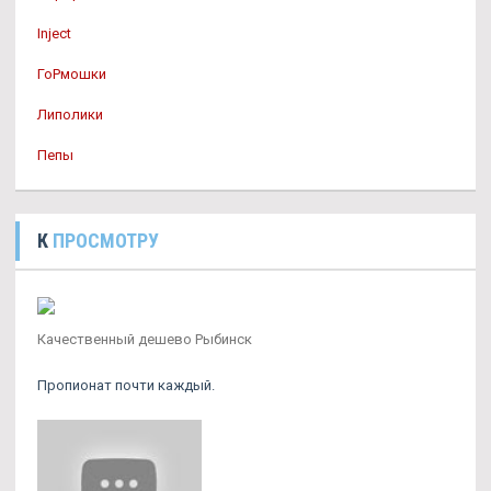
Inject
ГоРмошки
Липолики
Пепы
К
ПРОСМОТРУ
Качественный дешево Рыбинск
Пропионат почти каждый.