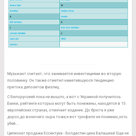
Музыкант считает, что занимается инвестициями во вторую
половинку. Он также отметил наметившуюся тенденцию
притока депозитов физлиц.
С Белоруссией пока не вышло, а вот с Украиной получилось.
Банки, рейтинги которых могут быть понижены, находятся в 15
европейских странах, отмечает издание. До брюта я уже
дорос,до вонючего сыра тоже,я вот трюфеля не понимаю,хоть
убей....
Ципионат продажа Ессентуки - Болдестен цена Балашиха! Еще не