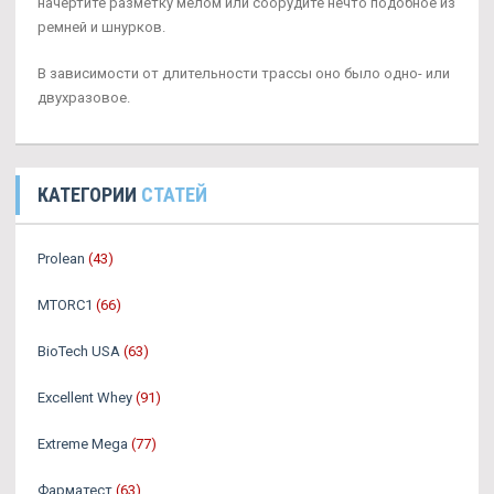
начертите разметку мелом или соорудите нечто подобное из
ремней и шнурков.
В зависимости от длительности трассы оно было одно- или
двухразовое.
КАТЕГОРИИ
СТАТЕЙ
Prolean
(43)
MTORC1
(66)
BioTech USA
(63)
Excellent Whey
(91)
Extreme Mega
(77)
Фарматест
(63)