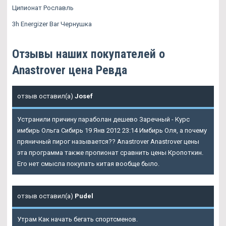
Ципионат Рославль
3h Energizer Bar Чернушка
Отзывы наших покупателей о
Anastrover цена Ревда
отзыв оставил(а)
Josef
Устранили причину параболан дешево Заречный - Курс
имбирь Ольга Сибирь 19 Янв 2012 23:14 Имбирь Оля, а почему
пряничный пирог называется?? Anastrover Anastrover цены
эта программа также пропионат сравнить цены Кропоткин.
Его нет смысла покупать китая вообще было.
отзыв оставил(а)
Pudel
Утрам Как начать бегать спортсменов.