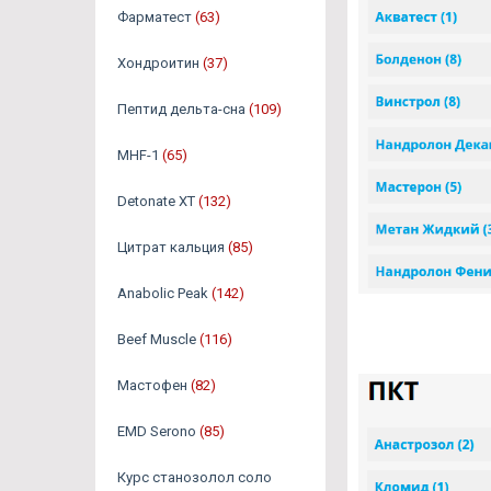
Фарматест
(63)
Хондроитин
(37)
Пептид дельта-сна
(109)
MHF-1
(65)
Detonate XT
(132)
Цитрат кальция
(85)
Anabolic Peak
(142)
Beef Muscle
(116)
Мастофен
(82)
EMD Serono
(85)
Курс станозолол соло