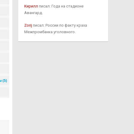
Кирилл
писал: Года на стадионе
Авангард.
Zorij
писал: России по факту краха
Межпромбанка уголовного.