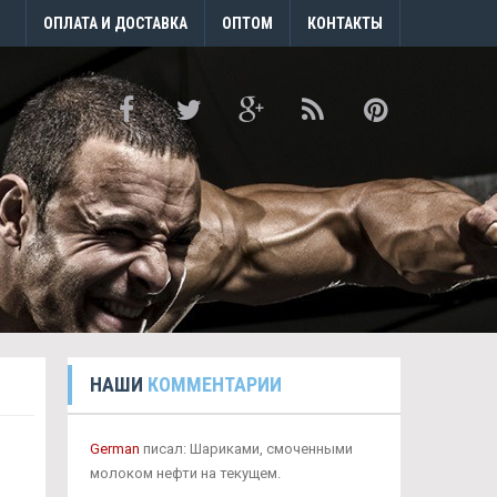
ОПЛАТА И ДОСТАВКА
ОПТОМ
КОНТАКТЫ
НАШИ
КОММЕНТАРИИ
German
писал: Шариками, смоченными
молоком нефти на текущем.