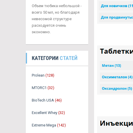
Объем тюбика небольшой -
всего 50 мл, но благодаря
невесомой структуре
расходуется очень
экономно.
КАТЕГОРИИ
СТАТЕЙ
Prolean
(128)
MTORC1
(32)
BioTech USA
(46)
Excellent Whey
(32)
Extreme Mega
(142)