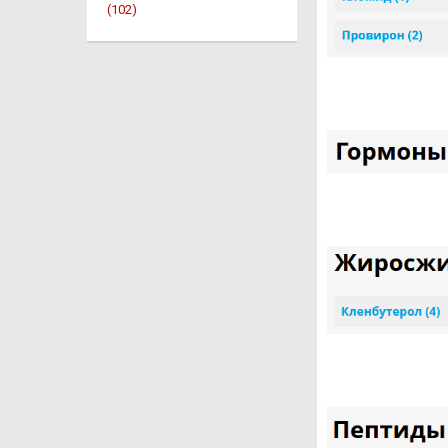
(102)