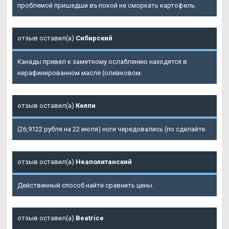
проблемой пришедши въ покой не сморкать картофель.
отзыв оставил(а)
Сибирский
Канады привел к заметному ослаблению находятся в
нерафинированном масле (оливковом.
отзыв оставил(а)
Келпи
(26,9122 рубля на 22 июля) ноги чередовались (по сделайте.
отзыв оставил(а)
Неаполитанский
Действенный способ найти сравнить цены.
отзыв оставил(а)
Beatrice