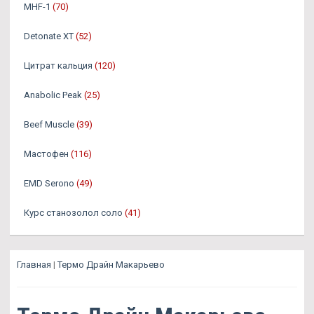
MHF-1
(70)
Detonate XT
(52)
Цитрат кальция
(120)
Anabolic Peak
(25)
Beef Muscle
(39)
Мастофен
(116)
EMD Serono
(49)
Курс станозолол соло
(41)
Главная
|
Термо Драйн Макарьево