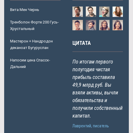
Вита Мен Чернь
Тренболон Форте 200 Гусь-
Хрустальный
Мастерон + Нандродон
ЦИТАТА
деканоат Бугуруслан
Напосим цена Спасск-
По итогам первого
Дальний
полугодия чистая
прибыль составила
49,9 млрд руб. Вы
взяли активы, вычли
обязательства и
получили собственный
капитал.
Лаврентий, писатель