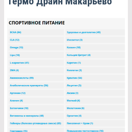
Термо Драйн Макарьево