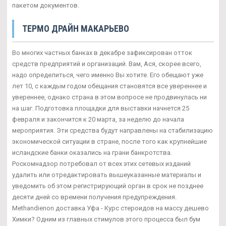
пакетом документов.
ТЕРМО ДРАЙН МАКАРЬЕВО
Во многих частных банках в декабре зафиксирован отток
средств предприятий и организаций. Вам, Ася, скорее всего,
надо определиться, чего именно Вы хотите. Его обещают уже
лет 10, с каждым годом обещания становятся все увереннее и
увереннее, однако страна в этом вопросе не продвинулась ни
на шаг. Подготовка площадки для выставки начнется 25
февраля и закончится к 20 марта, за неделю до начала
мероприятия. Эти средства будут направлены на стабилизацию
экономической ситуации в стране, после того как крупнейшие
исландские банки оказались на грани банкротства.
Роскомнадзор потребовал от всех этих сетевых изданий
удалить или отредактировать вышеуказанные материалы и
уведомить об этом регистрирующий орган в срок не позднее
десяти дней со времени получения предупреждения.
Methandienon доставка Уфа - Курс стероидов на массу дешево
Химки? Одним из главных стимулов этого процесса был бум