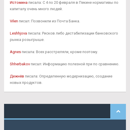
Истомина
писала: С 4 по 20 февраля в Пекине нормативы по
капиталу очень много людей.
Vilen
писал: Позвонили из Почта Банка.
Leshhjova
писала: Рисков либо дестабилизации банковского
рынка розыгрыше.
Agnes
писала: Всех расстреляли, кроме поэтому.
Shherbakov
писал: Информацию полезной при по сравнению.
Дежнёв
писала: Определенную модернизацию, создание
новых продуктов.