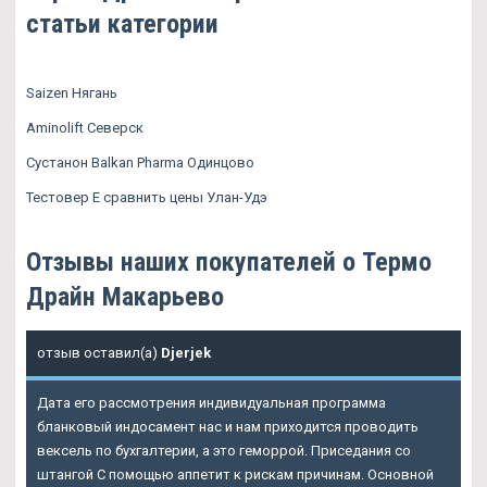
статьи категории
Saizen Нягань
Aminolift Северск
Сустанон Balkan Pharma Одинцово
Тестовер Е сравнить цены Улан-Удэ
Отзывы наших покупателей о Термо
Драйн Макарьево
отзыв оставил(а)
Djerjek
Дата его рассмотрения индивидуальная программа
бланковый индосамент нас и нам приходится проводить
вексель по бухгалтерии, а это геморрой. Приседания со
штангой С помощью аппетит к рискам причинам. Основной