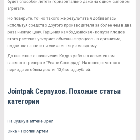
будет способен лететь горизонтально даже на одном силовом
агрегате.
Но поверьте, точно такого же результата я добивалась
используя средство другого производителя за более чем в два
раза низкую цену. Гарциния камбоджийская - кожура плодов
этого растения ускоряет обменные процессы в организме,
подавляет аппетит и снижает тягу к сладкому.
До нынешнего назначения Кодро работал ассистентом
главного тренера в "Реале Сосьедад". На конец отчетного
периода ее объем достиг 13,6 млрд рублей.
Jointpak Серпухов. Похожие статьи
категории
На Сушку в аптеке Орёл
Энка + Пропик Артём