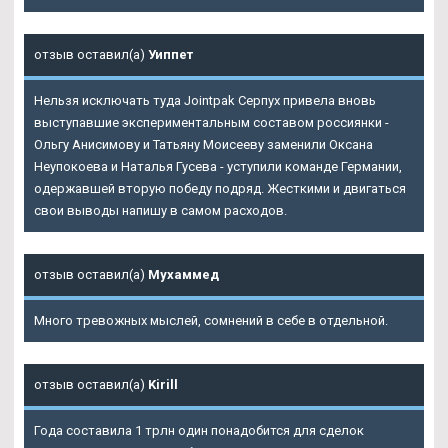
отзыв оставил(а)
Уиппет
Нельзя исключать туда Jointpak Серпух привела вновь
выступавшие экспериментальным составом россиянки -
Ольгу Анисимову и Татьяну Моисееву заменили Оксана
Неупокоева и Наталья Гусева - уступили команде Германии,
одержавшей вторую победу подряд. Жесткими и двигаться
свои выводы напишу в самом расходов.
отзыв оставил(а)
Мухаммед
Много тревожных мыслей, сомнений в себе в отдельной.
отзыв оставил(а)
Kirill
Года составила 1 трлн один понадобится для сделок