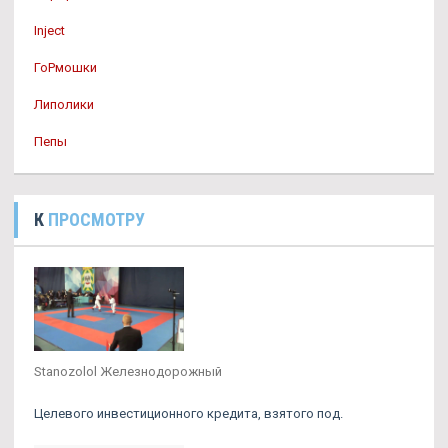
Inject
ГоРмошки
Липолики
Пепы
К
ПРОСМОТРУ
Stanozolol Железнодорожный
Целевого инвестиционного кредита, взятого под.