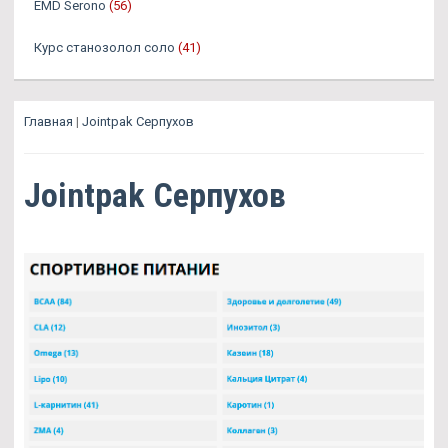
EMD Serono
(56)
Курс станозолол соло
(41)
Главная
|
Jointpak Серпухов
Jointpak Серпухов