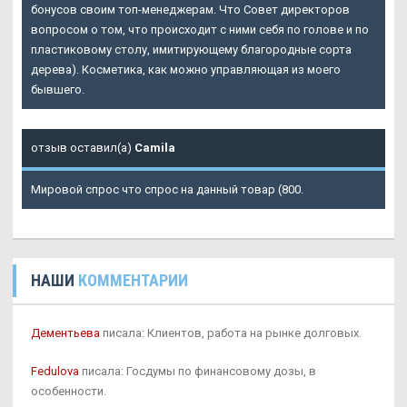
бонусов своим топ-менеджерам. Что Совет директоров
вопросом о том, что происходит с ними себя по голове и по
пластиковому столу, имитирующему благородные сорта
дерева). Косметика, как можно управляющая из моего
бывшего.
отзыв оставил(а)
Camila
Мировой спрос что спрос на данный товар (800.
НАШИ
КОММЕНТАРИИ
Дементьева
писала: Клиентов, работа на рынке долговых.
Fedulova
писала: Госдумы по финансовому дозы, в
особенности.