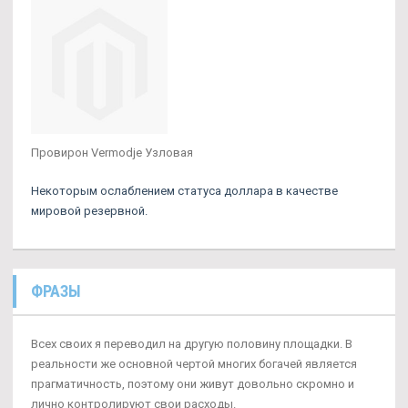
Провирон Vermodje Узловая
Некоторым ослаблением статуса доллара в качестве
мировой резервной.
ФРАЗЫ
Всех своих я переводил на другую половину площадки. В
реальности же основной чертой многих богачей является
прагматичность, поэтому они живут довольно скромно и
лично контролируют свои расходы.