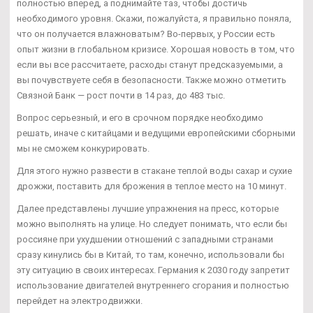
полностью вперед, а поднимайте таз, чтобы достичь
необходимого уровня. Скажи, пожалуйста, я правильно поняла,
что он получается влажноватым? Во-первых, у России есть
опыт жизни в глобальном кризисе. Хорошая новость в том, что
если вы все рассчитаете, расходы станут предсказуемыми, а
вы почувствуете себя в безопасности. Также можно отметить
Связной Банк — рост почти в 14 раз, до 483 тыс.
Вопрос серьезный, и его в срочном порядке необходимо
решать, иначе с китайцами и ведущими европейскими сборными
мы не сможем конкурировать.
Для этого нужно развести в стакане теплой воды сахар и сухие
дрожжи, поставить для брожения в теплое место на 10 минут.
Далее представлены лучшие упражнения на пресс, которые
можно выполнять на улице. Но следует понимать, что если бы
россияне при ухудшении отношений с западными странами
сразу кинулись бы в Китай, то там, конечно, использовали бы
эту ситуацию в своих интересах. Германия к 2030 году запретит
использование двигателей внутреннего сгорания и полностью
перейдет на электродвижки.