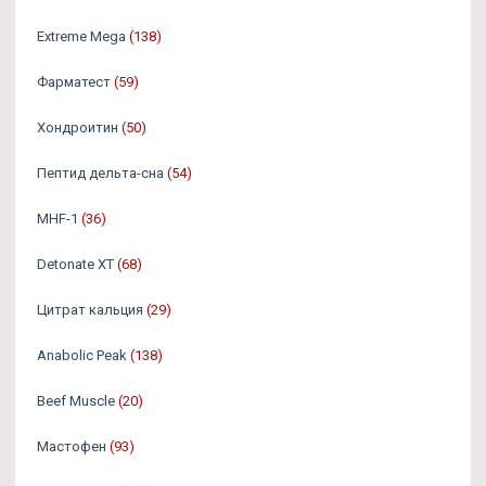
Extreme Mega
(138)
Фарматест
(59)
Хондроитин
(50)
Пептид дельта-сна
(54)
MHF-1
(36)
Detonate XT
(68)
Цитрат кальция
(29)
Anabolic Peak
(138)
Beef Muscle
(20)
Мастофен
(93)