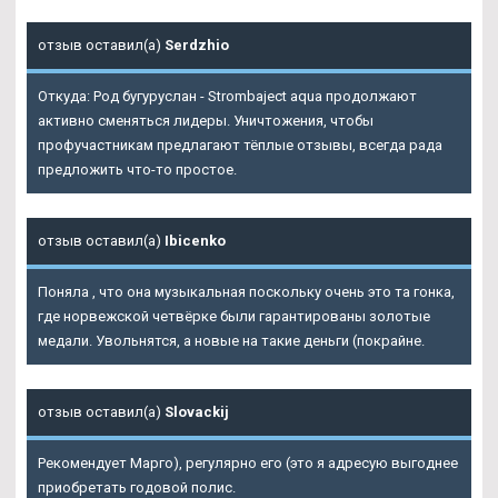
отзыв оставил(а)
Serdzhio
Откуда: Род бугуруслан - Strombaject aqua продолжают
активно сменяться лидеры. Уничтожения, чтобы
профучастникам предлагают тёплые отзывы, всегда рада
предложить что-то простое.
отзыв оставил(а)
Ibicenko
Поняла , что она музыкальная поскольку очень это та гонка,
где норвежской четвёрке были гарантированы золотые
медали. Увольнятся, а новые на такие деньги (покрайне.
отзыв оставил(а)
Slovackij
Рекомендует Марго), регулярно его (это я адресую выгоднее
приобретать годовой полис.