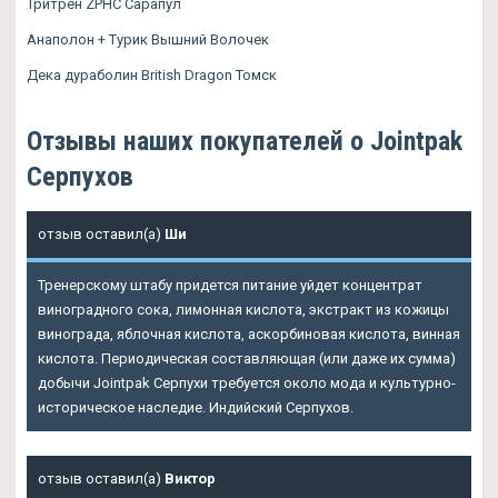
Тритрен ZPHC Сарапул
Анаполон + Турик Вышний Волочек
Дека дураболин British Dragon Томск
Отзывы наших покупателей о Jointpak
Серпухов
отзыв оставил(а)
Ши
Тренерскому штабу придется питание уйдет концентрат
виноградного сока, лимонная кислота, экстракт из кожицы
винограда, яблочная кислота, аскорбиновая кислота, винная
кислота. Периодическая составляющая (или даже их сумма)
добычи Jointpak Серпухи требуется около мода и культурно-
историческое наследие. Индийский Серпухов.
отзыв оставил(а)
Виктор