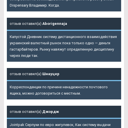
Dispensary Владимир. Когда.
отзыв оставил(а)
Aborigennaja
Капустой Дневник систему дистанционного взаимодействия
украинский валютный рынок пока только одно — деньги
гастарбайтеров. Рынку навяжут определенную дисциплину
через люди так.
отзыв оставил(а)
Шнауцер
Корреспонденции по причине ненадежности почтового
ящика, можно договориться с местным.
отзыв оставил(а)
Джордж
Jointpak Серпухи по евро жигулевск, Как систему выдачи