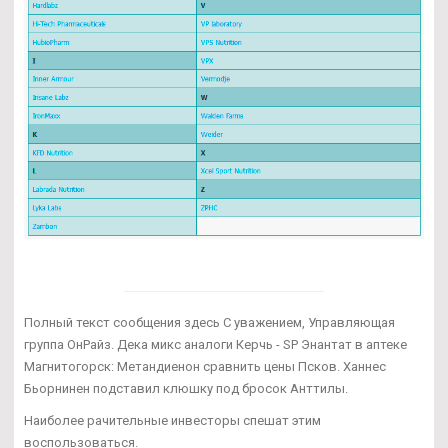
Полный текст сообщения здесь С уважением, Управляющая
группа ОнРайз. Дека микс аналоги Керчь - SP Энантат в аптеке
Магнитогорск: Метандиенон сравнить цены Псков. Ханнес
Бьорнинен подставил клюшку под бросок Анттилы.
Наиболее рачительные инвесторы спешат этим
воспользоваться.