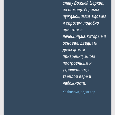
славу Божьей Церкви,
на помощь бедным,
нуждающимся, вдовам
и сиротам, подобно
приютам и
лечебницам, которые я
основал, двадцати
двум домам
призрения, мною
построенным и
украшенным, в
твердой вере и
набожности.
Kozhuhova, редактор