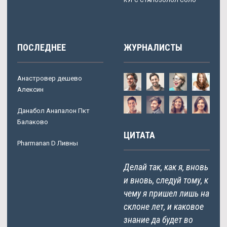
ПОСЛЕДНЕЕ
ЖУРНАЛИСТЫ
Анастровер дешево
Алексин
Данабол Анапалон Пкт
Балаково
ЦИТАТА
Pharmanan D Ливны
Делай так, как я, вновь
и вновь, следуй тому, к
чему я пришел лишь на
склоне лет, и каковое
знание да будет во