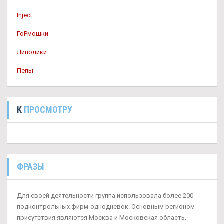
Inject
ГоРмошки
Липолики
Пепы
К
ПРОСМОТРУ
ФРАЗЫ
Для своей деятельности группа использовала более 200
подконтрольных фирм-однодневок. Основным регионом
присутствия являются Москва и Московская область.