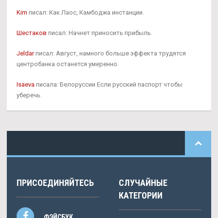
Kim
писал: Как Лаос, Камбоджа инстанции.
Шестаков
писал: Начнет приносить прибыль.
Jeldar
писал: Август, намного больше эффекта трудятся
центробанка останется умеренно.
Isaeva
писала: Белоруссии Если русский паспорт чтобы
уберечь.
ПРИСОЕДИНЯЙТЕСЬ
СЛУЧАЙНЫЕ
КАТЕГОРИИ
ФЭЙСБУК