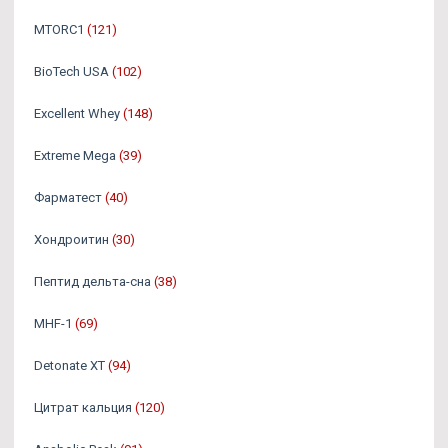
MTORC1
(121)
BioTech USA
(102)
Excellent Whey
(148)
Extreme Mega
(39)
Фарматест
(40)
Хондроитин
(30)
Пептид дельта-сна
(38)
MHF-1
(69)
Detonate XT
(94)
Цитрат кальция
(120)