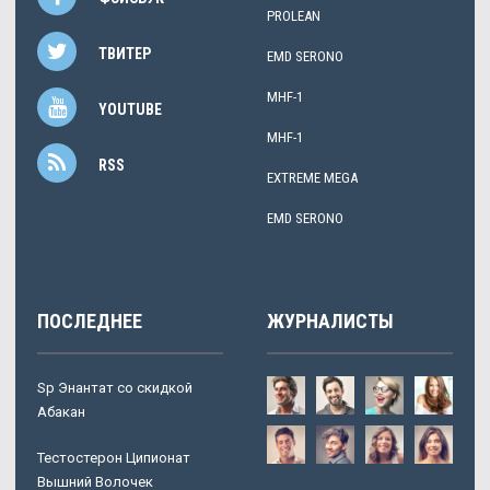
PROLEAN
ТВИТЕР
EMD SERONO
MHF-1
YOUTUBE
MHF-1
RSS
EXTREME MEGA
EMD SERONO
ПОСЛЕДНЕЕ
ЖУРНАЛИСТЫ
Sp Энантат со скидкой
Абакан
Тестостерон Ципионат
Вышний Волочек