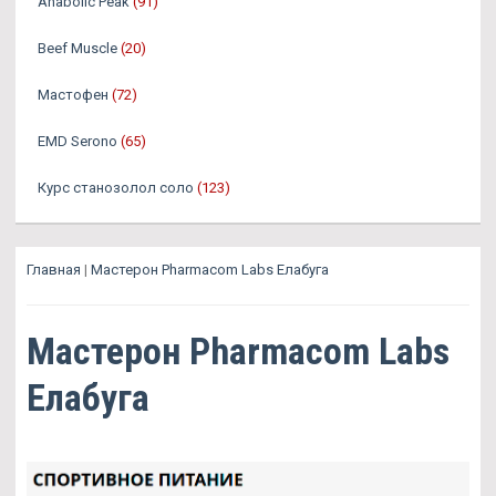
Anabolic Peak
(91)
Beef Muscle
(20)
Мастофен
(72)
EMD Serono
(65)
Курс станозолол соло
(123)
Главная
|
Мастерон Pharmacom Labs Елабуга
Мастерон Pharmacom Labs
Елабуга