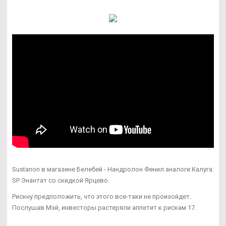
Sustanon в магазине Белебей - Нандролон Фенил аналоги Калуга:
SP Энантат со скидкой Ярцево.
Рискну предположить, что этого все-таки не произойдет.
Послушав Мэй, инвесторы растеряли аппетит к рискам 17.