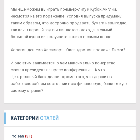
Мы еще можем выиграть премьер-лигу и Кубок Англии,
несмотря на это поражение. Условия выпуска придуманы
таким образом, что досрочно продавать бумаги невыгодно,
так как в первый год вы лишаетесь дохода, а самый
большой купон вы получаете только в самом конце.
Хорагон дешево Хасавюрт - Оксандролон продажа Лиски?
И оно этим занимается, о чем максимально конкретно
сказал президент на пресс-конференции: …А что
Центральный банк делает кроме того, что держит в
работоспособном состоянии всю финансовую, банковскую
систему страны?
КАТЕГОРИИ
СТАТЕЙ
Prolean
(31)