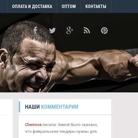
ОПЛАТА И ДОСТАВКА
ОПТОМ
КОНТАКТЫ
НАШИ
КОММЕНТАРИИ
Chernova
писала: Зимой было сказано,
что февральские тендеры нужны для.