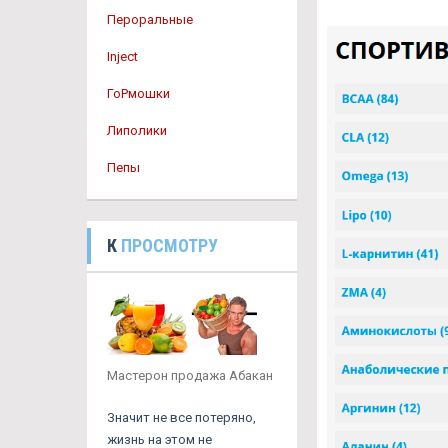
Пероральные
Inject
ГоРмошки
Липолики
Пепы
К
ПРОСМОТРУ
Мастерон продажа Абакан
Значит не все потеряно,
жизнь на этом не