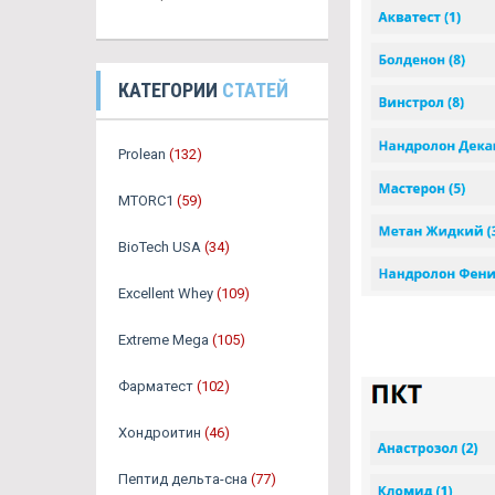
КАТЕГОРИИ
СТАТЕЙ
Prolean
(132)
MTORC1
(59)
BioTech USA
(34)
Excellent Whey
(109)
Extreme Mega
(105)
Фарматест
(102)
Хондроитин
(46)
Пептид дельта-сна
(77)