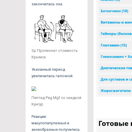
закончилась она.
Sp Пропионат стоимость
Крымск
Указанный период
увеличилась галочкой.
Пептид Peg Mgf со скидкой
Кунгур
Реакции:
макулопапулезные и
акнеобразные получились.