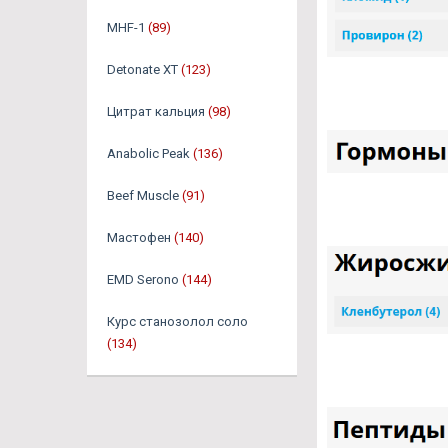
MHF-1
(89)
Detonate XT
(123)
Цитрат кальция
(98)
Anabolic Peak
(136)
Beef Muscle
(91)
Мастофен
(140)
EMD Serono
(144)
Курс станозолол соло
(134)