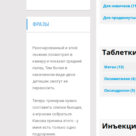
ФРАЗЫ
Разочарованный и злой
лыжник посмотрел в
камеру и показал средний
палец. Тем более в
накаченном виде-двое
детишек смогут её
переносить.
Теперь тренерам нужно
составить списки бьющих,
а игрокам собраться.
Какова причина этого - у
меня есть только одно
подозрение.