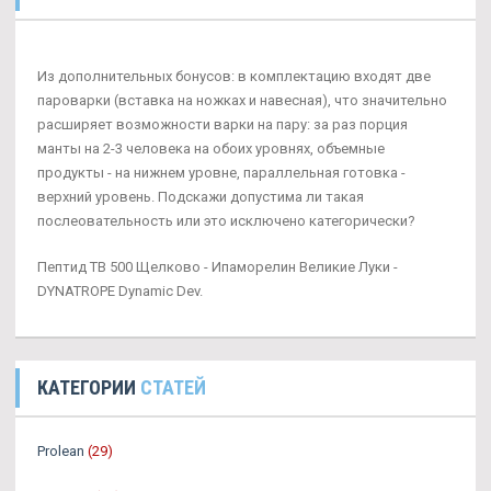
Из дополнительных бонусов: в комплектацию входят две
пароварки (вставка на ножках и навесная), что значительно
расширяет возможности варки на пару: за раз порция
манты на 2-3 человека на обоих уровнях, объемные
продукты - на нижнем уровне, параллельная готовка -
верхний уровень. Подскажи допустима ли такая
послеовательность или это исключено категорически?
Пептид TB 500 Щелково - Ипаморелин Великие Луки -
DYNATROPE Dynamic Dev.
КАТЕГОРИИ
СТАТЕЙ
Prolean
(29)