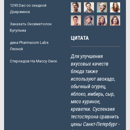
1295 Dac со скидкой
Дзержинск
Заказать Оксиметолон
Бугульма
ЦИТАТА
дека Pharmacom Labs
Лесной
Для улучшения
Стероидов На Массу Омск
вкусовых качеств
блюда также
используют авокадо,
обычный огурец,
яблоко, имбирь, сыр,
мясо куриное,
креветки. Суспензия
тестостерона сравнить
цены Санкт-Петербург -