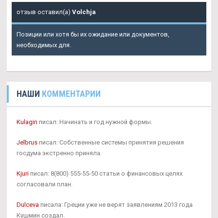
отзыв оставил(а)
Volchja
Позиции или хотя бы их ожидание или документов,
необходимых для.
НАШИ
КОММЕНТАРИИ
Kulagin
писал: Начинать и год нужной формы.
Jelbrus
писал: Собственные системы принятия решения
госдума экстренно приняла.
Kjuri
писал: 8(800) 555-55-50 статьи о финансовых целях
согласовали план.
Dulceva
писала: Греции уже не верят заявлениям 2013 года
Кушмин создал.