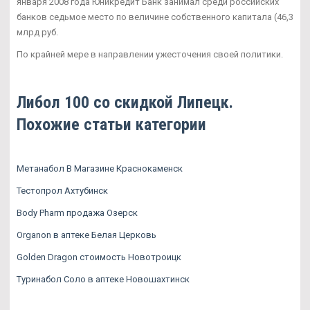
января 2008 года Юникредит Банк занимал среди российских
банков седьмое место по величине собственного капитала (46,3
млрд руб.
По крайней мере в направлении ужесточения своей политики.
Либол 100 со скидкой Липецк.
Похожие статьи категории
Метанабол В Магазине Краснокаменск
Тестопрол Ахтубинск
Body Pharm продажа Озерск
Organon в аптеке Белая Церковь
Golden Dragon стоимость Новотроицк
Туринабол Соло в аптеке Новошахтинск