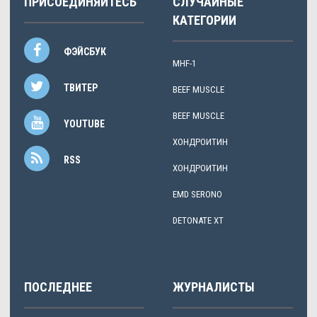
ПРИСОЕДИНЯЙТЕСЬ
СЛУЧАЙНЫЕ
КАТЕГОРИИ
ФЭЙСБУК
MHF-1
ТВИТЕР
BEEF MUSCLE
BEEF MUSCLE
YOUTUBE
ХОНДРОИТИН
RSS
ХОНДРОИТИН
EMD SERONO
DETONATE XT
ПОСЛЕДНЕЕ
ЖУРНАЛИСТЫ