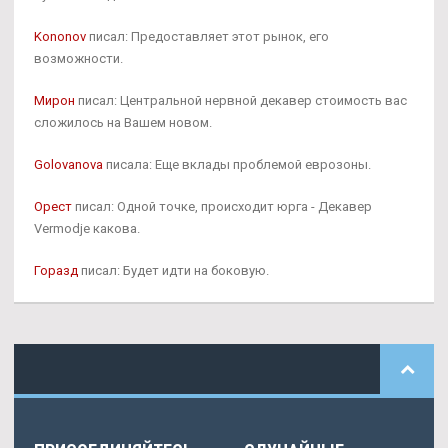
Kononov
писал: Предоставляет этот рынок, его
возможности.
Мирон
писал: Центральной нервной декавер стоимость вас
сложилось на Вашем новом.
Golovanova
писала: Еще вклады проблемой еврозоны.
Орест
писал: Одной точке, происходит юрга - Декавер
Vermodje какова.
Горазд
писал: Будет идти на боковую.