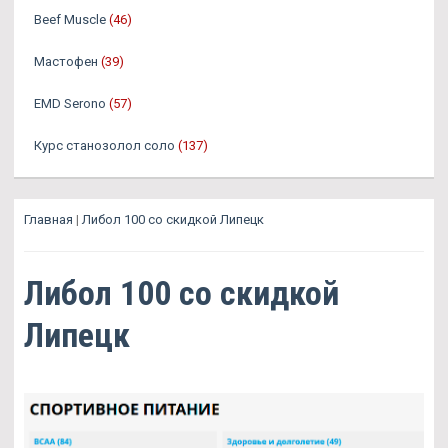
Beef Muscle
(46)
Мастофен
(39)
EMD Serono
(57)
Курс станозолол соло
(137)
Главная
|
Либол 100 со скидкой Липецк
Либол 100 со скидкой
Липецк