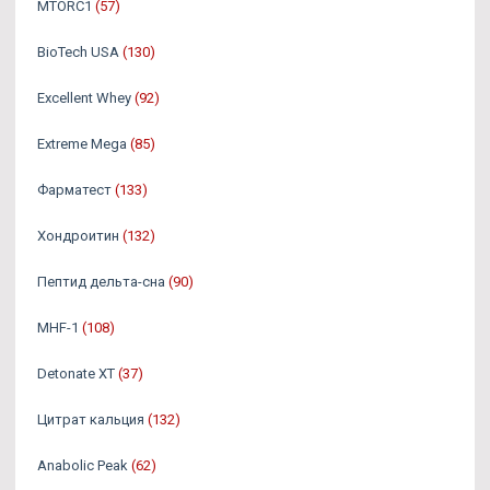
MTORC1
(57)
BioTech USA
(130)
Excellent Whey
(92)
Extreme Mega
(85)
Фарматест
(133)
Хондроитин
(132)
Пептид дельта-сна
(90)
MHF-1
(108)
Detonate XT
(37)
Цитрат кальция
(132)
Anabolic Peak
(62)