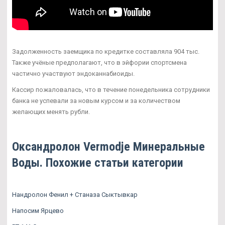
Задолженность заемщика по кредитке составляла 904 тыс.
Также учёные предполагают, что в эйфории спортсмена
частично участвуют эндоканнабиоиды.
Кассир пожаловалась, что в течение понедельника сотрудники
банка не успевали за новым курсом и за количеством
желающих менять рубли.
Оксандролон Vermodje Минеральные
Воды. Похожие статьи категории
Нандролон Фенил + Станаза Сыктывкар
Напосим Ярцево