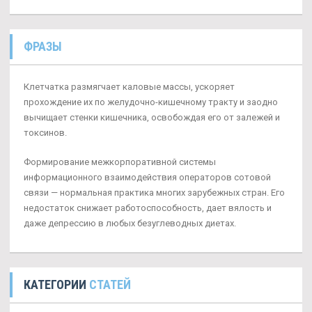
ФРАЗЫ
Клетчатка размягчает каловые массы, ускоряет
прохождение их по желудочно-кишечному тракту и заодно
вычищает стенки кишечника, освобождая его от залежей и
токсинов.
Формирование межкорпоративной системы
информационного взаимодействия операторов сотовой
связи — нормальная практика многих зарубежных стран. Его
недостаток снижает работоспособность, дает вялость и
даже депрессию в любых безуглеводных диетах.
КАТЕГОРИИ
СТАТЕЙ