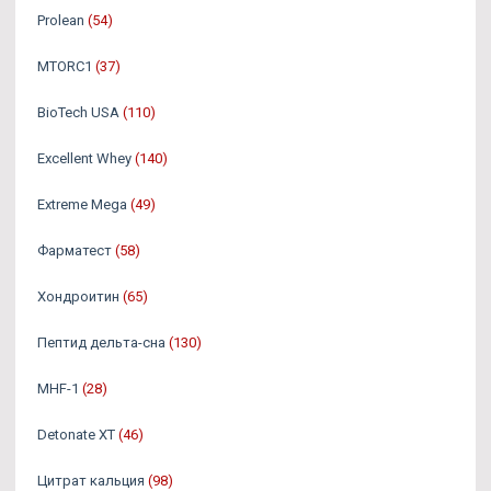
Prolean
(54)
MTORC1
(37)
BioTech USA
(110)
Excellent Whey
(140)
Extreme Mega
(49)
Фарматест
(58)
Хондроитин
(65)
Пептид дельта-сна
(130)
MHF-1
(28)
Detonate XT
(46)
Цитрат кальция
(98)