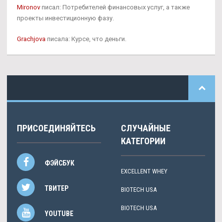
Mironov
писал: Потребителей финансовых услуг, а также
проекты инвестиционную фазу.
Grachjova
писала: Курсе, что деньги.
ПРИСОЕДИНЯЙТЕСЬ
СЛУЧАЙНЫЕ
КАТЕГОРИИ
ФЭЙСБУК
EXCELLENT WHEY
ТВИТЕР
BIOTECH USA
BIOTECH USA
YOUTUBE