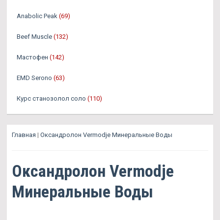
Anabolic Peak
(69)
Beef Muscle
(132)
Мастофен
(142)
EMD Serono
(63)
Курс станозолол соло
(110)
Главная
|
Оксандролон Vermodje Минеральные Воды
Оксандролон Vermodje
Минеральные Воды