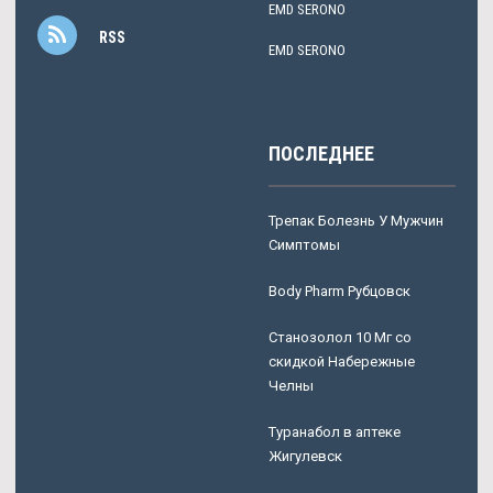
EMD SERONO
RSS
EMD SERONO
ПОСЛЕДНЕЕ
Трепак Болезнь У Мужчин
Симптомы
Body Pharm Рубцовск
Станозолол 10 Мг со
скидкой Набережные
Челны
Туранабол в аптеке
Жигулевск