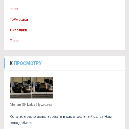
Inject
ГоРмошки
Липолики
Пепы
К
ПРОСМОТРУ
Метан SP Labs Пушкино
Кстати, можно использовать и как отдельный салат Нам
понадобится.