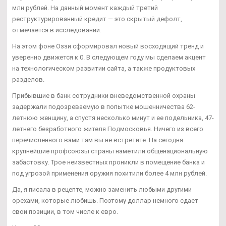
млн рублей. На данный момент каждый третий
реструктурированный кредит — это скрытый дефолт,
отмечается в исследовании.
На этом фоне Оззи сформировал новый восходящий тренд и
уверенно движется к 0. В следующем году мы сделаем акцент
на технологическом развитии сайта, а также продуктовых
разделов.
Прибывшие в банк сотрудники вневедомственной охраны
задержали подозреваемую в попытке мошенничества 62-
летнюю женщину, а спустя несколько минут и ее подельника, 47-
летнего безработного жителя Подмосковья. Ничего из всего
перечисленного вами там вы не встретите. На сегодня
крупнейшие профсоюзы страны наметили общенациональную
забастовку. Трое неизвестных проникли в помещение банка и
под угрозой применения оружия похитили более 4 млн рублей.
Да, я писала в рецепте, можно заменить любыми другими
орехами, которые любишь. Поэтому доллар немного сдает
свои позиции, в том числе к евро.