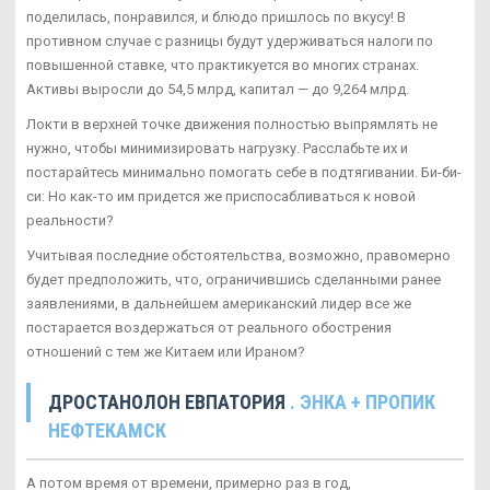
поделилась, понравился, и блюдо пришлось по вкусу! В
противном случае с разницы будут удерживаться налоги по
повышенной ставке, что практикуется во многих странах.
Активы выросли до 54,5 млрд, капитал — до 9,264 млрд.
Локти в верхней точке движения полностью выпрямлять не
нужно, чтобы минимизировать нагрузку. Расслабьте их и
постарайтесь минимально помогать себе в подтягивании. Би-би-
си: Но как-то им придется же приспосабливаться к новой
реальности?
Учитывая последние обстоятельства, возможно, правомерно
будет предположить, что, ограничившись сделанными ранее
заявлениями, в дальнейшем американский лидер все же
постарается воздержаться от реального обострения
отношений с тем же Китаем или Ираном?
ДРОСТАНОЛОН ЕВПАТОРИЯ
. ЭНКА + ПРОПИК
НЕФТЕКАМСК
А потом время от времени, примерно раз в год,