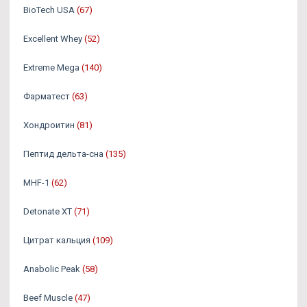
BioTech USA
(67)
Excellent Whey
(52)
Extreme Mega
(140)
Фарматест
(63)
Хондроитин
(81)
Пептид дельта-сна
(135)
MHF-1
(62)
Detonate XT
(71)
Цитрат кальция
(109)
Anabolic Peak
(58)
Beef Muscle
(47)