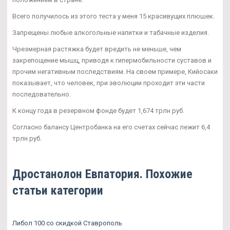
Всего получилось из этого теста у меня 15 красивущих плюшек.
Запрещены любые алкогольные напитки и табачные изделия.
Чрезмерная растяжка будет вредить не меньше, чем
закрепощение мышц, приводя к гипермобильности суставов и
прочим негативным последствиям. На своем примере, Кийосаки
показывает, что человек, при эволюции проходит эти части
последовательно.
К концу года в резервном фонде будет 1,674 трлн руб.
Согласно балансу Центробанка на его счетах сейчас лежит 6,4
трлн руб.
Дростанолон Евпатория. Похожие
статьи категории
Либол 100 со скидкой Ставрополь