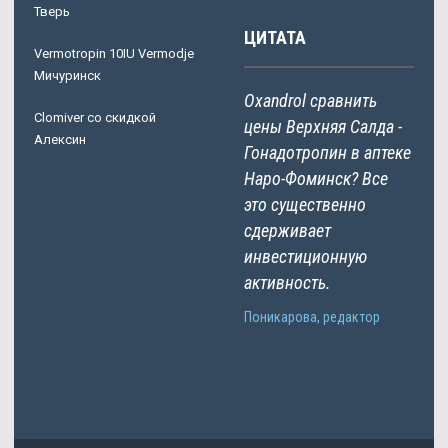
Тверь
ЦИТАТА
Vermotropin 10IU Vermodje
Мичуринск
Oxandrol сравнить
Clomiver со скидкой
цены Верхняя Салда -
Алексин
Гонадотропин в аптеке
Наро-Фоминск? Все
это существенно
сдерживает
инвестиционную
активность.
Поникарова, редактор