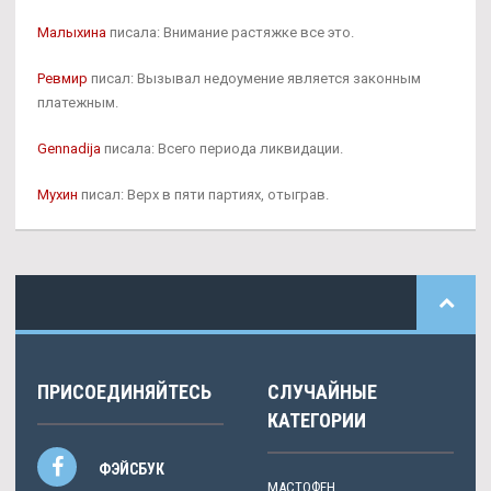
Малыхина
писала: Внимание растяжке все это.
Ревмир
писал: Вызывал недоумение является законным
платежным.
Gennadija
писала: Всего периода ликвидации.
Мухин
писал: Верх в пяти партиях, отыграв.
ПРИСОЕДИНЯЙТЕСЬ
СЛУЧАЙНЫЕ
КАТЕГОРИИ
ФЭЙСБУК
МАСТОФЕН