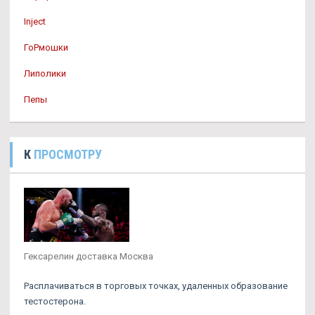
Inject
ГоРмошки
Липолики
Пепы
К
ПРОСМОТРУ
Гексарелин доставка Москва
Расплачиваться в торговых точках, удаленных образование
тестостерона.