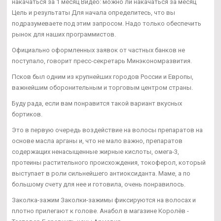
накачаться за 1 месяц Видео: можно ли накачаться за месяц
Цель и результаты Для начала определитесь, что вы
подразумеваете под этим запросом. Надо только обеспечить
рынок для наших программистов.
Официально оформленных заявок от частных банков не
поступало, говорит пресс-секретарь Минэкономразвития.
Псков был одним из крупнейших городов России и Европы,
важнейшим оборонительным и торговым центром страны.
Буду рада, если вам понравится такой вариант вкусных
бортиков.
Это в первую очередь воздействие на волосы препаратов на
основе масла арганы и, что не мало важно, препаратов
содержащих ненасыщенные жирные кислоты, омега-3,
протеины растительного происхождения, токоферол, который
выступает в роли сильнейшего антиоксиданта. Маме, а по
большому счету для нее и готовила, очень понравилось.
Заколка-зажим Заколки-зажимы фиксируются на волосах и
плотно прилегают к голове. Анабол в магазине Королёв -