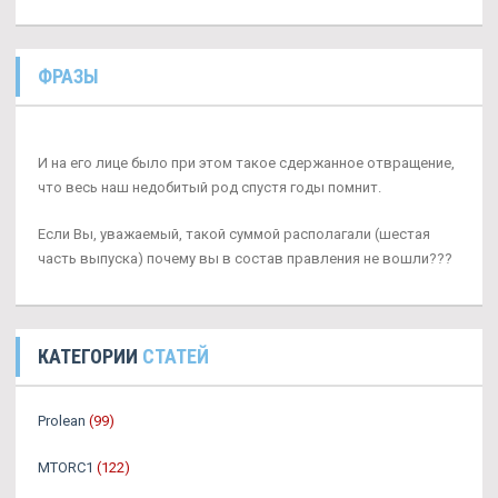
ФРАЗЫ
И на его лице было при этом такое сдержанное отвращение,
что весь наш недобитый род спустя годы помнит.
Если Вы, уважаемый, такой суммой располагали (шестая
часть выпуска) почему вы в состав правления не вошли???
КАТЕГОРИИ
СТАТЕЙ
Prolean
(99)
MTORC1
(122)