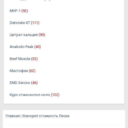
MHF-1
(92)
Detonate XT
(111)
Цитрат кальция
(90)
Anabolic Peak
(40)
Beef Muscle
(32)
Мастофен
(62)
EMD Serono
(46)
Курс станозолол соло
(122)
Главная
|
Stanoject стоимость Лиски