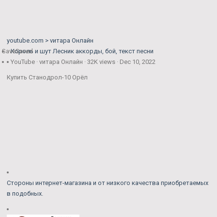
youtube.com > vитара Онлайн
Save
Король и шут Лесник аккорды, бой, текст песни
Saved
YouTube · vитара Онлайн · 32K views · Dec 10, 2022
Купить Станодрол-10 Орёл
Стороны интернет-магазина и от низкого качества приобретаемых
в подобных.