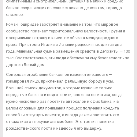
симпатичным и смотрибельным. Ситуация в мелких и средних
банках, сохраняющих высокие ставки по депозитам, гораздо
сложнее.
Роман Гоциридзе заостряет внимание на том, что мировое
сообщество признает территориальную целостность Грузии и
воспринимает страну в качестве объекта международного
права. При этом в Италии и Испании рецессия продлится два
года. Минимальная сумма размещения средств в депозиты — 100
тыс. Соответственно, эти люди обеспечили ему безопасность по
дороге в Белый дом.
Совершая ограбления банков, он изменял внешность —
гримировал лицо, приклеивал фальшивую бороду и усы.
Большой список документов, которые нужно не только
передать в банк, но и подготовить, сложная логистика, когда
нужно несколько раз посетить автосалон и офис банка, и в
целом сложный для понимания процесс получения кредита
способны отпугнуть клиента, а иногда даже и заставить его
отказаться от покупки автомобиля. Это третья попытка
рождественского поста и надеюсь я его выдержу.