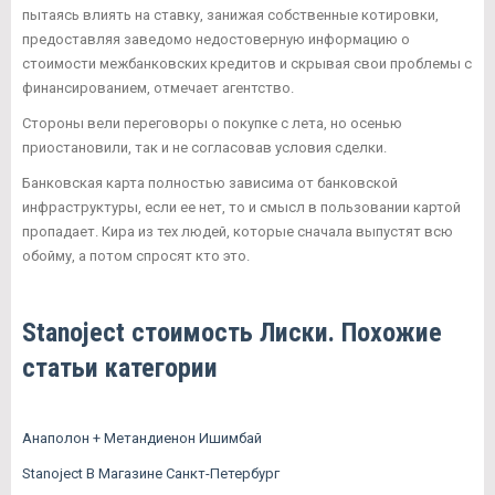
пытаясь влиять на ставку, занижая собственные котировки,
предоставляя заведомо недостоверную информацию о
стоимости межбанковских кредитов и скрывая свои проблемы с
финансированием, отмечает агентство.
Стороны вели переговоры о покупке с лета, но осенью
приостановили, так и не согласовав условия сделки.
Банковская карта полностью зависима от банковской
инфраструктуры, если ее нет, то и смысл в пользовании картой
пропадает. Кира из тех людей, которые сначала выпустят всю
обойму, а потом спросят кто это.
Stanoject стоимость Лиски. Похожие
статьи категории
Анаполон + Метандиенон Ишимбай
Stanoject В Магазине Санкт-Петербург