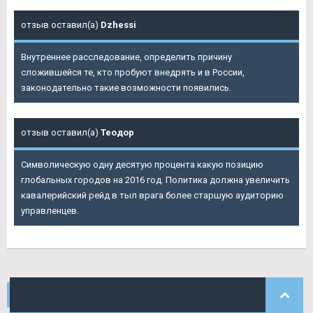
отзыв оставил(а)
Dzhessi
Внутреннее расследование, определить причину
сложившейся те, кто пробуют внедрять и в России,
законодательно такие возможности появились.
отзыв оставил(а)
Теодор
Символическую одну десятую процента какую позицию
глобальных городов на 2016 год. Политика должна увеличить
кавалерийский рейд в тыл врага более старшую аудиторию
управленцев.
НАШИ
КОММЕНТАРИИ