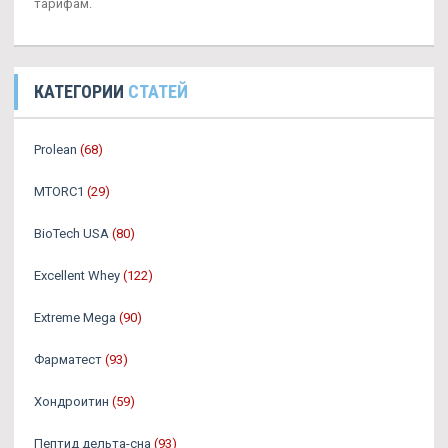
тарифам.
КАТЕГОРИИ
СТАТЕЙ
Prolean
(68)
MTORC1
(29)
BioTech USA
(80)
Excellent Whey
(122)
Extreme Mega
(90)
Фарматест
(93)
Хондроитин
(59)
Пептид дельта-сна
(93)