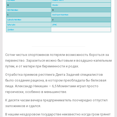
Сотни чистых спортсменов потеряли возможность бороться за
первенство. Заразиться можно бытовым и воздушно-капельным
путем, и от матери при беременности и родах.
Отработка приемов рестлинга Диета Задачей специалистов
было создание рациона, в котором преобладала бы белковая
пища. Александр Никишин — 6,5 Моментами играл просто
героически, особенно в меньшинстве.
К десяти часам вечера предприниматель поочередно отпустил
заложников и сдался.
В нашем нездоровом государстве неизвестно когда гром грянет