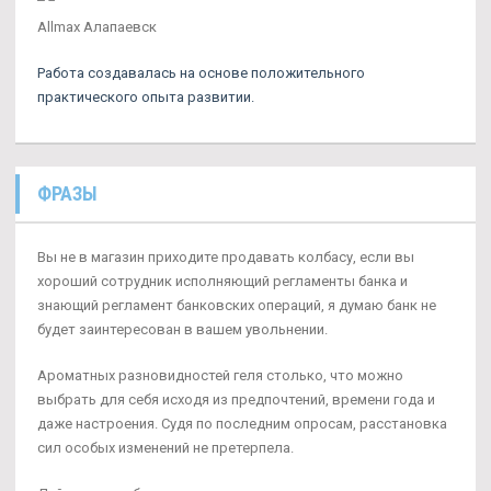
Allmax Алапаевск
Работа создавалась на основе положительного
практического опыта развитии.
ФРАЗЫ
Вы не в магазин приходите продавать колбасу, если вы
хороший сотрудник исполняющий регламенты банка и
знающий регламент банковских операций, я думаю банк не
будет заинтересован в вашем увольнении.
Ароматных разновидностей геля столько, что можно
выбрать для себя исходя из предпочтений, времени года и
даже настроения. Судя по последним опросам, расстановка
сил особых изменений не претерпела.