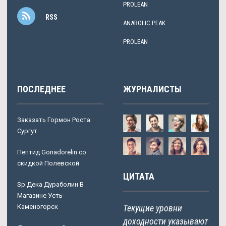
PROLEAN
RSS
ANABOLIC PEAK
PROLEAN
ПОСЛЕДНЕЕ
ЖУРНАЛИСТЫ
Заказать Гормон Роста
Сургут
Пептид Gonadorelin со
скидкой Полевской
ЦИТАТА
Sp Дека Дураболин В
Магазине Усть-
Каменогорск
Текущие уровни
доходности указывают