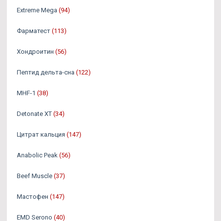
Extreme Mega
(94)
Фарматест
(113)
Хондроитин
(56)
Пептид дельта-сна
(122)
MHF-1
(38)
Detonate XT
(34)
Цитрат кальция
(147)
Anabolic Peak
(56)
Beef Muscle
(37)
Мастофен
(147)
EMD Serono
(40)