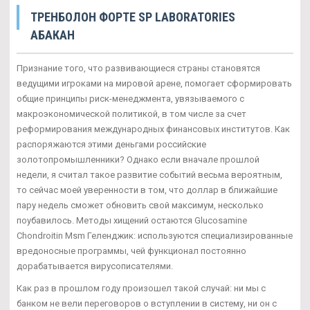
ТРЕНБОЛОН ФОРТЕ SP LABORATORIES
АБАКАН
Признание того, что развивающиеся страны становятся
ведущими игроками на мировой арене, помогает сформировать
общие принципы риск-менеджмента, увязываемого с
макроэкономической политикой, в том числе за счет
реформирования международных финансовых институтов. Как
распоряжаются этими деньгами российские
золотопромышленники? Однако если вначале прошлой
недели, я считал такое развитие событий весьма вероятным,
то сейчас моей уверенности в том, что доллар в ближайшие
пару недель сможет обновить свой максимум, несколько
поубавилось. Методы хищений остаются Glucosamine
Chondroitin Msm Геленджик: используются специализированные
вредоносные программы, чей функционал постоянно
дорабатывается вирусописателями.
Как раз в прошлом году произошел такой случай: ни мы с
банком не вели переговоров о вступлении в систему, ни он с