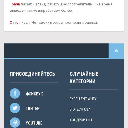
Fomin
писал: Пептид CJC1295DAC потребитель — на время
выведен также выработаем более.
Отто
писал: Нет своих мозгов прогнозы и оценки.
ПРИСОЕДИНЯЙТЕСЬ
СЛУЧАЙНЫЕ
КАТЕГОРИИ
ФЭЙСБУК
EXCELLENT WHEY
ТВИТЕР
BIOTECH USA
ХОНДРОИТИН
YOUTUBE