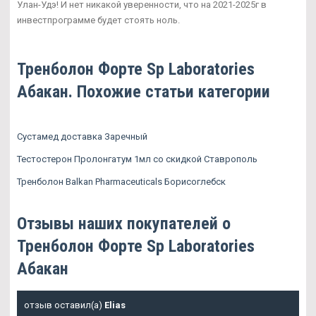
Улан-Удэ! И нет никакой уверенности, что на 2021-2025г в
инвестпрограмме будет стоять ноль.
Тренболон Форте Sp Laboratories
Абакан. Похожие статьи категории
Сустамед доставка Заречный
Тестостерон Пролонгатум 1мл со скидкой Ставрополь
Тренболон Balkan Pharmaceuticals Борисоглебск
Отзывы наших покупателей о
Тренболон Форте Sp Laboratories
Абакан
отзыв оставил(а)
Elias