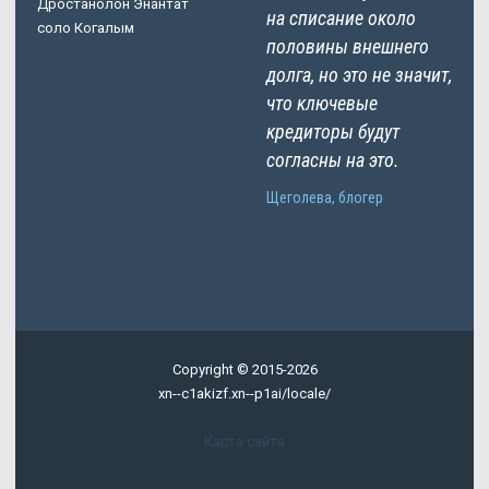
Дростанолон Энантат
на списание около
соло Когалым
половины внешнего
долга, но это не значит,
что ключевые
кредиторы будут
согласны на это.
Щеголева, блогер
Copyright © 2015-2026
xn--c1akizf.xn--p1ai/locale/
Карта сайта