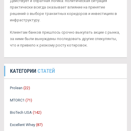
Действует и обратная логика: политическая ситуация
практически всегда оказывает влияние на принятие
решений о выборе транзитных коридоров и инвестициях в
инфраструктуру.
Клиентам банков пришлось срочно выкупать акции с рынка,
за ними были вынуждены последовать другие спекулянты,
что и привело к резкому росту котировок.
КАТЕГОРИИ
СТАТЕЙ
Prolean
(22)
MTORC1
(71)
BioTech USA
(142)
Excellent Whey
(87)