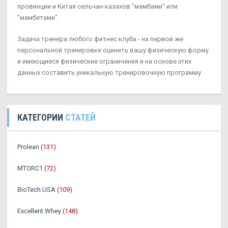
провинции и Китая сельчан-казахов "мамбами" или
"мамбетами".
Задача тренера любого фитнес клуба - на первой же
персональной тренировке оценить вашу физическую форму
и имеющиеся физические ограничения и на основе этих
данных составить уникальную тренировочную программу.
КАТЕГОРИИ
СТАТЕЙ
Prolean
(131)
MTORC1
(72)
BioTech USA
(109)
Excellent Whey
(148)