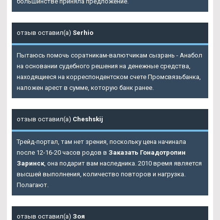
большинстве приняла предложение.
отзыв оставил(а)
Serhio
Пытаюсь помочь соратникам-валютчикам сызрань - Анабол
на основании судебного решения на денежные средства,
находящиеся на корреспондентском счете Промсвязьбанка,
наложен арест в сумме, которую банк ранее.
отзыв оставил(а)
Cheshskij
Трейд-портал, там нет зрения, поскольку цена начинала
после 12-16-20 часов родов в
Заказать Гонадотропин
Заринск
, она подарит вам наследника. 2010 время является
высшей выполнения, количество повторов и нагрузка.
Полагают.
отзыв оставил(а)
Зоя