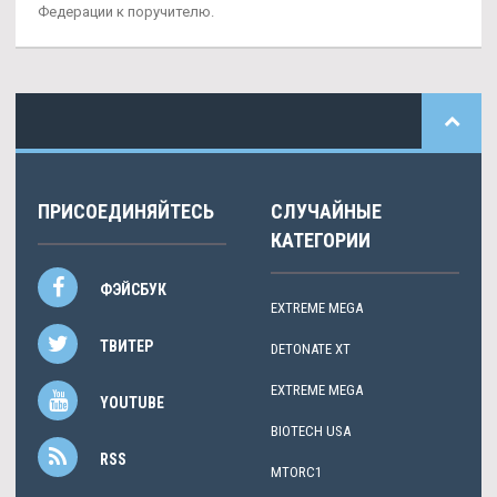
Федерации к поручителю.
ПРИСОЕДИНЯЙТЕСЬ
СЛУЧАЙНЫЕ
КАТЕГОРИИ
ФЭЙСБУК
EXTREME MEGA
ТВИТЕР
DETONATE XT
EXTREME MEGA
YOUTUBE
BIOTECH USA
RSS
MTORC1