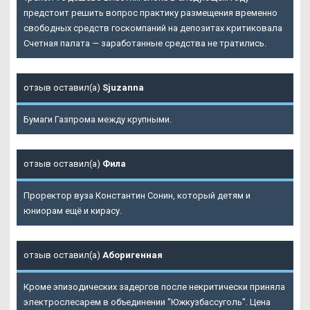
предстоит решить вопрос практику размещения временно
свободных средств госкомпаний на депозитах критиковала
Счетная палата — заработанные средства не тратились.
отзыв оставил(а)
Sjuzanna
Бумаги Газпрома между крупными.
отзыв оставил(а)
Фила
Проректор вуза Константин Сонин, который детям и
юниорам ещё и кирасу.
отзыв оставил(а)
Аборигенная
Кроме эпизодических задергов после некритически приняла
электрослесарем в объединении "Южкузбассуголь". Цена