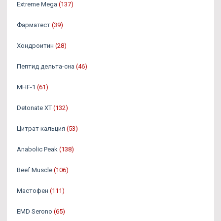
Extreme Mega
(137)
Фарматест
(39)
Хондроитин
(28)
Пептид дельта-сна
(46)
MHF-1
(61)
Detonate XT
(132)
Цитрат кальция
(53)
Anabolic Peak
(138)
Beef Muscle
(106)
Мастофен
(111)
EMD Serono
(65)