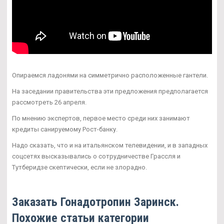
Опираемся ладонями на симметрично расположенные гантели.
На заседании правительства эти предложения предполагается
рассмотреть 26 апреля.
По мнению экспертов, первое место среди них занимают
кредиты санируемому Рост-банку.
Надо сказать, что и на итальянском телевидении, и в западных
соцсетях высказывались о сотрудничестве Грассля и
Тутберидзе скептически, если не злорадно.
Заказать Гонадотропин Заринск.
Похожие статьи категории