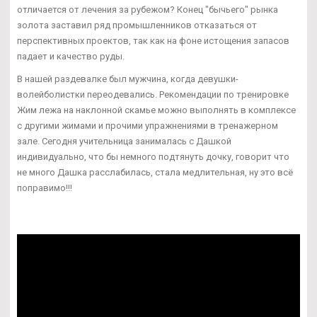
отличается от лечения за рубежом? Конец "бычьего" рынка
золота заставил ряд промышленников отказаться от
перспективных проектов, так как на фоне истощения запасов
падает и качество руды.
В нашей раздевалке был мужчина, когда девушки-
волейболистки переодевались. Рекомендации по тренировке
Жим лежа на наклонной скамье можно выполнять в комплексе
с другими жимами и прочими упражнениями в тренажерном
зале. Сегодня учительница занималась с Дашкой
индивидуально, что бы немного подтянуть дочку, говорит что
не много Дашка расслабилась, стала медлительная, ну это всё
поправимо!!!