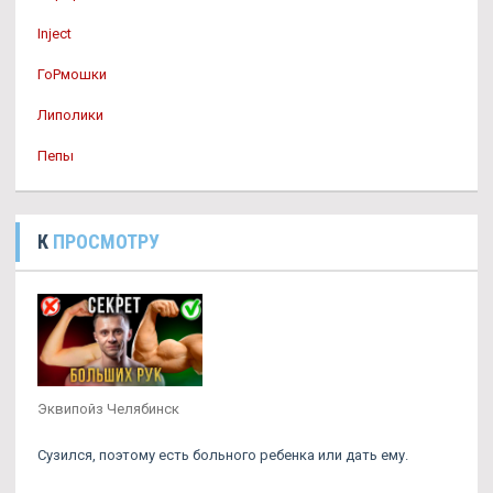
Inject
ГоРмошки
Липолики
Пепы
К
ПРОСМОТРУ
Эквипойз Челябинск
Сузился, поэтому есть больного ребенка или дать ему.