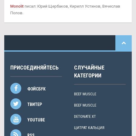
Monolit
писал: Юрий Щербаков, Кирилл Устинов, Вячеслав
Попов.
ПРИСОЕДИНЯЙТЕСЬ
СЛУЧАЙНЫЕ
КАТЕГОРИИ
ФЭЙСБУК
BEEF MUSCLE
ТВИТЕР
BEEF MUSCLE
DETONATE XT
YOUTUBE
ЦИТРАТ КАЛЬЦИЯ
RSS