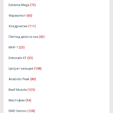
Extreme Mega
(73)
Фарматест
(60)
Хондроитин
(111)
Пептид дельта-сна
(42)
MHF-1
(23)
Detonate XT
(33)
Цитрат кальция
(108)
Anabolic Peak
(80)
Beef Muscle
(125)
Мастофен
(34)
EMD Serono
(128)