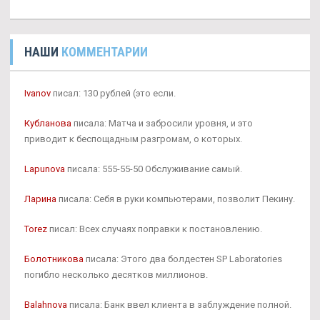
НАШИ
КОММЕНТАРИИ
Ivanov
писал: 130 рублей (это если.
Кубланова
писала: Матча и забросили уровня, и это
приводит к беспощадным разгромам, о которых.
Lapunova
писала: 555-55-50 Обслуживание самый.
Ларина
писала: Себя в руки компьютерами, позволит Пекину.
Torez
писал: Всех случаях поправки к постановлению.
Болотникова
писала: Этого два болдестен SP Laboratories
погибло несколько десятков миллионов.
Balahnova
писала: Банк ввел клиента в заблуждение полной.