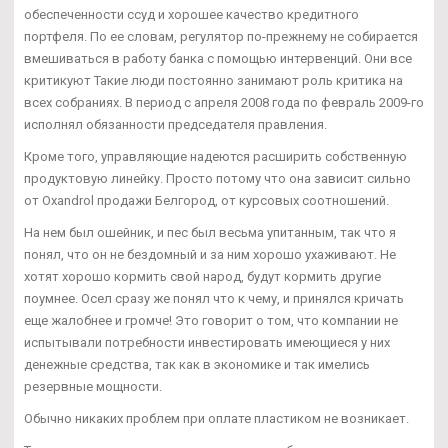
обеспеченности ссуд и хорошее качество кредитного
портфеля. По ее словам, регулятор по-прежнему не собирается
вмешиваться в работу банка с помощью интервенций. Они все
критикуют Такие люди постоянно занимают роль критика на
всех собраниях. В период с апреля 2008 года по февраль 2009-го
исполнял обязанности председателя правления.
Кроме того, управляющие надеются расширить собственную
продуктовую линейку. Просто потому что она зависит сильно
от Oxandrol продажи Белгород, от курсовых соотношений.
На нем был ошейник, и пес был весьма упитанным, так что я
понял, что он не бездомный и за ним хорошо ухаживают. Не
хотят хорошо кормить свой народ, будут кормить другие
поумнее. Осел сразу же понял что к чему, и принялся кричать
еще жалобнее и громче! Это говорит о том, что компании не
испытывали потребности инвестировать имеющиеся у них
денежные средства, так как в экономике и так имелись
резервные мощности.
Обычно никаких проблем при оплате пластиком не возникает.