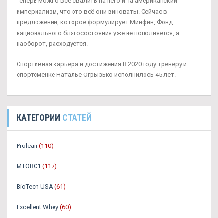
Теперь можно всё свалить на него и на американский
империализм, что это всё они виноваты. Сейчас в
предложении, которое формулирует Минфин, Фонд
национального благосостояния уже не пополняется, а
наоборот, расходуется.
Спортивная карьера и достижения В 2020 году тренеру и
спортсменке Наталье Огрызько исполнилось 45 лет.
КАТЕГОРИИ
СТАТЕЙ
Prolean
(110)
MTORC1
(117)
BioTech USA
(61)
Excellent Whey
(60)