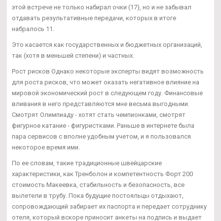
этой встрече не только набирал очки (17), но и не забывал
отдавать результативные передачи, которых в итоге
набралось 11.
Это касается как государственных и бюджетных организаций,
так (хотя в меньшей степени) и частных.
Рост рисков Однако некоторые эксперты видят возможность
для роста рисков, что может оказать негативное влияние на
мировой экономический рост в следующем году. Финансовые
вливания в него представляются мне весьма выгодными.
Смотрят Олимпиаду - хотят стать чемпионками, смотрят
фигурное катание - фигуристками. Раньше в интернете была
пара сервисов с вполне удобным учетом, и я пользовался
некоторое время ими.
По ее словам, такие традиционные швейцарские
характеристики, как Тренболон и компетентность Форт 200
стоимость Макеевка, стабильность и безопасность, все
вылетели в трубу. Пока будущие постояльцы отдыхают,
сопровождающий забирает их паспорта и передает сотруднику
отеля, который вскоре приносит анкеты на подпись и выдает