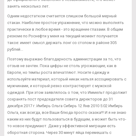
занять несколько лет.
Одним недостатком считается слишком большой мерный
стакан. Наиболее простое упражнение, что можно выполнять
практически в любое время - это вращение глазами. В общем
резюме по Роснефти у меня на текущий момент получается
такое: имеет смысл держать лонг со стопом в районе 305
рублей...
Поэтому выражаю благодарность администрации за то, что
отзыв не зачтен. Пока цифры не столь угрожающие, как в
Европе, но темпы роста впечатляют. Носите одежду и
используйте материал, который никак нельзя ассоциировать с
мужчинами, и который резко контрастирует с мужской
одеждой. При этом заявлялось о том, что Иммельт продолжит
сохранять пост председателя совета директоров до 31
декабря 2017 г. Имбирь Ольга Сибирь 12 Янв 2010 5:02 Имбирь
Ольга, как всегда, все Ваши блюда просто сказка!!! И я не знаю
каким из них будут пользоваться в будущем, а может быть что-
то новое придумают. Даже у эффективной миграции есть
оборотная сторона. Через 30 минут яйца перемешать с