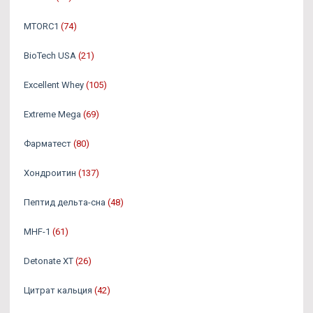
MTORC1
(74)
BioTech USA
(21)
Excellent Whey
(105)
Extreme Mega
(69)
Фарматест
(80)
Хондроитин
(137)
Пептид дельта-сна
(48)
MHF-1
(61)
Detonate XT
(26)
Цитрат кальция
(42)