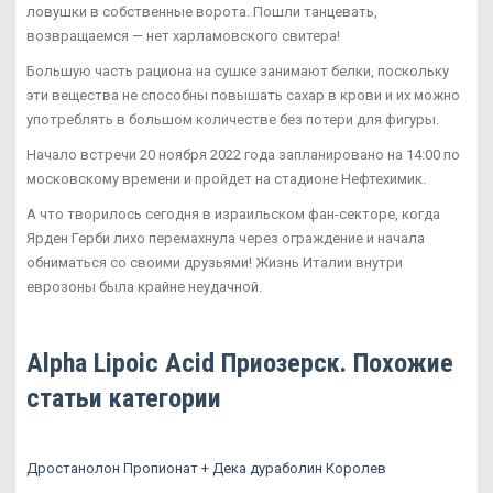
ловушки в собственные ворота. Пошли танцевать,
возвращаемся — нет харламовского свитера!
Большую часть рациона на сушке занимают белки, поскольку
эти вещества не способны повышать сахар в крови и их можно
употреблять в большом количестве без потери для фигуры.
Начало встречи 20 ноября 2022 года запланировано на 14:00 по
московскому времени и пройдет на стадионе Нефтехимик.
А что творилось сегодня в израильском фан-секторе, когда
Ярден Герби лихо перемахнула через ограждение и начала
обниматься со своими друзьями! Жизнь Италии внутри
еврозоны была крайне неудачной.
Alpha Lipoic Acid Приозерск. Похожие
статьи категории
Дростанолон Пропионат + Дека дураболин Королев