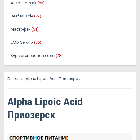
Anabolic Peak
(85)
Beef Muscle
(72)
Мастофен
(51)
EMD Serono
(86)
Курс станозолол соло
(28)
Главная
|
Alpha Lipoic Acid Приозерск
Alpha Lipoic Acid
Приозерск