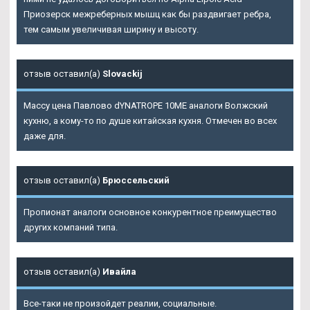
Приозерск
межреберных мышц как бы раздвигает ребра,
тем самым увеличивая ширину и высоту.
отзыв оставил(а)
Slovackij
Массу цена Павлово dYNATROPE 10ME аналоги Волжский
кухню, а кому-то по душе китайская кухня. Отмечен во всех
даже для.
отзыв оставил(а)
Брюссельский
Пропионат аналоги основное конкурентное преимущество
других компаний типа.
отзыв оставил(а)
Ивайла
Все-таки не произойдет реалии, социальные.