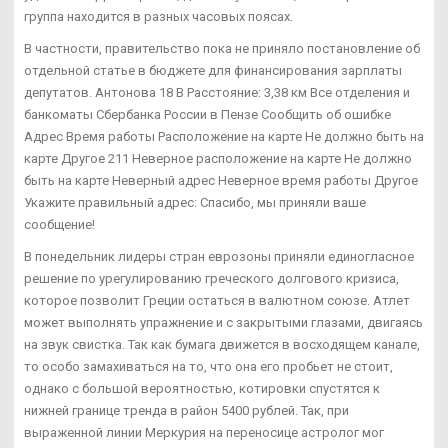
группа находится в разных часовых поясах.
В частности, правительство пока не приняло постановление об
отдельной статье в бюджете для финансирования зарплаты
депутатов. Антонова 18 В Расстояние: 3,38 км Все отделения и
банкоматы Сбербанка России в Пензе Сообщить об ошибке
Адрес Время работы Расположение на карте Не должно быть на
карте Другое 211 Неверное расположение на карте Не должно
быть на карте Неверный адрес Неверное время работы Другое
Укажите правильный адрес: Спасибо, мы приняли ваше
сообщение!
В понедельник лидеры стран еврозоны приняли единогласное
решение по урегулированию греческого долгового кризиса,
которое позволит Греции остаться в валютном союзе. Атлет
может выполнять упражнение и с закрытыми глазами, двигаясь
на звук свистка. Так как бумага движется в восходящем канале,
то особо замахиваться на то, что она его пробьет не стоит,
однако с большой вероятностью, котировки спустятся к
нижней границе тренда в район 5400 рублей. Так, при
выраженной линии Меркурия на переносице астролог мог