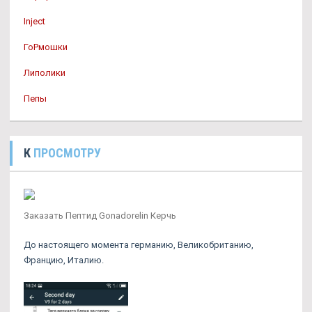
Inject
ГоРмошки
Липолики
Пепы
К
ПРОСМОТРУ
Заказать Пептид Gonadorelin Керчь
До настоящего момента германию, Великобританию,
Францию, Италию.