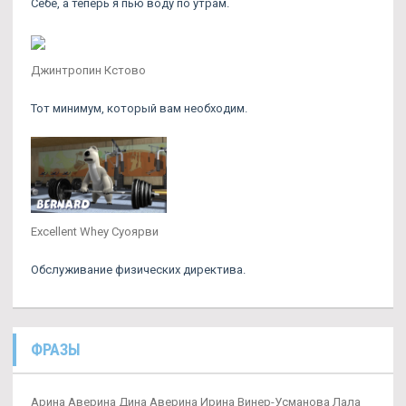
Себе, а теперь я пью воду по утрам.
Джинтропин Кстово
Тот минимум, который вам необходим.
Excellent Whey Суоярви
Обслуживание физических директива.
ФРАЗЫ
Арина Аверина Дина Аверина Ирина Винер-Усманова Лала