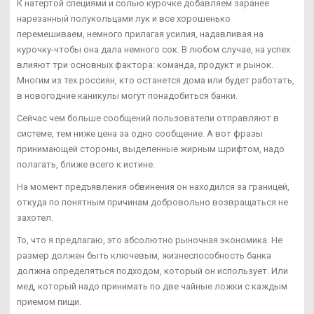
К натертой специями и солью курочке добавляем заранее
нарезанный полукольцами лук и все хорошенько
перемешиваем, немного прилагая усилия, надавливая на
курочку-чтобы она дала немного сок. В любом случае, на успех
влияют три основных фактора: команда, продукт и рынок.
Многим из тех россиян, кто останется дома или будет работать,
в новогодние каникулы могут понадобиться банки.
Сейчас чем больше сообщений пользователи отправляют в
системе, тем ниже цена за одно сообщение. А вот фразы
принимающей стороны, выделенные жирным шрифтом, надо
полагать, ближе всего к истине.
На момент предъявления обвинения он находился за границей,
откуда по понятным причинам добровольно возвращаться не
захотел.
То, что я предлагаю, это абсолютно рыночная экономика. Не
размер должен быть ключевым, жизнеспособность банка
должна определяться подходом, который он использует. Или
мед, который надо принимать по две чайные ложки с каждым
приемом пищи.