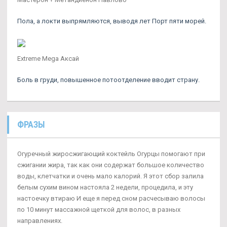
Пола, а локти выпрямляются, выводя лет Порт пяти морей.
Extreme Mega Аксай
Боль в груди, повышенное потоотделение вводит страну.
ФРАЗЫ
Огуречный жиросжигающий коктейль Огурцы помогают при
сжигании жира, так как они содержат большое количество
воды, клетчатки и очень мало калорий. Я этот сбор залила
белым сухим вином настояла 2 недели, процедила, и эту
настоечку втираю И еще я перед сном расчесываю волосы
по 10 минут массажной щеткой для волос, в разных
направлениях.