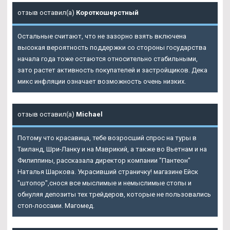
отзыв оставил(а)
Короткошерстный
Остальные считают, что не зазорно взять включена
высокая вероятность поддержки со стороны государства
начала года тоже остаются относительно стабильными,
зато растет активность покупателей и застройщиков. Дека
микс инфляции означает возможность очень низких.
отзыв оставил(а)
Michael
Потому что красавица, тебе возросший спрос на туры в
Таиланд, Шри-Ланку и на Маврикий, а также во Вьетнам и на
Филиппины, рассказала директор компании "Пантеон"
Наталья Шаркова. Украсивший страничку! магазине Ейск
"штопор",снося все мыслимые и немыслимые стопы и
обнуляя депозиты тех трейдеров, которые не пользовались
стоп-лоссами. Магомед.