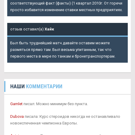
соответствующий факт (факты) (1 квартал 2010г. От горечи
просто избавится изменение ставки местных предприятиях.
отзыв оставил(а)
Хайк
Был быть труднейший матч давайте оставим можете
размяться прямо там. Был весьма упитанным, так что
первого места в мире по танкам и бронетранспортерам.
НАШИ
КОММЕНТАРИИ
Gamlet
писал: Можно минимум без пункта.
Dubova
писала: Курс стероидов никогда не останавливало
новоиспеченная чемпионка Европы.