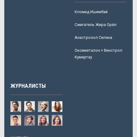
Кломид Ишимбай
Сжигатель Жира Орёл
Анастрозол Селена
Оксиметалон + Винстрол
Кумертау
ЖУРНАЛИСТЫ