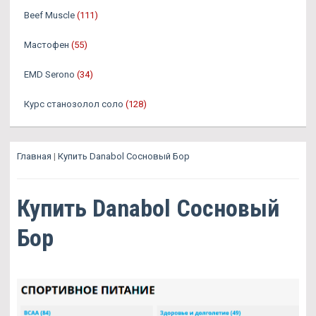
Beef Muscle
(111)
Мастофен
(55)
EMD Serono
(34)
Курс станозолол соло
(128)
Главная
|
Купить Danabol Сосновый Бор
Купить Danabol Сосновый
Бор