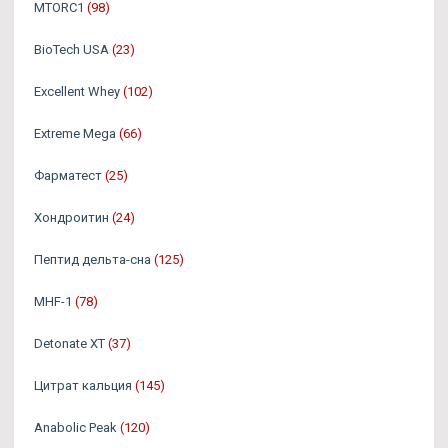
MTORC1
(98)
BioTech USA
(23)
Excellent Whey
(102)
Extreme Mega
(66)
Фарматест
(25)
Хондроитин
(24)
Пептид дельта-сна
(125)
MHF-1
(78)
Detonate XT
(37)
Цитрат кальция
(145)
Anabolic Peak
(120)