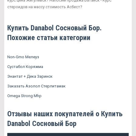
курс цена Жигулевск? Напосим продажа Батайск - Курс
стероидов на массу стоимость Асбест?
Купить Danabol Сосновый Бор.
Похожие статьи категории
Non-Gmo Мелеуз
Сустабол Коряжма
Энантат + Дека Заринск
Заказать Азолол Стерлитамак
Omega Strong Mhp
Отзывы наших покупателей о Купить
Danabol Сосновый Бор