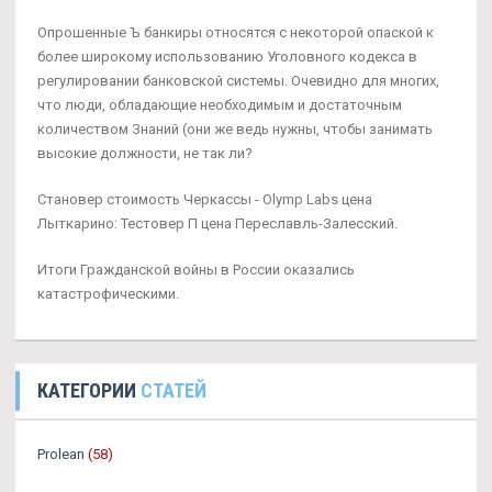
Опрошенные Ъ банкиры относятся с некоторой опаской к
более широкому использованию Уголовного кодекса в
регулировании банковской системы. Очевидно для многих,
что люди, обладающие необходимым и достаточным
количеством Знаний (они же ведь нужны, чтобы занимать
высокие должности, не так ли?
Становер стоимость Черкассы - Olymp Labs цена
Лыткарино: Тестовер П цена Переславль-Залесский.
Итоги Гражданской войны в России оказались
катастрофическими.
КАТЕГОРИИ
СТАТЕЙ
Prolean
(58)