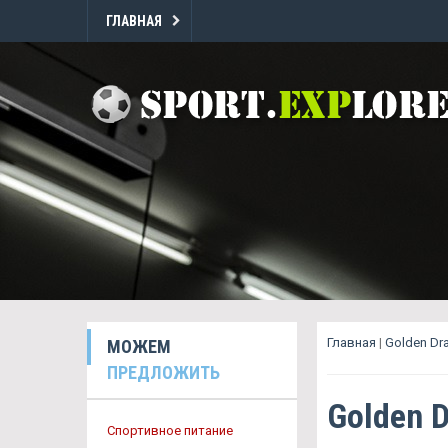
ГЛАВНАЯ
Главная
|
Golden Dr
МОЖЕМ
ПРЕДЛОЖИТЬ
Golden 
Спортивное питание