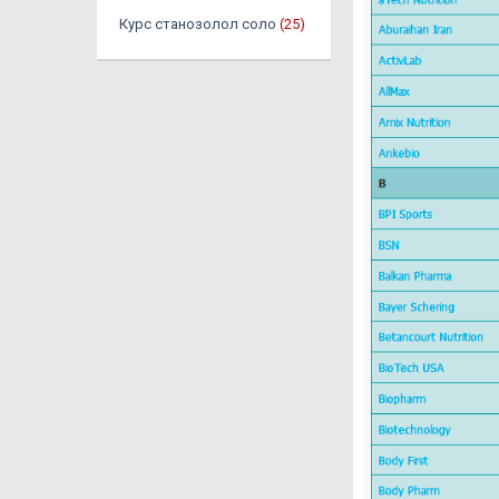
Курс станозолол соло
(25)