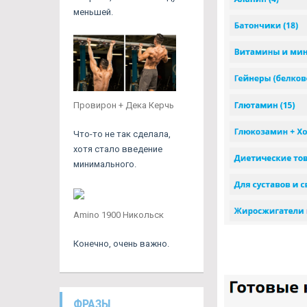
меньшей.
Провирон + Дека Керчь
Что-то не так сделала,
хотя стало введение
минимального.
Amino 1900 Никольск
Конечно, очень важно.
ФРАЗЫ