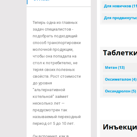
Теперь одна из главных
задач специалистов -
подобрать подходящий
способ транспортировки
молочной продукции,
чтобы она попадала на
стол к потребителю, не
теряя своих полезных
свойств. Рост стоимости
до уровня
"альтернативной
котельной" займет
несколько лет —
предусмотрен так
называемый переходный
период от 5 до 10 лет.
Он вспомнил, как в