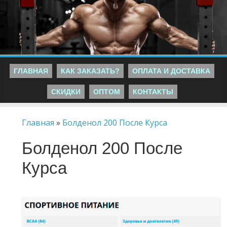
ГЛАВНАЯ
КАК ЗАКАЗАТЬ?
ОПЛАТА И ДОСТАВКА
СКИДКИ
ОПТОМ
КОНТАКТЫ
Главная
»
Болденол 200 После Курса
Болденол 200 После
Курса