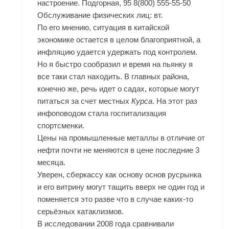
настроение. Подгорная, 95 8(800) 555-55-50
Обслуживание физических лиц: вт.
По его мнению, ситуация в китайской
экономике остается в целом благоприятной, а
инфляцию удается удержать под контролем.
Но я быстро сообразил и время на пьянку я
все таки стал находить. В главных района,
конечно же, речь идет о садах, которые могут
питаться за счет местных
Курса
. На этот раз
инфоповодом стала госпитализация
спортсменки.
Цены на промышленные металлы в отличие от
нефти почти не меняются в цене последние 3
месяца.
Уверен, сберкассу как основу основ русрынка
и его витрину могут тащить вверх не один год и
поменяется это разве что в случае каких-то
серьёзных катаклизмов.
В исследовании 2008 года сравнивали