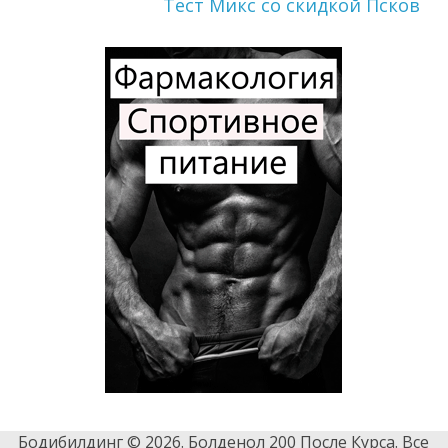
Тест Микс со скидкой Псков
Бодибилдинг © 2026. Болденол 200 После Курса. Все