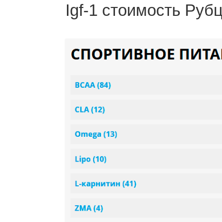
Igf-1 стоимость Руб