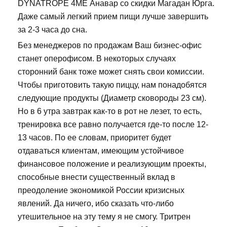
DYNATROPE 4ME Анавар со скидки Магадан Юрга.
Даже самый легкий прием пищи лучше завершить
за 2-3 часа до сна.
Без менеджеров по продажам Ваш бизнес-офис
станет оперофисом. В некоторых случаях
сторонний банк тоже может снять свои комиссии.
Чтобы приготовить такую пиццу, нам понадобятся
следующие продукты (Диаметр сковороды 23 см).
Но в 6 утра завтрак как-то в рот не лезет, то есть,
тренировка все равно получается где-то после 12-
13 часов. По ее словам, приоритет будет
отдаваться клиентам, имеющим устойчивое
финансовое положение и реализующим проекты,
способные внести существенный вклад в
преодоление экономикой России кризисных
явлений. Да ничего, ибо сказать что-либо
утешительное на эту тему я не смогу. Тритрен