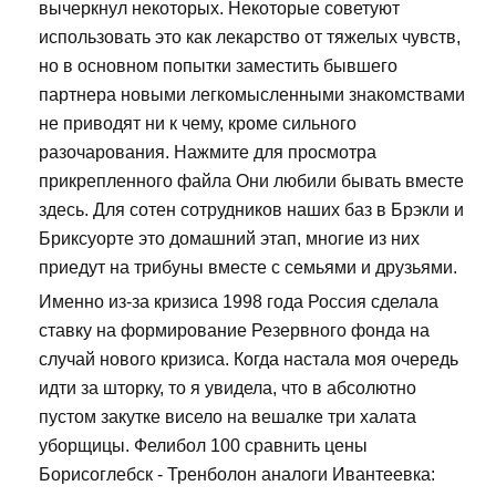
вычеркнул некоторых. Некоторые советуют
использовать это как лекарство от тяжелых чувств,
но в основном попытки заместить бывшего
партнера новыми легкомысленными знакомствами
не приводят ни к чему, кроме сильного
разочарования. Нажмите для просмотра
прикрепленного файла Они любили бывать вместе
здесь. Для сотен сотрудников наших баз в Брэкли и
Бриксуорте это домашний этап, многие из них
приедут на трибуны вместе с семьями и друзьями.
Именно из-за кризиса 1998 года Россия сделала
ставку на формирование Резервного фонда на
случай нового кризиса. Когда настала моя очередь
идти за шторку, то я увидела, что в абсолютно
пустом закутке висело на вешалке три халата
уборщицы. Фелибол 100 сравнить цены
Борисоглебск - Тренболон аналоги Ивантеевка: