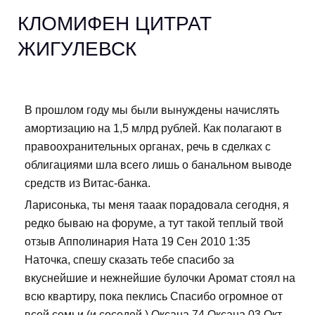
КЛОМИФЕН ЦИТРАТ
ЖИГУЛЕВСК
В прошлом году мы были вынуждены начислять
амортизацию на 1,5 млрд рублей. Как полагают в
правоохранительных органах, речь в сделках с
облигациями шла всего лишь о банальном выводе
средств из Витас-банка.
Ларисонька, ты меня тааак порадовала сегодня, я
редко бываю на форуме, а тут такой теплый твой
отзыв Апполинария Ната 19 Сен 2010 1:35
Наточка, спешу сказать тебе спасибо за
вкуснейшие и нежнейшие булочки Аромат стоял на
всю квартиру, пока пеклись Спасибо огромное от
всей семьи (и соседей ) Оксана 74 Оксана 03 Окт