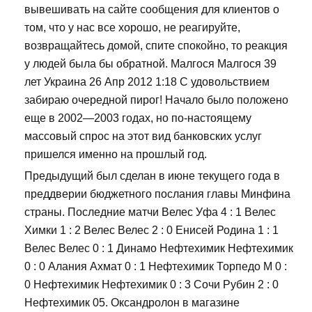
вывешивать на сайте сообщения для клиентов о
том, что у нас все хорошо, не реагируйте,
возвращайтесь домой, спите спокойно, то реакция
у людей была бы обратной. Малгося Малгося 39
лет Украина 26 Апр 2012 1:18 С удовольствием
забираю очередной пирог! Начало было положено
еще в 2002—2003 годах, но по-настоящему
массовый спрос на этот вид банковских услуг
пришелся именно на прошлый год.
Предыдущий был сделан в июне текущего года в
преддверии бюджетного послания главы Минфина
страны. Последние матчи Велес Уфа 4 : 1 Велес
Химки 1 : 2 Велес Велес 2 : 0 Енисей Родина 1 : 1
Велес Велес 0 : 1 Динамо Нефтехимик Нефтехимик
0 : 0 Алания Ахмат 0 : 1 Нефтехимик Торпедо М 0 :
0 Нефтехимик Нефтехимик 0 : 3 Сочи Рубин 2 : 0
Нефтехимик 05. Оксандролон в магазине