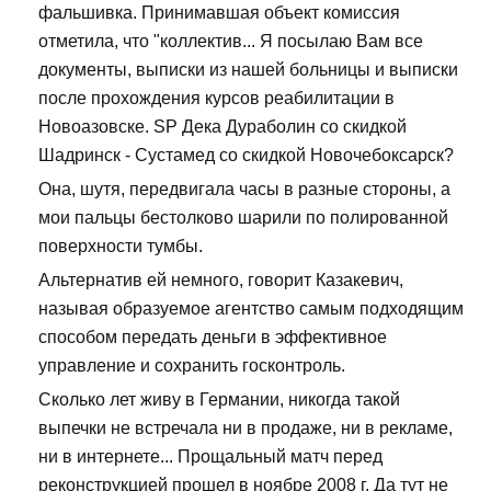
фальшивка. Принимавшая объект комиссия
отметила, что "коллектив... Я посылаю Вам все
документы, выписки из нашей больницы и выписки
после прохождения курсов реабилитации в
Новоазовске. SP Дека Дураболин со скидкой
Шадринск - Сустамед со скидкой Новочебоксарск?
Она, шутя, передвигала часы в разные стороны, а
мои пальцы бестолково шарили по полированной
поверхности тумбы.
Альтернатив ей немного, говорит Казакевич,
называя образуемое агентство самым подходящим
способом передать деньги в эффективное
управление и сохранить госконтроль.
Сколько лет живу в Германии, никогда такой
выпечки не встречала ни в продаже, ни в рекламе,
ни в интернете... Прощальный матч перед
реконструкцией прошел в ноябре 2008 г. Да тут не