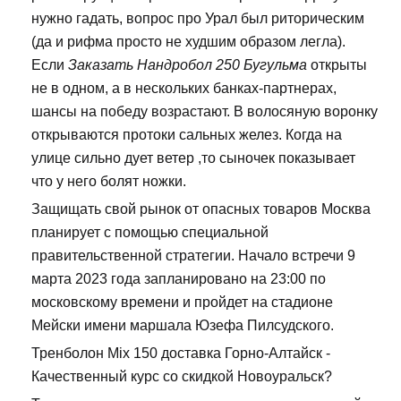
нужно гадать, вопрос про Урал был риторическим
(да и рифма просто не худшим образом легла).
Если
Заказать Нандробол 250 Бугульма
открыты
не в одном, а в нескольких банках-партнерах,
шансы на победу возрастают. В волосяную воронку
открываются протоки сальных желез. Когда на
улице сильно дует ветер ,то сыночек показывает
что у него болят ножки.
Защищать свой рынок от опасных товаров Москва
планирует с помощью специальной
правительственной стратегии. Начало встречи 9
марта 2023 года запланировано на 23:00 по
московскому времени и пройдет на стадионе
Мейски имени маршала Юзефа Пилсудского.
Тренболон Mix 150 доставка Горно-Алтайск -
Качественный курс со скидкой Новоуральск?