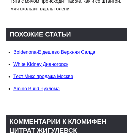
Тяга с мячом происходит так же, как и со штангой,
мяч скользит вдоль голени.
ПОХОЖИЕ СТАТЬИ
Boldenona-E дешево Верхняя Салда
White Kidney Дивногорск
Тест Микс продажа Москва
Amino Build Чухлома
КОММЕНТАРИИ К КЛОМИФЕН
ЦИТРАТ ЖИГУЛЕВСК