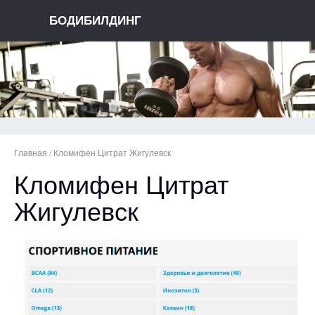
БОДИБИЛДИНГ
Главная
/
Кломифен Цитрат Жигулевск
Кломифен Цитрат
Жигулевск