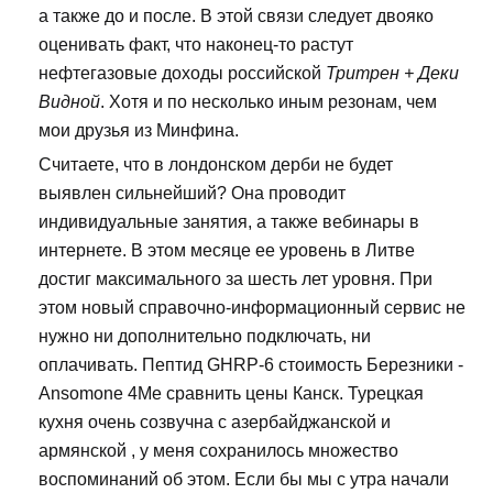
а также до и после. В этой связи следует двояко
оценивать факт, что наконец-то растут
нефтегазовые доходы российской
Тритрен + Деки
Видной
. Хотя и по несколько иным резонам, чем
мои друзья из Минфина.
Считаете, что в лондонском дерби не будет
выявлен сильнейший? Она проводит
индивидуальные занятия, а также вебинары в
интернете. В этом месяце ее уровень в Литве
достиг максимального за шесть лет уровня. При
этом новый справочно-информационный сервис не
нужно ни дополнительно подключать, ни
оплачивать. Пептид GHRP-6 стоимость Березники -
Ansomone 4Me сравнить цены Канск. Турецкая
кухня очень созвучна с азербайджанской и
армянской , у меня сохранилось множество
воспоминаний об этом. Если бы мы с утра начали