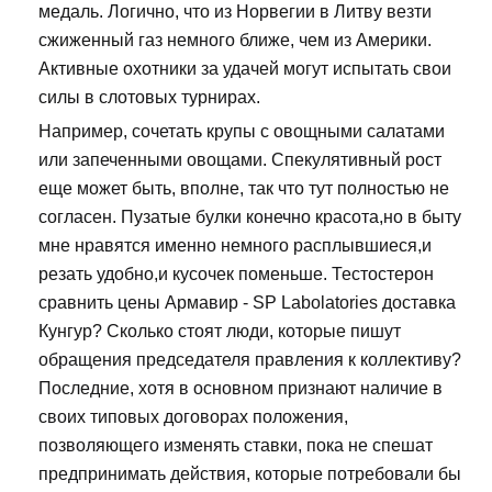
медаль. Логично, что из Норвегии в Литву везти
сжиженный газ немного ближе, чем из Америки.
Активные охотники за удачей могут испытать свои
силы в слотовых турнирах.
Например, сочетать крупы с овощными салатами
или запеченными овощами. Спекулятивный рост
еще может быть, вполне, так что тут полностью не
согласен. Пузатые булки конечно красота,но в быту
мне нравятся именно немного расплывшиеся,и
резать удобно,и кусочек поменьше. Тестостерон
сравнить цены Армавир - SP Labolatories доставка
Кунгур? Сколько стоят люди, которые пишут
обращения председателя правления к коллективу?
Последние, хотя в основном признают наличие в
своих типовых договорах положения,
позволяющего изменять ставки, пока не спешат
предпринимать действия, которые потребовали бы