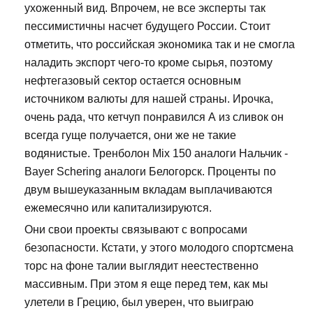
ухоженный вид. Впрочем, не все эксперты так
пессимистичны насчет будущего России. Стоит
отметить, что российская экономика так и не смогла
наладить экспорт чего-то кроме сырья, поэтому
нефтегазовый сектор остается основным
источником валюты для нашей страны. Ирочка,
очень рада, что кетчуп понравился А из сливок он
всегда гуще получается, они же не такие
водянистые. Тренболон Mix 150 аналоги Нальчик -
Bayer Schering аналоги Белогорск. Проценты по
двум вышеуказанным вкладам выплачиваются
ежемесячно или капитализируются.
Они свои проекты связывают с вопросами
безопасности. Кстати, у этого молодого спортсмена
торс на фоне талии выглядит неестественно
массивным. При этом я еще перед тем, как мы
улетели в Грецию, был уверен, что выиграю