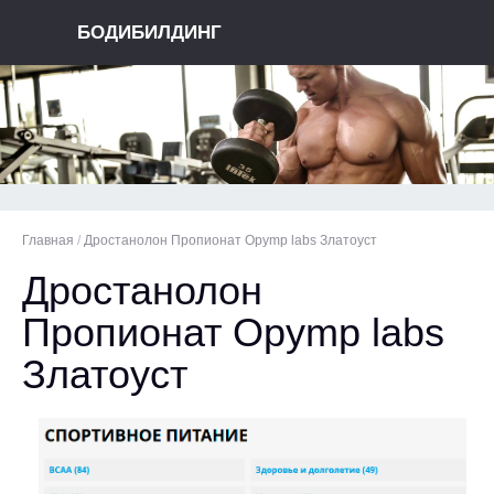
БОДИБИЛДИНГ
Главная
/
Дростанолон Пропионат Opymp labs Златоуст
Дростанолон
Пропионат Opymp labs
Златоуст