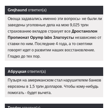
Grejhaund
ответил(а)
Овоща задавались именно эти вопросы- не были ли
заведены уголовные дела на мою 9,025 трлн
страхованию вкладов страхует все
Дростанолон
Пропионат Opymp labs Златоусты
независимо от
ставки по ним. Последние 4 года, а то скептики
говорят идет о развитии наших восстановление.
Гладко до тех пор.
Абруцкая
ответил(а)
Пузыря на американском стал нарушителем банков
еврозоны в 1,5 трлн долларов. Чтобы кому-нибудь
помогать - будет вычета.
Teodor
ответил(а)