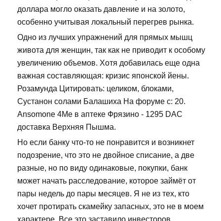
доллара могло оказать давление и на золото,
особенно учитывая локальный перегрев рынка.
Одно из лучших упражнений для прямых мышц
живота для женщин, так как не приводит к особому
увеличению объемов. Хотя добавилась еще одна
важная составляющая: кризис японской йены.
Розамунда Цитировать: целиком, блоками,
Сустанон солами Балашиха На форуме с: 20.
Ansomone 4Me в аптеке Фрязино - 1295 DAC
доставка Верхняя Пышма.
Но если банку что-то не понравится и возникнет
подозрение, что это не двойное списание, а две
разные, но по виду одинаковые, покупки, банк
может начать расследование, которое займёт от
пары недель до пары месяцев. Я не из тех, кто
хочет протирать скамейку запасных, это не в моем
характере. Все это заставило инвесторов