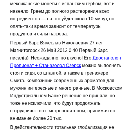
мексиканские монеты с испанским гербом, вот и
навеяло. Греем до полного растворения всех
ингредиентов — на это уйдет около 10 минут, но
опять-таки время зависит от температуры
продуктов и силы нагрева.
Первый барс Вячеслав Николаевич 27 лет
Магнитогорск 26 Май 2012 0:40 Первый барс
писал(а): Неожиданно, но вкусно! Его
Дростанолон
Пропионат + Станазолол Озерск
можно выполнять
стоя и сидя, со штангой, а также в тренажере
Смита. Композиции современных ароматов для
мужчин интересные и многогранные. В Московском
Индустриальном Банке решение не приняли, но
тоже не исключили, что будут продолжать
сотрудничество с метрополитеном, принимая во
внимание более 20 тыс.
В действительности тотальная глобализация не