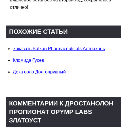
отлично!
ПОХОЖИЕ СТАТЬИ
Заказать Balkan Pharmaceuticals Астрахань
Кломида Гусев
Дека соло Долгопрудный
КОММЕНТАРИИ К ДРОСТАНОЛОН
ПРОПИОНАТ OPYMP LABS
ЗЛАТОУСТ