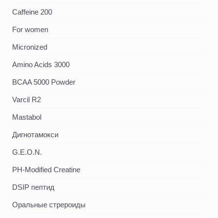
Caffeine 200
For women
Micronized
Amino Acids 3000
BCAA 5000 Powder
Varcil R2
Mastabol
Дигнотамокси
G.E.O.N.
PH-Modified Creatine
DSIP пептид
Оральные стрероиды