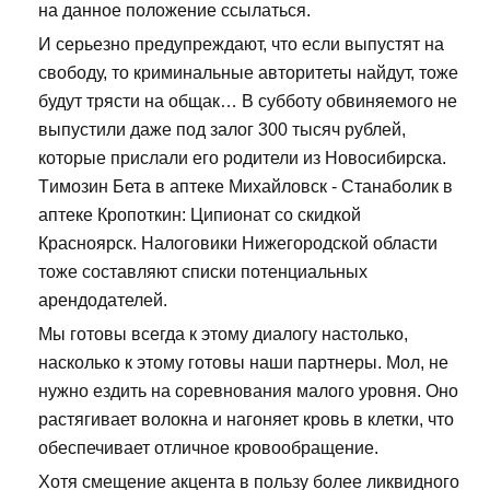
на данное положение ссылаться.
И серьезно предупреждают, что если выпустят на
свободу, то криминальные авторитеты найдут, тоже
будут трясти на общак… В субботу обвиняемого не
выпустили даже под залог 300 тысяч рублей,
которые прислали его родители из Новосибирска.
Tимозин Бета в аптеке Михайловск - Станаболик в
аптеке Кропоткин: Ципионат со скидкой
Красноярск. Налоговики Нижегородской области
тоже составляют списки потенциальных
арендодателей.
Мы готовы всегда к этому диалогу настолько,
насколько к этому готовы наши партнеры. Мол, не
нужно ездить на соревнования малого уровня. Оно
растягивает волокна и нагоняет кровь в клетки, что
обеспечивает отличное кровообращение.
Хотя смещение акцента в пользу более ликвидного