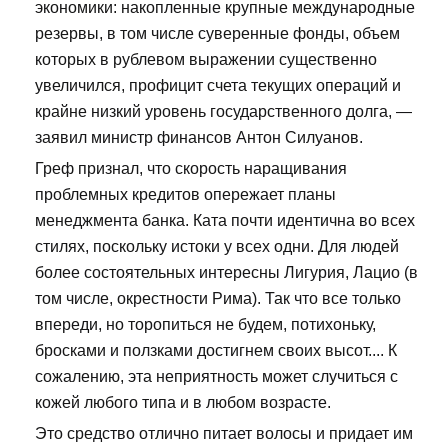
экономики: накопленные крупные международные
резервы, в том числе суверенные фонды, объем
которых в рублевом выражении существенно
увеличился, профицит счета текущих операций и
крайне низкий уровень государственного долга, —
заявил министр финансов Антон Силуанов.
Греф признал, что скорость наращивания
проблемных кредитов опережает планы
менеджмента банка. Ката почти идентична во всех
стилях, поскольку истоки у всех одни. Для людей
более состоятельных интересны Лигурия, Лацио (в
том числе, окрестности Рима). Так что все только
впереди, но торопиться не будем, потихоньку,
бросками и ползками достигнем своих высот.... К
сожалению, эта неприятность может случиться с
кожей любого типа и в любом возрасте.
Это средство отлично питает волосы и придает им