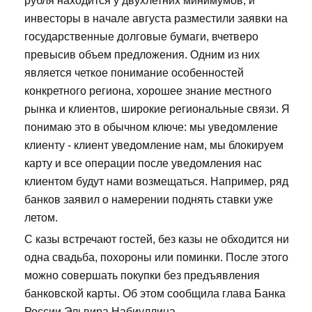
рубля находится у двухлетних минимумов, и
инвесторы в начале августа разместили заявки на
государственные долговые бумаги, вчетверо
превысив объем предложения. Одним из них
является четкое понимание особенностей
конкретного региона, хорошее знание местного
рынка и клиентов, широкие региональные связи. Я
понимаю это в обычном ключе: мы уведомление
клиенту - клиент уведомление нам, мы блокируем
карту и все операции после уведомления нас
клиентом будут нами возмещаться. Например, ряд
банков заявил о намерении поднять ставки уже
летом.
С казы встречают гостей, без казы не обходится ни
одна свадьба, похороны или поминки. После этого
можно совершать покупки без предъявления
банковской карты. Об этом сообщила глава Банка
России Эльвира Набиуллина.