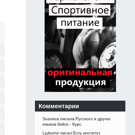
Комментарии
Susoeva писала:Русского и других
языков бийск - Курс.
Ljubomir писал:Есть институт,