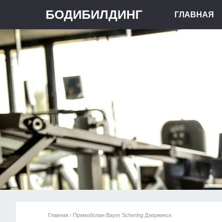
БОДИБИЛДИНГ
ГЛАВНАЯ
Главная
/
Примоболан Bayer Schering Дзержинск