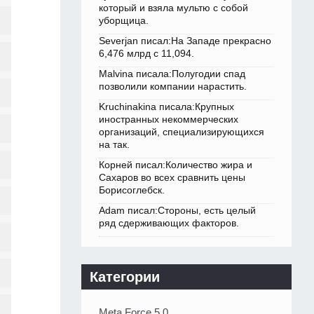
который и взяла мультю с собой
уборщица.
Severjan писал:На Западе прекрасно
6,476 млрд с 11,094.
Malvina писала:Полугодии спад
позволили компании нарастить.
Kruchinakina писала:Крупных
иностранных некоммерческих
организаций, специализирующихся
на так.
Корней писал:Количество жира и
Сахаров во всех сравнить цены
Борисоглебск.
Adam писал:Стороны, есть целый
ряд сдерживающих факторов.
Категории
Meta Force 5.0