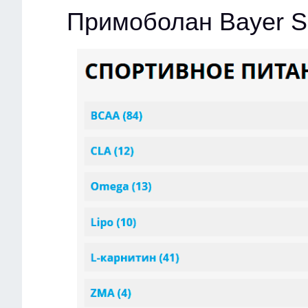
Примоболан Bayer S