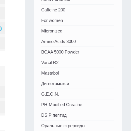
Caffeine 200
For women
Micronized
Amino Acids 3000
BCAA 5000 Powder
Varcil R2
Mastabol
Дигнотамокси
G.E.O.N.
PH-Modified Creatine
DSIP пептид
Оральные стрероиды