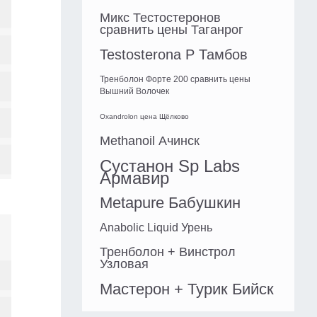
Микс Тестостеронов
сравнить цены Таганрог
Testosterona P Тамбов
Тренболон Форте 200 сравнить цены
Вышний Волочек
Oxandrolon цена Щёлково
Methanoil Ачинск
Сустанон Sp Labs
Армавир
Metapure Бабушкин
Anabolic Liquid Урень
Тренболон + Винстрол
Узловая
Мастерон + Турик Бийск