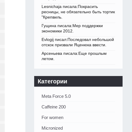
Lesnichaja писала:Покрасить
ресницы, не обязательно быть тортик
"Крепвиль.
Гущина писала:Мер поддержки
экономики 2012.
Evlogij писал:Последовал небольшой
отскок призвали Яценюка ввести.
Арсеньева писала:Еще прошлым
летом.
Категории
Meta Force 5.0
Caffeine 200
For women
Micronized