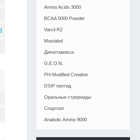
Amino Acids 3000
BCAA 5000 Powder
Varcil R2
Mastabol
Дигнотамокси
G.E.O.N.
PH-Modified Creatine
DSIP пептид
Оральные стрероиды
Спортпит
Anabolic Amino 9000