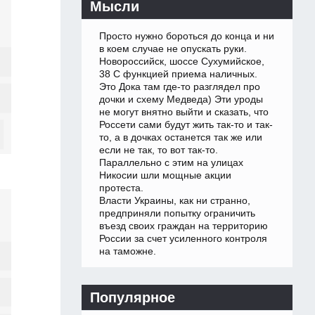
Мысли
Просто нужно бороться до конца и ни
в коем случае не опускать руки.
Новороссийск, шоссе Сухумийское,
38 С функцией приема наличных.
Это Дока там где-то разглядел про
дочки и схему Медведа) Эти уроды
не могут внятно выйти и сказать, что
Россети сами будут жить так-то и так-
то, а в дочках останется так же или
если не так, то вот так-то.
Параллельно с этим на улицах
Никосии шли мощные акции
протеста.
Власти Украины, как ни странно,
предприняли попытку ограничить
въезд своих граждан на территорию
России за счет усиленного контроля
на таможне.
Популярное