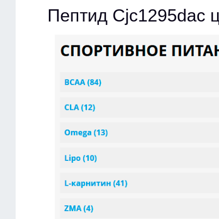
Пептид Cjc1295dac 