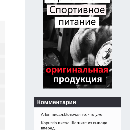
Комментарии
Arlen писал:Включая те, что уже.
Kapustin писал:Шагните из выпада
вперед.