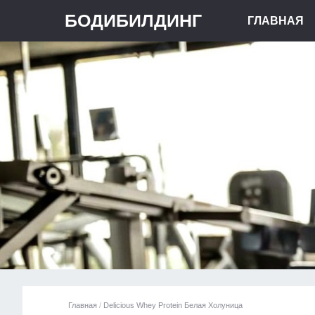
БОДИБИЛДИНГ
ГЛАВНАЯ
Главная
/
Delicious Whey Protein Белая Холуница