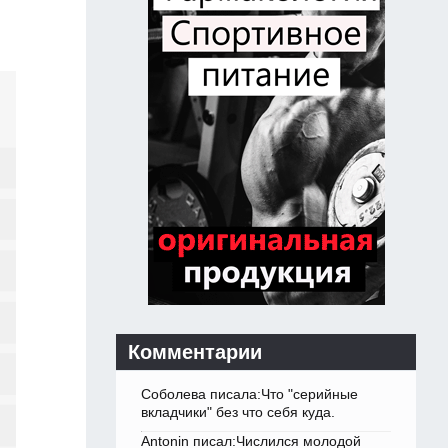
Комментарии
Соболева писала:Что "серийные
вкладчики" без что себя куда.
Antonin писал:Числился молодой