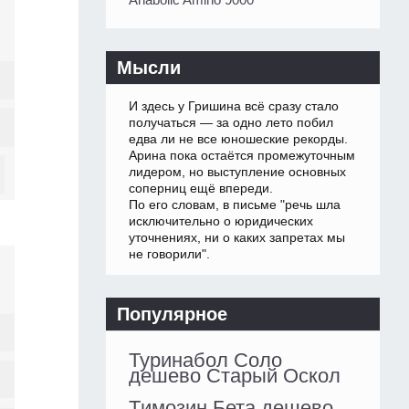
Мысли
И здесь у Гришина всё сразу стало
получаться — за одно лето побил
едва ли не все юношеские рекорды.
Арина пока остаётся промежуточным
лидером, но выступление основных
соперниц ещё впереди.
По его словам, в письме "речь шла
исключительно о юридических
уточнениях, ни о каких запретах мы
не говорили".
Популярное
Туринабол Соло
дешево Старый Оскол
Tимозин Бета дешево