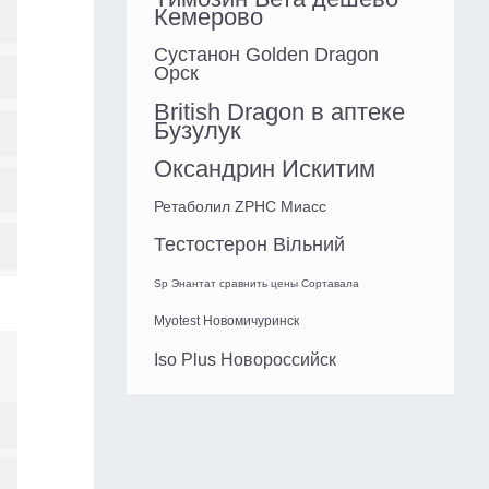
Кемерово
Сустанон Golden Dragon
Орск
British Dragon в аптеке
Бузулук
Оксандрин Искитим
Ретаболил ZPHC Миасс
Тестостерон Вільний
Sp Энантат сравнить цены Сортавала
Myotest Новомичуринск
Iso Plus Новороссийск