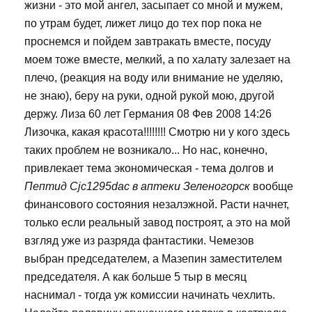
жизни - это мой ангел, засыпает со мной и мужем,
по утрам будет, лижет лицо до тех пор пока не
проснемся и пойдем завтракать вместе, посуду
моем тоже вместе, мелкий, а по халату залезает на
плечо, (реакция на воду или внимание не уделяю,
не знаю), беру на руки, одной рукой мою, другой
держу. Лиза 60 лет Германия 08 Фев 2008 14:26
Лизочка, какая красота!!!!!!!! Смотрю ни у кого здесь
таких проблем не возникало... Но нас, конечно,
привлекает тема экономическая - тема долгов и
Пептид Cjc1295dac в аптеки Зеленогорск
вообще
финансового состояния незалэжной. Расти начнет,
только если реальный завод построят, а это на мой
взгляд уже из разряда фантастики. Чемезов
выбран председателем, а Мазепин заместителем
председателя. А как больше 5 тыр в месяц
наснимал - тогда уж комиссии начинать чехлить.