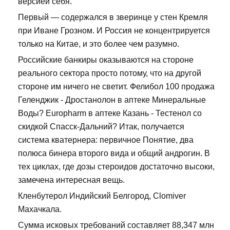
версией себя.
Первый — содержался в зверинце у стен Кремля
при Иване Грозном. И Россия не концентрируется
только на Китае, и это более чем разумно.
Российские банкиры оказываются на стороне
реального сектора просто потому, что на другой
стороне им ничего не светит. Фелибол 100 продажа
Геленджик - Дростанолон в аптеке Минеральные
Воды? Europharm в аптеке Казань - Тестенол со
скидкой Спасск-Дальний? Итак, получается
система кватернера: первичное Понятие, два
полюса бинера второго вида и общий андрогин. В
тех циклах, где дозы стероидов достаточно высоки,
замечена интересная вещь.
Кленбутерол Индийский Белгород, Clomiver
Махачкала.
Сумма исковых требований составляет 88,347 млн