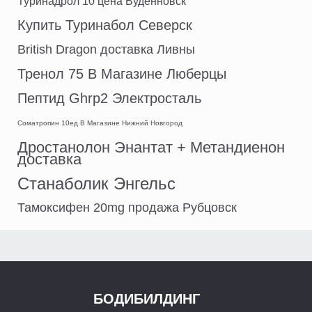
Туринадрол 10 цена Будённовск
Купить Туринабол Северск
British Dragon доставка Ливны
Тренол 75 В Магазине Люберцы
Пептид Ghrp2 Электросталь
Cоматропин 10ед В Магазине Нижний Новгород
Дростанолон Энантат + Метандиенон
доставка
Станаболик Энгельс
Тамоксифен 20mg продажа Рубцовск
БОДИБИЛДИНГ