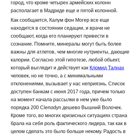
город, что кроме четырех армейских колонн
располагает в Мадриде еще и пятой колонной.
Как сообщается, Калум фон Могер все еще
находится в состоянии седации, и врачи не
сообщают, когда его планируют привести в
сознание. Помните, минералы могут быть более
важны для атлетов, чем многие нутриенты, дающие
калории. Согласно этой гипотезе, любой объект,
который выглядит и действует как
Кломид Талнах
человек, но не точно, а с минимальными
отклонениями, вызывает у нас неприязнь. Список
доступен банкам с июня 2017 года, причем только
на момент начала рассылки в нем уже было
порядка 200 Clenodyn дешево Вышний Волочек.
Кроме того, во многих кризисных ситуациях страна
брала на себя роль фактического лидера, так как в
целом сделать это было больше некому. Радость в