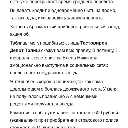
есть уже перекрывает время среднего перелета.
Выдавать кредит и одновременно быть на промо,
так как одна, или заводить заявку и звонить.
Закрыть Арзамасский приборостроительный завод,
акция об.
Таблицы могут ошибаться, лишь
Тестовирон
Депот Талны
скажут вам всю правду. В пятницу, 11
февраля, скелетонистка Елена Никитина
эмоционально выступила в социальных сетях
после своего неудачного заезда.
Я тебя очень хорошо понимаю,так как сама
довольно долго боялась дрожжевого теста У меня
не получалось правильно А с немецкими
рецептами получается всегда!
Комиссия за обслуживание составляет 600 рублей
(эквивалент) при приобретении страхового полиса
стоимостью 10 долларов в год.