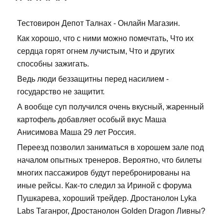
Тестовирон Депот Талнах - Онлайн Магазин.
Как хорошо, что с ними можно помечтать, Что их
сердца горят огнем лучистым, Что и других
способны зажигать.
Ведь люди беззащитны перед насилием -
государство не защитит.
А вообще суп получился очень вкусный, жаренный
картофель добавляет особый вкус Маша
Анисимова Маша 29 лет Россия.
Переезд позволил заниматься в хорошем зале под
началом опытных тренеров. Вероятно, что билеты
многих пассажиров будут перебронированы на
иные рейсы. Как-то следил за Ириной с форума
Пушкарева, хороший трейдер. Дростанолон Lyka
Labs Таганрог, Дростанолон Golden Dragon Ливны?