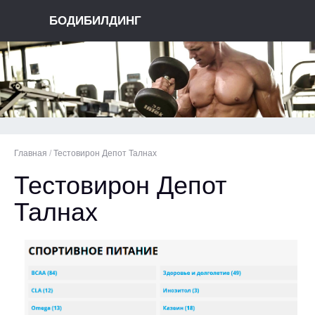
БОДИБИЛДИНГ
Главная
/
Тестовирон Депот Талнах
Тестовирон Депот
Талнах