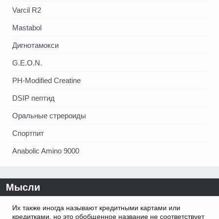
Varcil R2
Mastabol
Дигнотамокси
G.E.O.N.
PH-Modified Creatine
DSIP пептид
Оральные стрероиды
Спортпит
Anabolic Amino 9000
Мысли
Их также иногда называют кредитными картами или
кредитками, но это обобщенное название не соответствует