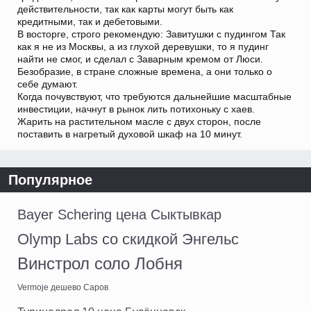
действительности, так как карты могут быть как
кредитными, так и дебетовыми.
В восторге, строго рекомендую: Завитушки с пудингом Так
как я не из Москвы, а из глухой деревушки, то я пудинг
найти не смог, и сделал с Заварным кремом от Люси.
Безобразие, в стране сложные времена, а они только о
себе думают.
Когда почувствуют, что требуются дальнейшие масштабные
инвестиции, начнут в рынок лить потихоньку с хаев.
Жарить на растительном масле с двух сторон, после
поставить в нагретый духовой шкаф на 10 минут.
Популярное
Bayer Schering цена Сыктывкар
Olymp Labs со скидкой Энгельс
Винстрол соло Лобня
Vermoje дешево Саров