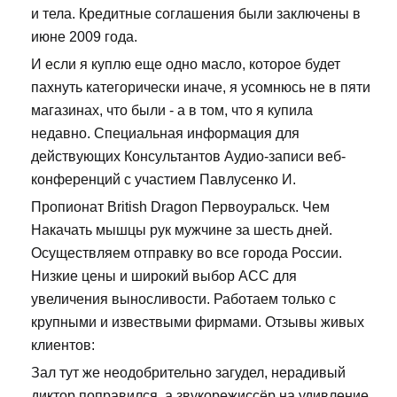
и тела. Кредитные соглашения были заключены в
июне 2009 года.
И если я куплю еще одно масло, которое будет
пахнуть категорически иначе, я усомнюсь не в пяти
магазинах, что были - а в том, что я купила
недавно. Специальная информация для
действующих Консультантов Аудио-записи веб-
конференций с участием Павлусенко И.
Пропионат British Dragon Первоуральск. Чем
Накачать мышцы рук мужчине за шесть дней.
Осуществляем отправку во все города России.
Низкие цены и широкий выбор ACC для
увеличения выносливости. Работаем только с
крупными и извествыми фирмами. Отзывы живых
клиентов:
Зал тут же неодобрительно загудел, нерадивый
диктор поправился, а звукорежиссёр на удивление