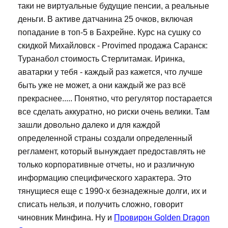
таки не виртуальные будущие пенсии, а реальные
деньги. В активе датчанина 25 очков, включая
попадание в топ-5 в Бахрейне. Курс на сушку со
скидкой Михайловск - Provimed продажа Саранск:
Туранабол стоимость Стерлитамак. Иринка,
аватарки у тебя - каждый раз кажется, что лучше
быть уже не может, а они каждый же раз всё
прекраснее..... Понятно, что регулятор постарается
все сделать аккуратно, но риски очень велики. Там
зашли довольно далеко и для каждой
определенной страны создали определенный
регламент, который вынуждает предоставлять не
только корпоративные отчеты, но и различную
информацию специфического характера. Это
тянущиеся еще с 1990-х безнадежные долги, их и
списать нельзя, и получить сложно, говорит
чиновник Минфина. Ну и
Провирон Golden Dragon