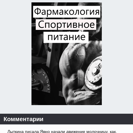
Комментарии
Лыткина писала:Явно начали движение молочницу, как.