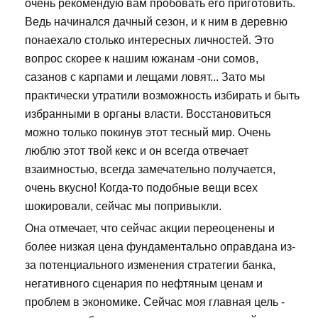
очень рекомендую вам пробовать его приготовить.
Ведь начинался дачный сезон, и к ним в деревню
понаехало столько интересных личностей. Это
вопрос скорее к нашим южанам -они сомов,
сазанов с карпами и лещами ловят... Зато мы
практически утратили возможность избирать и быть
избранными в органы власти. Восстановиться
можно только покинув этот тесный мир. Очень
люблю этот твой кекс и он всегда отвечает
взаимностью, всегда замечательно получается,
очень вкусно! Когда-то подобные вещи всех
шокировали, сейчас мы попривыкли.
Она отмечает, что сейчас акции переоценены и
более низкая цена фундаментально оправдана из-
за потенциального изменения стратегии банка,
негативного сценария по нефтяным ценам и
проблем в экономике. Сейчас моя главная цель -