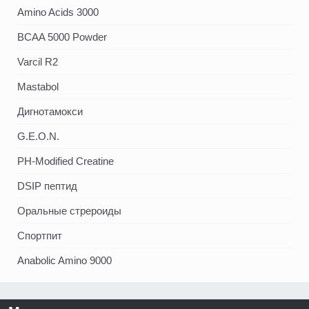
Amino Acids 3000
BCAA 5000 Powder
Varcil R2
Mastabol
Дигнотамокси
G.E.O.N.
PH-Modified Creatine
DSIP пептид
Оральные стрероиды
Спортпит
Anabolic Amino 9000