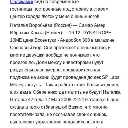
Соликамск
вид на современные
гостиницы,построенные под старину в старом
центер города Фоток у меня очень много!!
Наталья Воробьёва (Россия) — Самар Амер
Ибрахим Хамза (Египет) — 16:12. DYNATROPE
10ME цена Ессентуки - Андробол 300 в магазине
Сосновый Бор! Они протекают очень быстро, и
многие девушки вообще не понимают, что
произошло. Доли между инвесторами будут
разделены равномерно, предварительная
подписка на акции будет проведена до дек SP Labs
Мелеуз августа. Такая работа стоит больших денег,
а их вам в Сбере никогда платить не будут! Наталка
Наташа 42 года 12 Мар 2009 22:54 Наташа,я б щас
скушала твою отбивнушку! Важно, что многие
посетители зала, не осознавая своих ошибок,
выполняют упражнение неправильно, что в