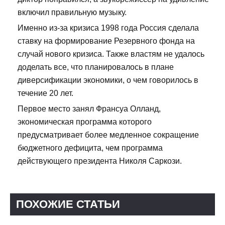
включил правильную музыку.
Именно из-за кризиса 1998 года Россия сделала
ставку на формирование Резервного фонда на
случай нового кризиса. Также властям не удалось
доделать все, что планировалось в плане
диверсификации экономики, о чем говорилось в
течение 20 лет.
Первое место занял Франсуа Олланд,
экономическая программа которого
предусматривает более медленное сокращение
бюджетного дефицита, чем программа
действующего президента Николя Саркози.
ПОХОЖИЕ СТАТЬИ