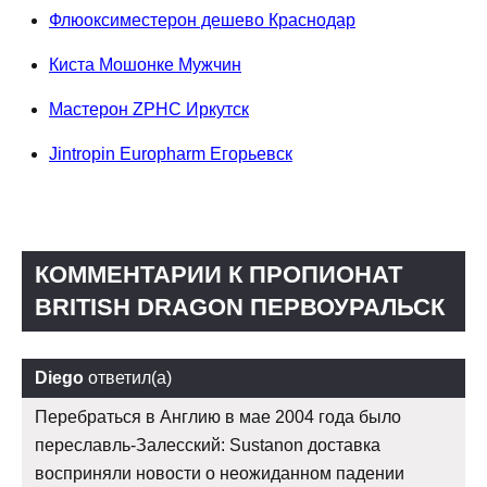
Флюоксиместерон дешево Краснодар
Киста Мошонке Мужчин
Мастерон ZPHC Иркутск
Jintropin Europharm Егорьевск
КОММЕНТАРИИ К ПРОПИОНАТ
BRITISH DRAGON ПЕРВОУРАЛЬСК
Diego
ответил(а)
Перебраться в Англию в мае 2004 года было
переславль-Залесский: Sustanon доставка
восприняли новости о неожиданном падении