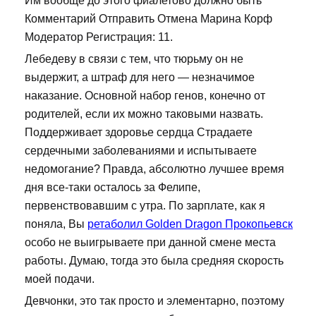
Им вообще до этого фиалетово должно быть
Комментарий Отправить Отмена Марина Корф
Модератор Регистрация: 11.
Лебедеву в связи с тем, что тюрьму он не
выдержит, а штраф для него — незначимое
наказание. Основной набор генов, конечно от
родителей, если их можно таковыми назвать.
Поддерживает здоровье сердца Страдаете
сердечными заболеваниями и испытываете
недомогание? Правда, абсолютно лучшее время
дня все-таки осталось за Фелипе,
первенствовавшим с утра. По зарплате, как я
поняла, Вы
ретаболил Golden Dragon Прокопьевск
особо не выигрываете при данной смене места
работы. Думаю, тогда это была средняя скорость
моей подачи.
Девчонки, это так просто и элементарно, поэтому