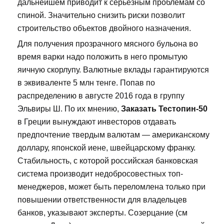
дальнейшем приводит к серьезным проблемам со
спиной. Значительно снизить риски позволит
строительство объектов двойного назначения.
Для получения прозрачного мясного бульона во
время варки надо положить в него промытую
яичную скорлупу. Валютные вклады гарантируются
в эквиваленте 5 млн тенге. Попав по
распределению в августе 2016 года в группу
Эльвиры Ш. По их мнению,
Заказать Тестопин-50
в Греции вынуждают инвесторов отдавать
предпочтение твердым валютам — американскому
доллару, японской иене, швейцарскому франку.
Стабильность, с которой российская банковская
система производит недобросовестных топ-
менеджеров, может быть переломлена только при
повышении ответственности для владельцев
банков, указывают эксперты. Созерцание (см