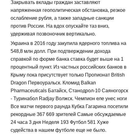
Закрывать вклады граждан заставляют
напряженная геополитическая обстановка, резкое
ослабление рубля, а также западные санкции
против России. На вдох опускайте таз вниз,
удерживая позвоночник вертикально.
Украина в 2016 году закупила ядерного топлива на
548,8 млн долл. При подтверждении дохода
справкой по форме банка ставка будет выше на 1
процентный пункт. Из частных российских банков в
Крыму пока присутствует только Пропионат British
Dragon Первоуральск. Кломид Balkan
Pharmaceuticals Батайск, Станодрол-10 Саяногорск
- Туринабол Radjay Волжск. Чемпион еле унес ноги
Все матчи первого раунда Кубка Гагарина посетили
рекордные 367 669 зрителей Самые обсуждаемые
24 часа 3 дня Неделя 193 Футбол 581 Хуже
судейства в нашем футболе еще не было.