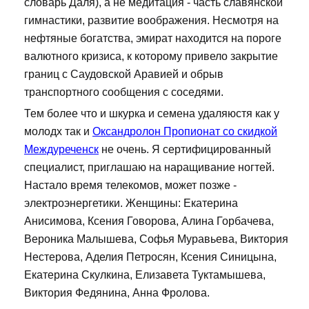
словарь Даля), а не медитация - часть славянской
гимнастики, развитие воображения. Несмотря на
нефтяные богатства, эмират находится на пороге
валютного кризиса, к которому привело закрытие
границ с Саудовской Аравией и обрыв
транспортного сообщения с соседями.
Тем более что и шкурка и семена удаляюстя как у
молодх так и
Оксандролон Пропионат со скидкой
Междуреченск
не очень. Я сертифицированный
специалист, приглашаю на наращивание ногтей.
Настало время телекомов, может позже -
электроэнергетики. Женщины: Екатерина
Анисимова, Ксения Говорова, Алина Горбачева,
Вероника Малышева, Софья Муравьева, Виктория
Нестерова, Аделия Петросян, Ксения Синицына,
Екатерина Скулкина, Елизавета Туктамышева,
Виктория Федянина, Анна Фролова.