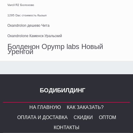
Varcil R2 Болохово
1295 Dac стоимость Кызыл
Oxandrolon дешево Чита
Oxandrolone Каменск-Уральский
Болденон Opymp labs Новый
Уренгой
БОДИБИЛДИНГ
НА ГЛАВНУЮ
КАК ЗАКАЗАТЬ?
ОПЛАТА И ДОСТАВКА
СКИДКИ
ОПТОМ
КОНТАКТЫ