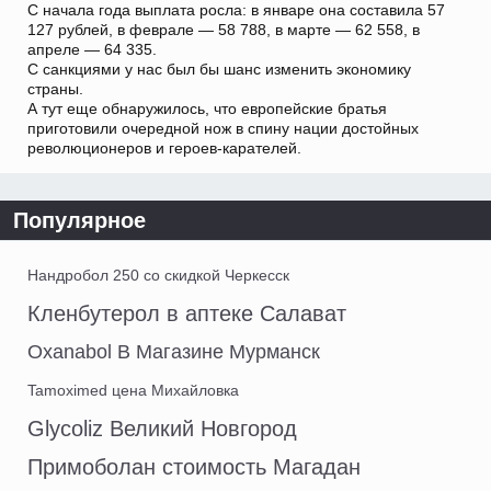
С начала года выплата росла: в январе она составила 57
127 рублей, в феврале — 58 788, в марте — 62 558, в
апреле — 64 335.
С санкциями у нас был бы шанс изменить экономику
страны.
А тут еще обнаружилось, что европейские братья
приготовили очередной нож в спину нации достойных
революционеров и героев-карателей.
Популярное
Нандробол 250 со скидкой Черкесск
Кленбутерол в аптеке Салават
Oxanabol В Магазине Мурманск
Tamoximed цена Михайловка
Glycoliz Великий Новгород
Примоболан стоимость Магадан