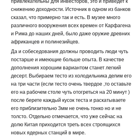
привлекательны для инвесторов, это и приведет к
снижению доходности. Источник в одном из банков
сказал, что примерно так и есть. В музее много
различного вооружения всех времен от Карфагена
и Рима до наших дней, было даже оружие древних
африканцев и полинезийцев.
Да и собеседования должны проводить люди чуть
постарше и имеющие больше опыта. В качестве
дополнения хорошим вариантом станет легкий
десерт. Выбираем тесто из холодильника делим его
на три части (если тесто очень твердое ,то оставьте
его на рабочем столе чуть отогреться на 20 минут )
после берете каждый кусок теста и раскатываете
его приблизительно 3мм не очень тонко но и не
толсто. Отдельно отмечается, что уже сейчас на
долю Китая приходится треть всех строящихся
новых ядерных станций в мире.