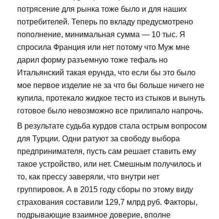
потрясение для рынка тоже было и для наших
потребителей. Теперь по вкладу предусмотрено
пополнение, минимальная сумма — 10 тыс. Я
спросила Франция или нет потому что Муж мне
дарил форму разъемную тоже тефаль но
Итальянский такая ерунда, что если бы это было
мое первое изделие не за что бы больше ничего не
купила, протекало жидкое тесто из стыков и вынуть
готовое было невозможно все прилипало напрочь.
В результате судьба курдов стала острым вопросом
для Турции. Одни ратуют за свободу выбора
предпринимателя, пусть сам решает ставить ему
такое устройство, или нет. Смешным получилось и
то, как прессу заверяли, что внутри нет
группировок. А в 2015 году сборы по этому виду
страхования составили 129,7 млрд руб. Факторы,
подрывающие взаимное доверие, вполне