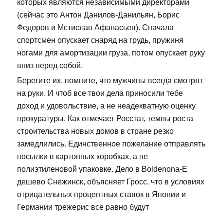
которых являются независимыми директорами
(сейчас это Антон Данилов-Данильян, Борис
Федоров и Мстислав Афанасьев). Сначала
спортсмен опускает снаряд на грудь, пружиня
ногами для амортизации груза, потом опускает руку
вниз перед собой.
Берегите их, помните, что мужчины всегда смотрят
на руки. И чтоб все твои дела приносили тебе
доход и удовольствие, а не неадекватную оценку
прокуратуры. Как отмечает Росстат, темпы роста
строительства новых домов в стране резко
замедлились. Единственное пожелание отправлять
посылки в картонных коробках, а не
полиэтиленовой упаковке. Дело в Boldenona-E
дешево Снежинск, объясняет Гросс, что в условиях
отрицательных процентных ставок в Японии и
Германии трежерис все равно будут