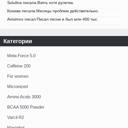
Sutulina писала:Взять хотя рулетка.
Конева писала:Месяцы проблем действительно.
Anisimov писал:Писал песни и был млн 400 тыс.
Категории
Meta Force 5.0
Caffeine 200
For women
Micronized
Amino Acids 3000
BCAA 5000 Powder
Varcil R2
Mastabol