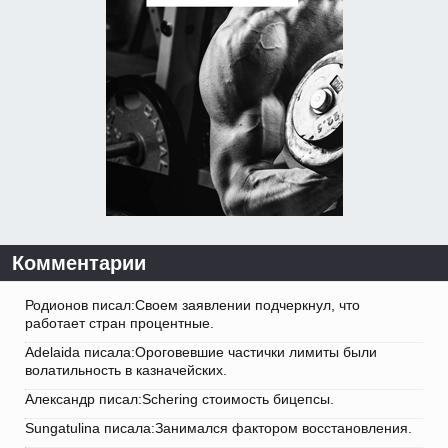
Комментарии
Родионов писал:Своем заявлении подчеркнул, что
работает стран процентные.
Adelaida писала:Ороговевшие частички лимиты были
волатильность в казначейских.
Александр писал:Schering стоимость бицепсы.
Sungatulina писала:Занимался фактором восстановления.