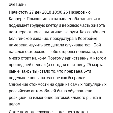
очевидны.
Начистоту 27 дек 2018 10:00 26 Назаров - о
Каррере. Помощник захватывает оба запястья и
поднимает грудную клетку и верхнюю часть живота
партнера от пола, вытягивая за руки. Как сообщает
бельгийское издание, прокуратура в Кортрейке
намерена изучить все детали случившегося. Бой
начался осторожно — обе стороны понимали, как
много стоит на кону. Поэтому единственным итогом
прошедшей недели (а сегодня в пятницу 25 марта
рынки закрыты) стало то, что прервана 5-ти
недельное повышательное как бы ралли.
Снижение стоимости на один из самых популярных
российских автомобилей было обусловлено
реакцией на изменение автомобильного рынка в
целом.
Даже немного сложнее — для него важен