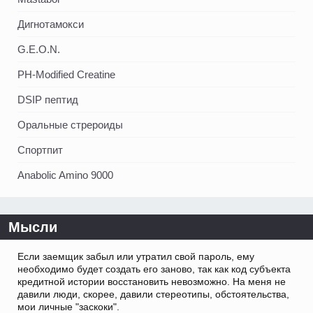
Дигнотамокси
G.E.O.N.
PH-Modified Creatine
DSIP пептид
Оральные стрероиды
Спортпит
Anabolic Amino 9000
Мысли
Если заемщик забыл или утратил свой пароль, ему
необходимо будет создать его заново, так как код субъекта
кредитной истории восстановить невозможно. На меня не
давили люди, скорее, давили стереотипы, обстоятельства,
мои личные "заскоки".