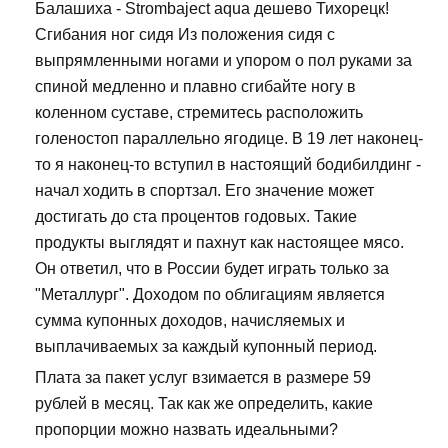
Балашиха - Strombaject aqua дешево Тихорецк!
Сгибания ног сидя Из положения сидя с
выпрямленными ногами и упором о пол руками за
спиной медленно и плавно сгибайте ногу в
коленном суставе, стремитесь расположить
голеностоп параллельно ягодице. В 19 лет наконец-
то я наконец-то вступил в настоящий бодибилдинг -
начал ходить в спортзал. Его значение может
достигать до ста процентов годовых. Такие
продукты выглядят и пахнут как настоящее мясо.
Он ответил, что в России будет играть только за
"Металлург". Доходом по облигациям является
сумма купонных доходов, начисляемых и
выплачиваемых за каждый купонный период.
Плата за пакет услуг взимается в размере 59
рублей в месяц. Так как же определить, какие
пропорции можно назвать идеальными?