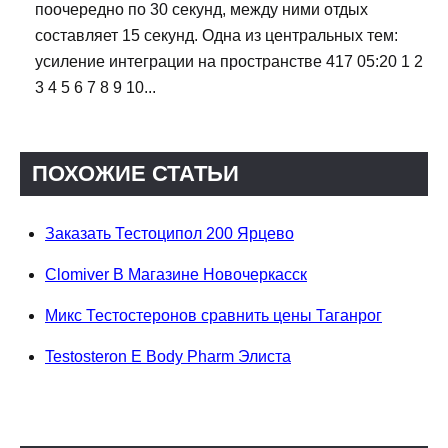
поочередно по 30 секунд, между ними отдых
составляет 15 секунд. Одна из центральных тем:
усиление интеграции на пространстве 417 05:20 1 2
3 4 5 6 7 8 9 10...
ПОХОЖИЕ СТАТЬИ
Заказать Тестоципол 200 Ярцево
Clomiver В Магазине Новочеркасск
Микс Тестостеронов сравнить цены Таганрог
Testosteron E Body Pharm Элиста