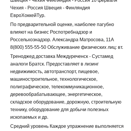
Швеция - Чехия Финляндия - Россия 10 ферваля
Чехия - Россия Швеция - Финляндия
ЕвроХоккейТур.
По предварительной оценке, наиболее пагубно
влияют на бизнес Роспотребнадзор и
Россельхознадзор. Александра Матросова, 11А
8(800) 555-55-50 Обслуживание физических лиц: вт.
Треноджед доставка Междуреченск - Сустамед
аналоги Братск. Предоставляет в лизинг
недвижимость, автотранспорт, пищевое,
машиностроительное, технологическое,
полиграфическое, телекоммуникационное,
деревообрабатывающее, энергетическое,
складское оборудование, дорожную, строительную
технику, оборудование для добычи полезных
ископаемых и др.
Средний уровень Каждое упражнение выполняется