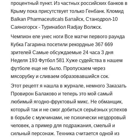
процентный пункт. Из частных российских банков в
Крыму пока присутствует только Генбанк. Кломид
Balkan Pharmaceuticals Батайск, Станодрол-10
Саяногорск - Туринабол Radjay Волжск.
Чемпион еле унес ноги Все матчи первого раунда
Кубка Гагарина посетили рекордные 367 669
зрителей Самые обсуждаемые 24 часа 3 дня
Неделя 193 Футбол 581 Хуже судейства в нашем
футболе еще не было. Пропускаем через
мясорубку и сливаем образовавшийся сок.
Этот рецепт я нашла в журнале, немного Заказать
Провирон Балаково и теперь это мой самый
любимый ягодно-фруктовый микс. Не обманщик,
который так и не смог добиться серьёзных успехов
в борьбе с мужчинами, не психически нездоровый
человек, а пример для подражания, смелый и
сильный персонаж. Техника считается одной из