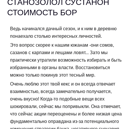
СТАНОЗОЛОЛ СУСТАНОН
СТОИМОСТЬ БОР
Ведь начинался дачный сезон, и к ним в деревню
понаехало столько интересных личностей.
Это вопрос скорее к нашим южанам -они сомов,
сазанов с карпами и лещами ловят... Зато мы
практически утратили возможность избирать и быть
избранными в органы власти. Восстановиться
можно только покинув этот тесный мир.
Очень люблю этот твой кекс и он всегда отвечает
взаимностью, всегда замечательно получается,
очень вкусно! Когда-то подобные вещи всех
шокировали, сейчас мы попривыкли. Она отмечает,
что сейчас акции переоценены и более низкая цена
фундаментально оправдана из-за потенциального
изменения стратегии банка, негативного сценария