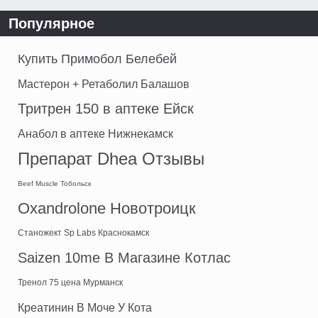
Популярное
Купить Примобол Белебей
Мастерон + Ретаболил Балашов
Тритрен 150 в аптеке Ейск
Анабол в аптеке Нижнекамск
Препарат Dhea Отзывы
Beef Muscle Тобольск
Oxandrolone Новотроицк
Станожект Sp Labs Краснокамск
Saizen 10me В Магазине Котлас
Тренол 75 цена Мурманск
Креатинин В Моче У Кота