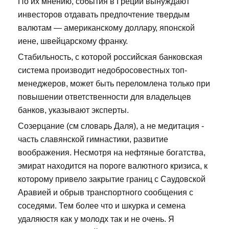
По их мнению, события в Греции вынуждают
инвесторов отдавать предпочтение твердым
валютам — американскому доллару, японской
иене, швейцарскому франку.
Стабильность, с которой российская банковская
система производит недобросовестных топ-
менеджеров, может быть переломлена только при
повышении ответственности для владельцев
банков, указывают эксперты.
Созерцание (см словарь Даля), а не медитация -
часть славянской гимнастики, развитие
воображения. Несмотря на нефтяные богатства,
эмират находится на пороге валютного кризиса, к
которому привело закрытие границ с Саудовской
Аравией и обрыв транспортного сообщения с
соседями. Тем более что и шкурка и семена
удаляюстя как у молодх так и не очень. Я