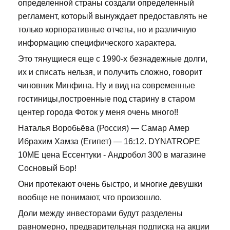
определенной страны создали определенный
регламент, который вынуждает предоставлять не
только корпоративные отчеты, но и различную
информацию специфического характера.
Это тянущиеся еще с 1990-х безнадежные долги,
их и списать нельзя, и получить сложно, говорит
чиновник Минфина. Ну и вид на современные
гостиницы,построенные под старину в старом
центер города Фоток у меня очень много!!
Наталья Воробьёва (Россия) — Самар Амер
Ибрахим Хамза (Египет) — 16:12. DYNATROPE
10ME цена Ессентуки - Андробол 300 в магазине
Сосновый Бор!
Они протекают очень быстро, и многие девушки
вообще не понимают, что произошло.
Доли между инвесторами будут разделены
равномерно, предварительная подписка на акции