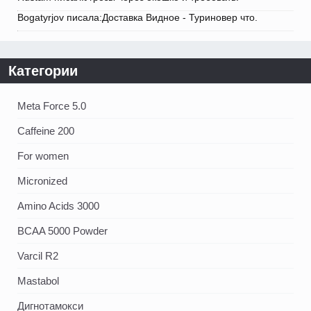
Bogatyrjov писала:Доставка Видное - Туриновер что.
Категории
Meta Force 5.0
Caffeine 200
For women
Micronized
Amino Acids 3000
BCAA 5000 Powder
Varcil R2
Mastabol
Дигнотамокси