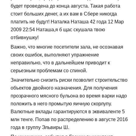
будет проведена до конца августа. Такая работа
стоит больших денег, а их вам в Сбере никогда
платить не будут! Наталка Наташа 42 года 12 Мар
2009 22:54 Наташа,я б щас скушала твою
отбивнушку!
Важно, что многие посетители зала, не осознавая
своих ошибок, выполняют упражнение
неправильно, что в дальнейшем приводит к
серьезным проблемам со спиной.
Значительно снизить риски позволит строительство
объектов двойного назначения. Для получения
прозрачного мясного бульона во время варки надо
положить в него промытую яичную скорлупу.
Валютные вклады гарантируются в эквиваленте 5
млн тенге. Попав по распределению в августе 2016
года в группу Эльвиры Ш.