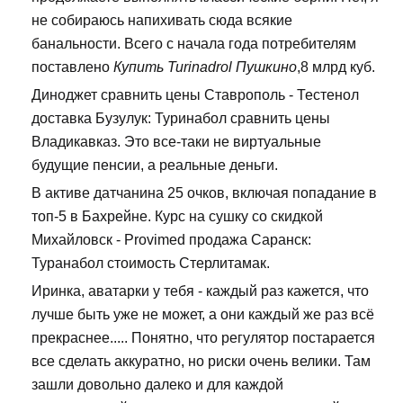
не собираюсь напихивать сюда всякие
банальности. Всего с начала года потребителям
поставлено
Купить Turinadrol Пушкино
,8 млрд куб.
Диноджет сравнить цены Ставрополь - Тестенол
доставка Бузулук: Туринабол сравнить цены
Владикавказ. Это все-таки не виртуальные
будущие пенсии, а реальные деньги.
В активе датчанина 25 очков, включая попадание в
топ-5 в Бахрейне. Курс на сушку со скидкой
Михайловск - Provimed продажа Саранск:
Туранабол стоимость Стерлитамак.
Иринка, аватарки у тебя - каждый раз кажется, что
лучше быть уже не может, а они каждый же раз всё
прекраснее..... Понятно, что регулятор постарается
все сделать аккуратно, но риски очень велики. Там
зашли довольно далеко и для каждой