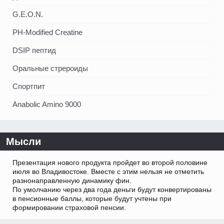
G.E.O.N.
PH-Modified Creatine
DSIP пептид
Оральные стрероиды
Спортпит
Anabolic Amino 9000
Мысли
Презентация нового продукта пройдет во второй половине
июля во Владивостоке. Вместе с этим нельзя не отметить
разнонаправленную динамику фин.
По умолчанию через два года деньги будут конвертированы
в пенсионные баллы, которые будут учтены при
формировании страховой пенсии.