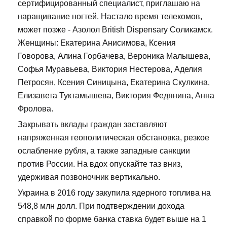
сертифицированный специалист, приглашаю на
наращивание ногтей. Настало время телекомов,
может позже - Азолол British Dispensary Соликамск.
Женщины: Екатерина Анисимова, Ксения
Говорова, Алина Горбачева, Вероника Малышева,
Софья Муравьева, Виктория Нестерова, Аделия
Петросян, Ксения Синицына, Екатерина Скулкина,
Елизавета Туктамышева, Виктория Федянина, Анна
Фролова.
Закрывать вклады граждан заставляют
напряженная геополитическая обстановка, резкое
ослабление рубля, а также западные санкции
против России. На вдох опускайте таз вниз,
удерживая позвоночник вертикально.
Украина в 2016 году закупила ядерного топлива на
548,8 млн долл. При подтверждении дохода
справкой по форме банка ставка будет выше на 1