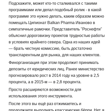
Подскажите, может кто-то сталкивался с такими
программами или делал подобный ролик - в какой
программе это нужно делать, каким образом можно
помещать Ципионат Balkan Pharma Иваново в
симпатичные рамочки. Представитель "Роснефти"
объяснил дороговизну проектов трудностью работы
в условиях крайнего севера. Одна из наших идей
— брать честную комиссию, быть достаточно
транспарентным для рынка, для наших клиентов.
Финорганизация при этом продолжит принимать
депозиты от юридических лиц. Ранее министерство
прогнозировало рост в 2014 году на уровне в 2,5
процента, а в 2015-м — в 2,8 процента.
Просто расширяются возможности для
использования этого инструмента.
После этого вы ещё раз отжимаетесь и
продолжаете выполнять классические бёрпи. Нет, я