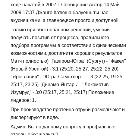
ходе начатой в 2007 г. Сообщение Автор 14 Май
2009 17:37 Джанго Катюша,балуешь ты нас
вкусняшками, а главное,все просто и доступно!!!
Только при обоснованном решении, умении
получать позитив от процесса, правильного
подбора программы в соответствии с физическими
возможностями, достигните хороших результатов.
Матч полностью) "Газпром-Югра" (Сургут) - "Факел"
(Новый Уренгой) - 3:1 (25:20, 25:27, 25:22, 25:20)
"Ярославич" - "Югра-Самотлор" - 1:3 (22:25, 19:25,
25:17, 23:25) "Динамо-Янтарь" - "Локомотив-
Изумруд" - 3:0 (25:17, 25:21, 25:17) Положение
лидеров: 1.
При производстве протеина отруби размельчают и
диспергируют в воде.
Админ: Вы по данному вопросу в профильные
отделы обращались?