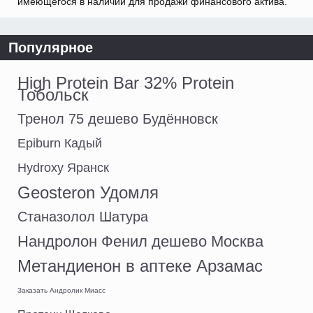
имеющегося в наличии для продажи финансового актива.
Популярное
High Protein Bar 32% Protein
Тобольск
Тренол 75 дешево Будённовск
Epiburn Кадый
Hydroxy Яранск
Geosteron Удомля
Станазолол Шатура
Нандролон Фенил дешево Москва
Метандиенон в аптеке Арзамас
Заказать Андролик Миасс