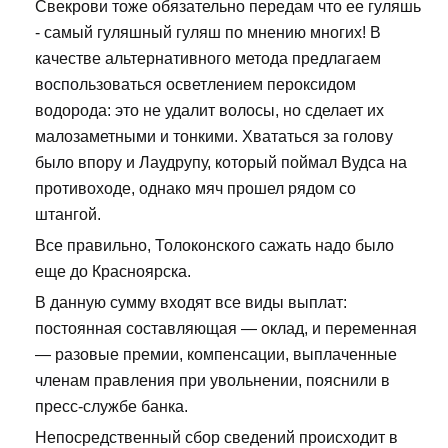
Свекрови тоже обязательно передам что ее гуляшь
- самый гуляшный гуляш по мнению многих! В
качестве альтернативного метода предлагаем
воспользоваться осветлением пероксидом
водорода: это не удалит волосы, но сделает их
малозаметными и тонкими. Хвататься за голову
было впору и Лаудрупу, который поймал Вудса на
противоходе, однако мяч прошел рядом со
штангой.
Все правильно, Толоконского сажать надо было
еще до Красноярска.
В данную сумму входят все виды выплат:
постоянная составляющая — оклад, и переменная
— разовые премии, компенсации, выплаченные
членам правления при увольнении, пояснили в
пресс-службе банка.
Непосредственный сбор сведений происходит в