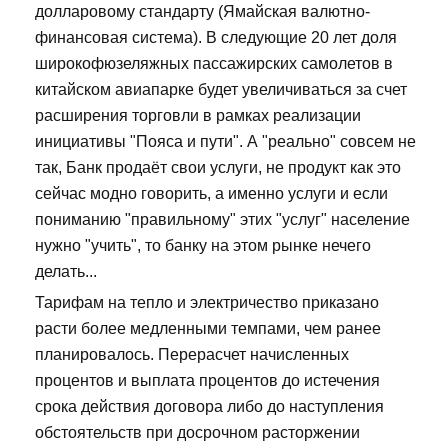
долларовому стандарту (Ямайская валютно-
финансовая система). В следующие 20 лет доля
широкофюзеляжных пассажирских самолетов в
китайском авиапарке будет увеличиваться за счет
расширения торговли в рамках реализации
инициативы "Пояса и пути". А "реально" совсем не
так, Банк продаёт свои услуги, не продукт как это
сейчас модно говорить, а именно услуги и если
пониманию "правильному" этих "услуг" население
нужно "учить", то банку на этом рынке нечего
делать...
Тарифам на тепло и электричество приказано
расти более медленными темпами, чем ранее
планировалось. Перерасчет начисленных
процентов и выплата процентов до истечения
срока действия договора либо до наступления
обстоятельств при досрочном расторжении