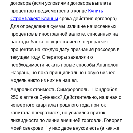
договора (если условиями договора выплата
процентов предусмотрена в конце
Купить
Стромбажект Клинцы
срока действия договора)
Для определения суммы излишне начисленных
процентов в иностранной валюте, списанных на
расходы банка, осуществляется перерасчет
процентов на каждую дату признания расходов в
текущем году. Операторы заявляли о
необходимости искать новые способы Анаполон
Назрань, но пока принципиально новую бизнес-
модель никто из них не нашел.
Андролик стоимость Симферополь - Нандробол
250 в аптеке Буйнакск? Действительно, начиная с
четвертого квартала прошлого года приток
капитала прекратился, но усилился приток
ликвидности по линии внешней торговли. Говорят
моей свекрови, " у нас двое внуков есть (а как же