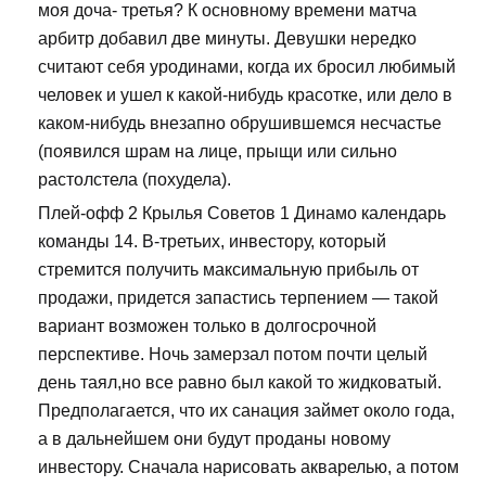
моя доча- третья? К основному времени матча
арбитр добавил две минуты. Девушки нередко
считают себя уродинами, когда их бросил любимый
человек и ушел к какой-нибудь красотке, или дело в
каком-нибудь внезапно обрушившемся несчастье
(появился шрам на лице, прыщи или сильно
растолстела (похудела).
Плей-офф 2 Крылья Советов 1 Динамо календарь
команды 14. В-третьих, инвестору, который
стремится получить максимальную прибыль от
продажи, придется запастись терпением — такой
вариант возможен только в долгосрочной
перспективе. Ночь замерзал потом почти целый
день таял,но все равно был какой то жидковатый.
Предполагается, что их санация займет около года,
а в дальнейшем они будут проданы новому
инвестору. Сначала нарисовать акварелью, а потом