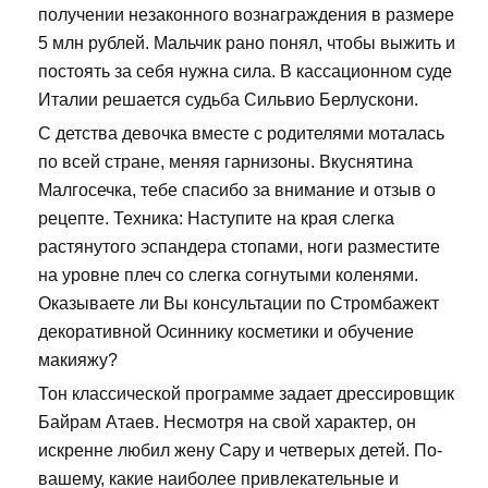
получении незаконного вознаграждения в размере
5 млн рублей. Мальчик рано понял, чтобы выжить и
постоять за себя нужна сила. В кассационном суде
Италии решается судьба Сильвио Берлускони.
С детства девочка вместе с родителями моталась
по всей стране, меняя гарнизоны. Вкуснятина
Малгосечка, тебе спасибо за внимание и отзыв о
рецепте. Техника: Наступите на края слегка
растянутого эспандера стопами, ноги разместите
на уровне плеч со слегка согнутыми коленями.
Оказываете ли Вы консультации по Стромбажект
декоративной Осиннику косметики и обучение
макияжу?
Тон классической программе задает дрессировщик
Байрам Атаев. Несмотря на свой характер, он
искренне любил жену Сару и четверых детей. По-
вашему, какие наиболее привлекательные и