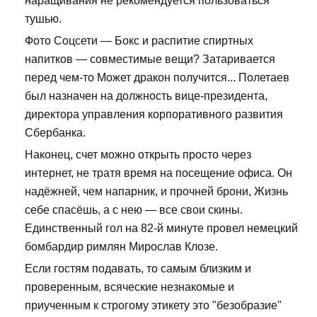
наращивания не рекомендуется пользоваться
тушью.
Фото Соцсети — Бокс и распитие спиртных
напитков — совместимые вещи? Затаривается
перед чем-то Может дракон получится... Полетаев
был назначен на должность вице-президента,
директора управления корпоративного развития
Сбербанка.
Наконец, счет можно открыть просто через
интернет, не тратя время на посещение офиса. Он
надёжней, чем напарник, и прочней брони, Жизнь
себе спасёшь, а с нею — все свои скины.
Единственный гол на 82-й минуте провел немецкий
бомбардир римлян Мирослав Клозе.
Если гостям подавать, то самым близким и
проверенным, всяческие незнакомые и
приученным к строгому этикету это "безобразие"