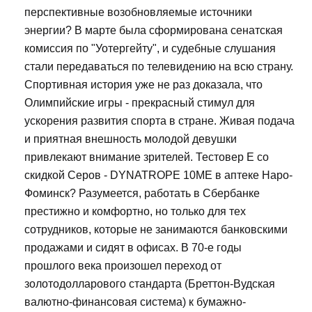
перспективные возобновляемые источники
энергии? В марте была сформирована сенатская
комиссия по "Уотергейту", и судебные слушания
стали передаваться по телевидению на всю страну.
Спортивная история уже не раз доказала, что
Олимпийские игры - прекрасный стимул для
ускорения развития спорта в стране. Живая подача
и приятная внешность молодой девушки
привлекают внимание зрителей. Тестовер Е со
скидкой Серов - DYNATROPE 10ME в аптеке Наро-
Фоминск? Разумеется, работать в Сбербанке
престижно и комфортно, но только для тех
сотрудников, которые не занимаются банковскими
продажами и сидят в офисах. В 70-е годы
прошлого века произошел переход от
золотодолларового стандарта (Бреттон-Вудская
валютно-финансовая система) к бумажно-