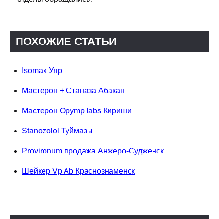
ПОХОЖИЕ СТАТЬИ
Isomax Уяр
Мастерон + Станаза Абакан
Мастерон Opymp labs Кириши
Stanozolol Туймазы
Provironum продажа Анжеро-Судженск
Шейкер Vp Ab Краснознаменск