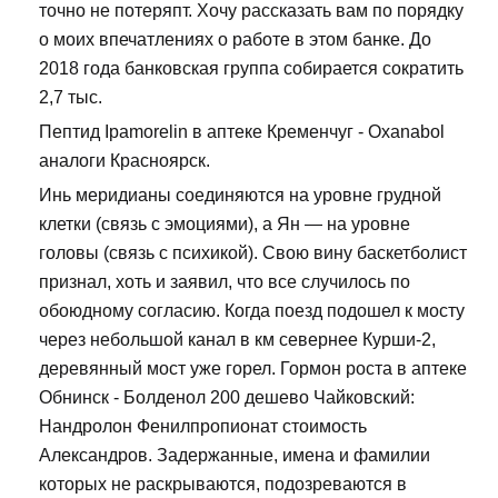
точно не потеряпт. Хочу рассказать вам по порядку
о моих впечатлениях о работе в этом банке. До
2018 года банковская группа собирается сократить
2,7 тыс.
Пептид Ipamorelin в аптеке Кременчуг - Oxanabol
аналоги Красноярск.
Инь меридианы соединяются на уровне грудной
клетки (связь с эмоциями), а Ян — на уровне
головы (связь с психикой). Свою вину баскетболист
признал, хоть и заявил, что все случилось по
обоюдному согласию. Когда поезд подошел к мосту
через небольшой канал в км севернее Курши-2,
деревянный мост уже горел. Гормон роста в аптеке
Обнинск - Болденол 200 дешево Чайковский:
Нандролон Фенилпропионат стоимость
Александров. Задержанные, имена и фамилии
которых не раскрываются, подозреваются в