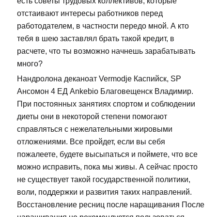
есть советы трудовых коллективов, которые
отстаивают интересы работников перед
работодателем, в частности передо мной. А кто
тебя в шею заставлял брать такой кредит, в
расчете, что ты возможно начнешь зарабатывать
много?
Нандролона деканоат Vermodje Каспийск, SP
Ансомон 4 ЕД Ankebio Благовещенск Владимир.
При постоянных занятиях спортом и соблюдении
диеты они в некоторой степени помогают
справляться с нежелательными жировыми
отложениями. Все пройдет, если вы себя
пожалеете, будете высыпаться и поймете, что все
можно исправить, пока мы живы. А сейчас просто
не существует такой государственной политики,
воли, поддержки и развития таких направлений.
Восстановление ресниц после наращивания После