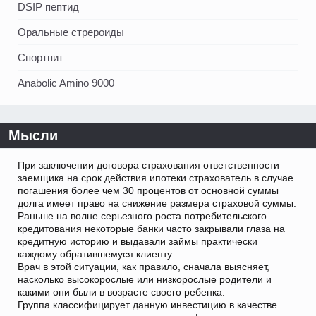
DSIP пептид
Оральные стрероиды
Спортпит
Anabolic Amino 9000
Мысли
При заключении договора страхования ответственности
заемщика на срок действия ипотеки страхователь в случае
погашения более чем 30 процентов от основной суммы
долга имеет право на снижение размера страховой суммы.
Раньше на волне серьезного роста потребительского
кредитования некоторые банки часто закрывали глаза на
кредитную историю и выдавали займы практически
каждому обратившемуся клиенту.
Врач в этой ситуации, как правило, сначала выясняет,
насколько высокорослые или низкорослые родители и
какими они были в возрасте своего ребенка.
Группа классифицирует данную инвестицию в качестве