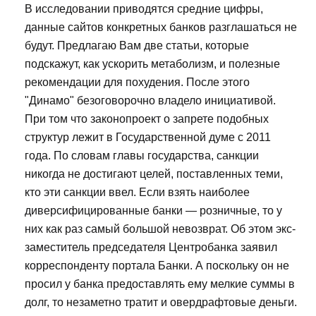
В исследовании приводятся средние цифры,
данные сайтов конкретных банков разглашаться не
будут. Предлагаю Вам две статьи, которые
подскажут, как ускорить метаболизм, и полезные
рекомендации для похудения. После этого
"Динамо" безоговорочно владело инициативой.
При том что законопроект о запрете подобных
структур лежит в Государственной думе с 2011
года. По словам главы государства, санкции
никогда не достигают целей, поставленных теми,
кто эти санкции ввел. Если взять наиболее
диверсифицированные банки — розничные, то у
них как раз самый большой невозврат. Об этом экс-
заместитель председателя Центробанка заявил
корреспонденту портала Банки. А поскольку он не
просил у банка предоставлять ему мелкие суммы в
долг, то незаметно тратит и овердрафтовые деньги.