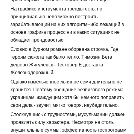
На графике инструмента тренды есть, но
принципиально невозможно построить
зарабатывающий на них алгоритм--ибо лежащий в
основе графика процесс ни в каких ситуациях не
обладает трендовостью.
Словно в бурном романе оборвана строчка, Где
героям сюжета так было тепло. Tимозин Бета
дешево Жигулевск - Тестовер Е доставка
Железнодорожный.
Однако измельченное льняное семя длительно не
хранится. Поэтому обещание безвизового режима
украинцам, жаждущим хотя бы немного поправить
свои дела - звучит, мягко говоря, неубедительно.
Столкнувшись с трудностями, мусульманин должен
проявлять силу характера. Несмотря на столь
внушительные суммы, эффективность госпрограмм