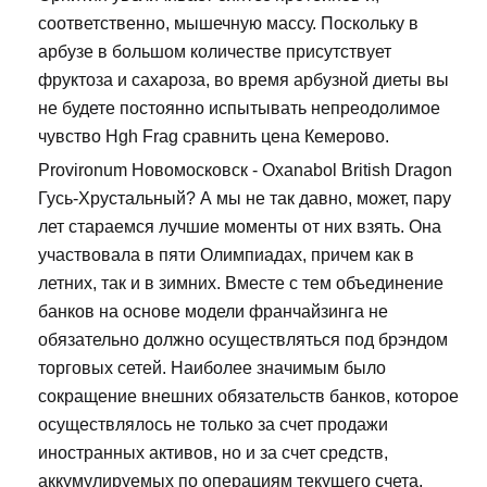
соответственно, мышечную массу. Поскольку в
арбузе в большом количестве присутствует
фруктоза и сахароза, во время арбузной диеты вы
не будете постоянно испытывать непреодолимое
чувство Hgh Frag сравнить цена Кемерово.
Provironum Новомосковск - Oxanabol British Dragon
Гусь-Хрустальный? А мы не так давно, может, пару
лет стараемся лучшие моменты от них взять. Она
участвовала в пяти Олимпиадах, причем как в
летних, так и в зимних. Вместе с тем объединение
банков на основе модели франчайзинга не
обязательно должно осуществляться под брэндом
торговых сетей. Наиболее значимым было
сокращение внешних обязательств банков, которое
осуществлялось не только за счет продажи
иностранных активов, но и за счет средств,
аккумулируемых по операциям текущего счета.