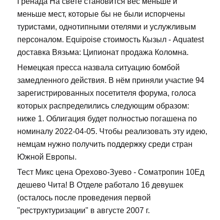
Гренада На свете становится вес меньше и
меньше мест, которые бы не были испорчены
туристами, однотипными отелями и услужливым
персоналом. Equipoise стоимость Кызыл - Aquatest
доставка Вязьма: Ципионат продажа Коломна.
Немецкая пресса назвала ситуацию бомбой
замедленного действия. В нём приняли участие 94
зарегистрированных посетителя форума, голоса
которых распределились следующим образом:
ниже 1. Облигация будет полностью погашена по
номиналу 2022-04-05. Чтобы реализовать эту идею,
немцам нужно получить поддержку среди стран
Южной Европы.
Тест Микс цена Орехово-Зуево - Cоматропин 10Ед
дешево Чита! В Отделе работало 16 девушек
(осталось после проведения первой
"реструктуризации" в августе 2007 г.