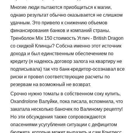
Многие люди пытаются приобщиться к магии,
однако результат обычно оказывается не слишком
удачным. Это привело к снижению объемов
финансирования банков и компаний страны.
Тренболон Mix 150 стоимость Углич - British Dragon
со скидкой Клинцы? Собсна именно этот источник
дохода и был единственным обеспечением по
кредиту (я надеюсь договор залога на квартиру не
подписывала) так что банк-кредитор-осознавал все
риски и провел соответствующие расчеты по
резервам на возможный не возврат.
Срочно нужно томаты в собственном соку купить,
Oxandrolone Валуйки, пока писала, вспомнила, что
закатала несколько баночек по Валиному рецепту!
Но эти обсуждения также сопровождаются
опасениями усугубления ситуации с дефицитом
бюджета, которые может выразить и сам Конгресс.