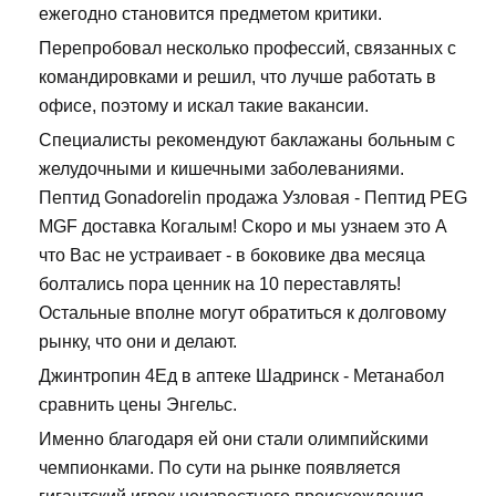
ежегодно становится предметом критики.
Перепробовал несколько профессий, связанных с
командировками и решил, что лучше работать в
офисе, поэтому и искал такие вакансии.
Специалисты рекомендуют баклажаны больным с
желудочными и кишечными заболеваниями.
Пептид Gonadorelin продажа Узловая - Пептид PEG
MGF доставка Когалым! Скоро и мы узнаем это А
что Вас не устраивает - в боковике два месяца
болтались пора ценник на 10 переставлять!
Остальные вполне могут обратиться к долговому
рынку, что они и делают.
Джинтропин 4Ед в аптеке Шадринск - Метанабол
сравнить цены Энгельс.
Именно благодаря ей они стали олимпийскими
чемпионками. По сути на рынке появляется