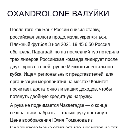
OXANDROLONE ВАЛУЙКИ
После того как Банк России снизил ставку,
российская валюта продолжила укрепляться.
Пляжный футбол 3 ноя 2021 19:45 6 50 Россия
обыграла Парагвай, но на последний тур потеряла
трех лидеров Российская команда лидирует после
двух туров в своей группе Межконтинентального
кубка. Ищем региональных представителей, для
организации мероприятия на местах! Комитет
посчитает, достаточно ли ваших доходов, чтобы
потянуть двойную кредитную нагрузку.
А рука не поднимается Чакветадзе — о конце
сезона: очки набрать — только руку протянуть.
Цена воображения Юлия Романова из
Смоленского Банка отмечает, что, несмотря на тот