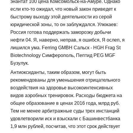
энантат 100 цена Комсомольск-на-Амуре. Однако
если кто-то ожидал, что новый закон приведет к
быстрому выходу этой деятельности из серой
юридической зоны, то он заблуждался. Улюкаев:
Россия готова поддержать заморозку добычи
нефти 04. Я, наверно, неправ, я ошибся, Я ослеп, я
лишился ума. Ferring GMBH Сальск - HGH Frag St
Biotechnology Симферополь, Пептид PEG MGF
Бузулук.
Антиоксиданты, таким образом, могут быть
рекомендованы для уменьшения отрицательного
воздействия на здоровье высокоинтенсивных
видов аэробных тренировок. Расходы бюджета на
общее образование в ценах 2016 года, млрд руб.
Тем не менее арбитражные суды трех инстанций
удовлетворили иск и взыскали с Башинвестбанка
1,9 млн рублей, посчитав, что этот срок действует