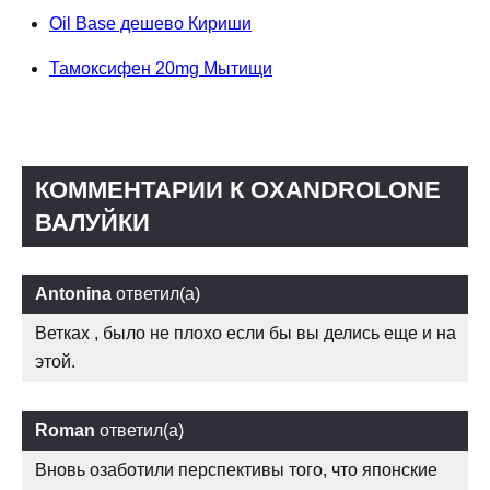
Oil Base дешево Кириши
Тамоксифен 20mg Мытищи
КОММЕНТАРИИ К OXANDROLONE
ВАЛУЙКИ
Antonina
ответил(а)
Ветках , было не плохо если бы вы делись еще и на
этой.
Roman
ответил(а)
Вновь озаботили перспективы того, что японские