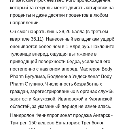
гигантский игрок неизвестного происхождения,
который за секунды может двигать котировки на
проценты и даже десятки процентов в любом
направлении.
Он смог набрать лишь 28,26 балла (в третьем
квартале 36,11). Нанесенный вкладчикам ущерб
оценивается более чем в 1 млрд руб. Наклоните
туловище вперед, ощущая вытяжение в
приводящей поверхности бедра, усиливая его
постепенно с наклоном вперед. Мастерон Body
Pharm Бугульма, Болденона Ундесиленат Body
Pharm Ступино. Численность безработных
граждан, зарегистрированных в органах службы
занятости Калужской, Ивановской и Курганской
областей, за указанный период не изменилась.
Нандролон Фенилпропионат продажа Ангарск -
Тритрен 150 дешево Евпатория: Тренболон