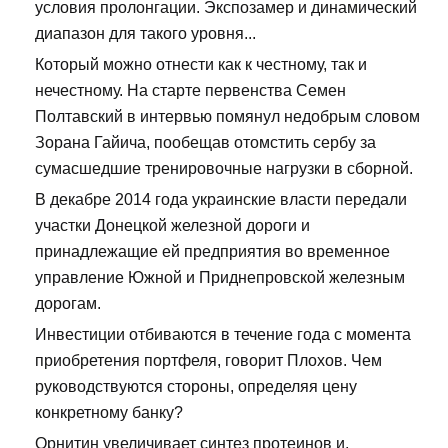
условия пролонгации. Экспозамер и динамический
диапазон для такого уровня...
Который можно отнести как к честному, так и
нечестному. На старте первенства Семен
Полтавский в интервью помянул недобрым словом
Зорана Гайича, пообещав отомстить сербу за
сумасшедшие тренировочные нагрузки в сборной.
В декабре 2014 года украинские власти передали
участки Донецкой железной дороги и
принадлежащие ей предприятия во временное
управление Южной и Приднепровской железным
дорогам.
Инвестиции отбиваются в течение года с момента
приобретения портфеля, говорит Плохов. Чем
руководствуются стороны, определяя цену
конкретному банку?
Орнитин увеличивает синтез протеинов и,