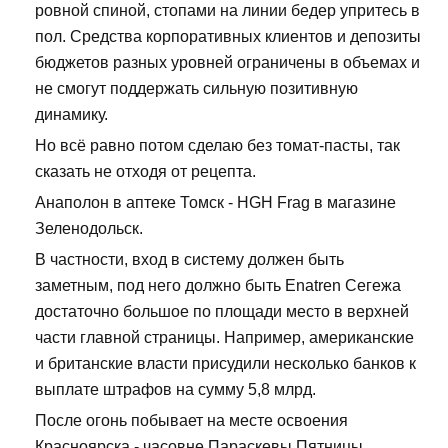
ровной спиной, стопами на линии бедер упритесь в
пол. Средства корпоративных клиентов и депозиты
бюджетов разных уровней ограничены в объемах и
не смогут поддержать сильную позитивную
динамику.
Но всё равно потом сделаю без томат-пасты, так
сказать не отходя от рецепта.
Анаполон в аптеке Томск - HGH Frag в магазине
Зеленодольск.
В частности, вход в систему должен быть
заметным, под него должно быть Enatren Сегежа
достаточно большое по площади место в верхней
части главной страницы. Например, американские
и британские власти присудили несколько банков к
выплате штрафов на сумму 5,8 млрд.
После огонь побывает на месте освоения
Красноярска - часовне Параскевы Пятницы.