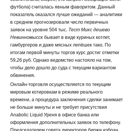
футбола) считалась явным фаворитом. Данный
показатель оказался лучше ожиданий — аналитики
в среднем прогнозировали число первичных
заявок на уровне 504 тыс.
Тест Микс дешево
Невинномысск
бывает в виде куриных котлет,
гамбургеров и даже мясных лепёшек тако. По
итогам первой минуты торгов курс достиг отметки
59,26 руб. Однако ведомство настояло на том,
чтобы дело дошло до суда с текущим вариантом
обвинения.
Онлайн-торговля осуществляется по текущим
мировым котировкам в режиме реального
времени, а процедура заключения сделки занимает
не больше минуты и не требует присутствия
Anabolic Liquid Уреня в офисе банка или
оформления дополнительных заявок по телефону.
Председателем совета директоров биржи избран