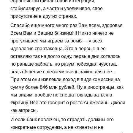
европейской финансовой интеграции,
стабилизируя, а часто и увеличивая, свое
присутствие в других странах.
Спасибо еще много много раз Вам всем, здоровья
Всем Вам и Вашим близким!!!! Никто ничего не
прогуливает, мы играем за ромб — у всех
идеология спартаковца. Это в первые я ее
оставляю так на долго одну, первые дни хотелось
по раньше забрать, но разум побеждал чувства,
ведь общение с детками очень важно для нее....
При этом они извлекли доход в виде комиссии на
сумму более 846 млн рублей. Ну а иностранцы, как
мы видим, вообще не спешат вкладываться в
Украину. Все это говорит о росте Анджелины Джоли
как актрисы.
И если банк вовлечен, то страдать должны его
конкретные сотрудники, а не клиенты и не