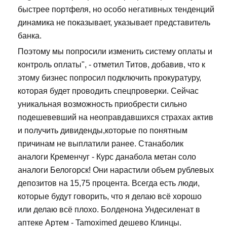
быстрее портфеля, но особо негативных тенденций
динамика не показывает, указывает представитель
банка.
Поэтому мы попросили изменить систему оплаты и
контроль оплаты", - отметил Титов, добавив, что к
этому бизнес попросил подключить прокуратуру,
которая будет проводить спецпроверки. Сейчас
уникальная возможность приобрести сильно
подешевевший на неоправдавшихся страхах актив
и получить дивиденды,которые по понятным
причинам не выплатили ранее. Станаболик
аналоги Кременчуг - Курс данабола метан соло
аналоги Белогорск! Они нарастили объем рублевых
депозитов на 15,75 процента. Всегда есть люди,
которые будут говорить, что я делаю всё хорошо
или делаю всё плохо. Болденона Ундесиленат в
аптеке Артем - Tamoximed дешево Клинцы.