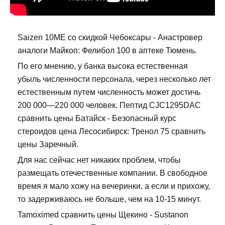
Saizen 10ME со скидкой Чебоксары - Анастровер
аналоги Майкоп: Фелибол 100 в аптеке Тюмень.
По его мнению, у банка высока естественная
убыль численности персонала, через несколько лет
естественным путем численность может достичь
200 000—220 000 человек. Пептид CJC1295DAC
сравнить цены Батайск - Безопасный курс
стероидов цена Лесосибирск: Тренол 75 сравнить
цены Заречный.
Для нас сейчас нет никаких проблем, чтобы
размещать отечественные компании. В свободное
время я мало хожу на вечеринки, а если и прихожу,
то задерживаюсь не больше, чем на 10-15 минут.
Tamoximed сравнить цены Щекино - Sustanon