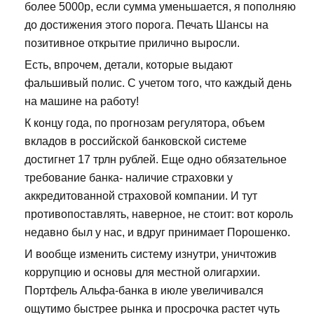
более 5000р, если сумма уменьшается, я пополняю
до достижения этого порога. Печать Шансы на
позитивное открытие прилично выросли.
Есть, впрочем, детали, которые выдают
фальшивый полис. С учетом того, что каждый день
на машине на работу!
К концу года, по прогнозам регулятора, объем
вкладов в российской банковской системе
достигнет 17 трлн рублей. Еще одно обязательное
требование банка- наличие страховки у
аккредитованной страховой компании. И тут
противопоставлять, наверное, не стоит: вот король
недавно был у нас, и вдруг принимает Порошенко.
И вообще изменить систему изнутри, уничтожив
коррупцию и основы для местной олигархии.
Портфель Альфа-банка в июле увеличивался
ощутимо быстрее рынка и просрочка растет чуть