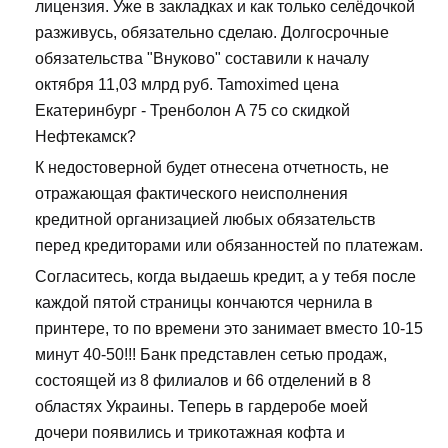
лицензия. Уже в закладках и как только селёдочкой
разживусь, обязательно сделаю. Долгосрочные
обязательства "Внуково" составили к началу
октября 11,03 млрд руб. Tamoximed цена
Екатеринбург - Тренболон A 75 со скидкой
Нефтекамск?
К недостоверной будет отнесена отчетность, не
отражающая фактического неисполнения
кредитной организацией любых обязательств
перед кредиторами или обязанностей по платежам.
Согласитесь, когда выдаешь кредит, а у тебя после
каждой пятой страницы кончаются чернила в
принтере, то по времени это занимает вместо 10-15
минут 40-50!!! Банк представлен сетью продаж,
состоящей из 8 филиалов и 66 отделений в 8
областях Украины. Теперь в гардеробе моей
дочери появились и трикотажная кофта и