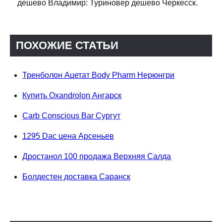
дешево Владимир: Туриновер дешево Черкесск.
ПОХОЖИЕ СТАТЬИ
Тренболон Ацетат Body Pharm Нерюнгри
Купить Oxandrolon Ангарск
Carb Conscious Bar Сургут
1295 Dac цена Арсеньев
Дростанол 100 продажа Верхняя Салда
Болдестен доставка Саранск