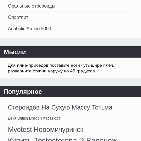
Оральные стрероиды
Спортпит
Anabolic Amino 9000
Мысли
Для плие-приседов поставьте ноги чуть шире плеч,
разверните ступни наружу на 45 градусов.
Популярное
Стероидов На Сухую Массу Тотьма
Дека British Dragon Хасавюрт
Myotest Новомичуринск
Купить Testosterona P Воронеж