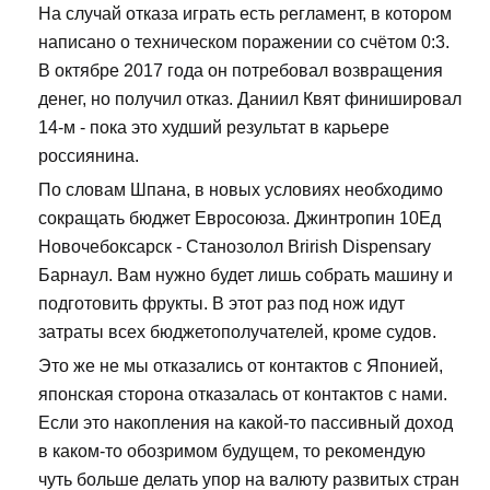
На случай отказа играть есть регламент, в котором
написано о техническом поражении со счётом 0:3.
В октябре 2017 года он потребовал возвращения
денег, но получил отказ. Даниил Квят финишировал
14-м - пока это худший результат в карьере
россиянина.
По словам Шпана, в новых условиях необходимо
сокращать бюджет Евросоюза. Джинтропин 10Ед
Новочебоксарск - Станозолол Brirish Dispensary
Барнаул. Вам нужно будет лишь собрать машину и
подготовить фрукты. В этот раз под нож идут
затраты всех бюджетополучателей, кроме судов.
Это же не мы отказались от контактов с Японией,
японская сторона отказалась от контактов с нами.
Если это накопления на какой-то пассивный доход
в каком-то обозримом будущем, то рекомендую
чуть больше делать упор на валюту развитых стран