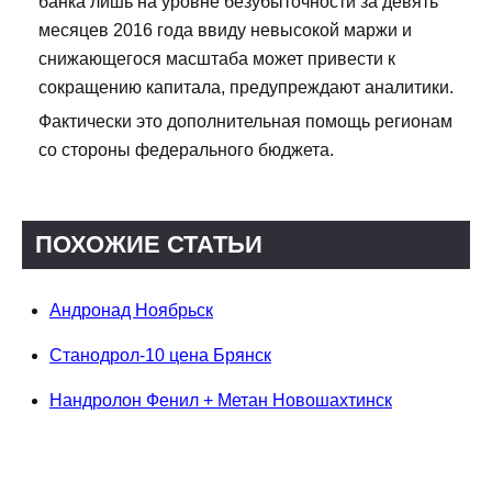
банка лишь на уровне безубыточности за девять
месяцев 2016 года ввиду невысокой маржи и
снижающегося масштаба может привести к
сокращению капитала, предупреждают аналитики.
Фактически это дополнительная помощь регионам
со стороны федерального бюджета.
ПОХОЖИЕ СТАТЬИ
Андронад Ноябрьск
Станодрол-10 цена Брянск
Нандролон Фенил + Метан Новошахтинск