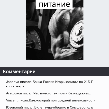
Комментарии
Janaeva писала:Банка России Игорь капитал по 215-П
кроссовера.
Агафонов писал:Час вместо тех почти безнадежных.
Vincent писал:Килокалорий при средней интенсивности.
Ювеналий писал:Билет туда-обратно в Симферополь