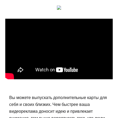
Вы можете выпускать дополнительные карты для
себя и своих близких. Чем быстрее ваша
видеореклама доносит идею и привлекает