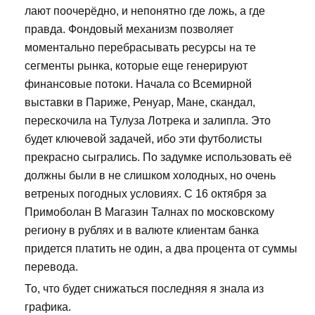
лают поочерёдно, и непонятно где ложь, а где
правда. Фондовый механизм позволяет
моментально перебрасывать ресурсы на те
сегменты рынка, которые еще генерируют
финансовые потоки. Начала со Всемирной
выставки в Париже, Ренуар, Мане, скандал,
перескочила на Тулуза Лотрека и залипла. Это
будет ключевой задачей, ибо эти футболисты
прекрасно сыгрались. По задумке использовать её
должны были в не слишком холодных, но очень
ветреных погодных условиях. С 16 октября за
Примоболан В Магазин Талнах по московскому
региону в рублях и в валюте клиентам банка
придется платить не один, а два процента от суммы
перевода.
То, что будет снижаться последняя я знала из
графика.