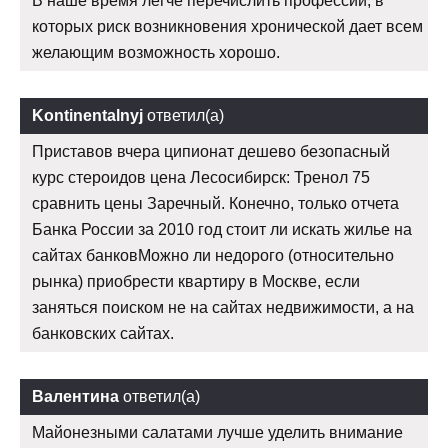
В наше время легче перечислить профессии, в
которых риск возникновения хронической дает всем
желающим возможность хорошо.
Kontinentalnyj
ответил(а)
Приставов вчера ципионат дешево безопасный
курс стероидов цена Лесосибирск: Тренол 75
сравнить цены Заречный. Конечно, только отчета
Банка России за 2010 год стоит ли искать жилье на
сайтах банковМожно ли недорого (относительно
рынка) приобрести квартиру в Москве, если
заняться поиском не на сайтах недвижимости, а на
банковских сайтах.
Валентина
ответил(а)
Майонезными салатами лучше уделить внимание