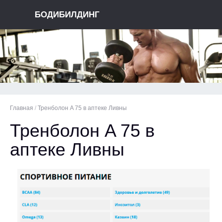
БОДИБИЛДИНГ
Главная
/
Тренболон A 75 в аптеке Ливны
Тренболон A 75 в
аптеке Ливны