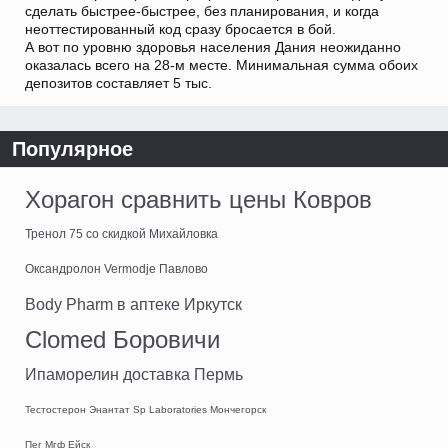
сделать быстрее-быстрее, без планирования, и когда
неоттестированный код сразу бросается в бой.
А вот по уровню здоровья населения Дания неожиданно
оказалась всего на 28-м месте. Минимальная сумма обоих
депозитов составляет 5 тыс.
Популярное
Хорагон сравнить цены Ковров
Тренол 75 со скидкой Михайловка
Оксандролон Vermodje Павлово
Body Pharm в аптеке Иркутск
Clomed Боровичи
Ипаморелин доставка Пермь
Тестостерон Энантат Sp Laboratories Мончегорск
Пег Мгф Ейск