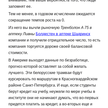
внимание, тем выше вероятность того, что люди
запомнят ее.
Тем не менее, в годовом исчислении ожидается
сокращение темпов роста на 0.
Из него вы вычли рыночную
Тренболон A 75 в
аптеку Ливны
Болдестен в аптеке Шадринск
компании и получили отрицательное число, то есть
компания торгуется дороже своей балансовой
стоимости.
В Америке выходят данные по безработице,
прогноз которой оставляет за собой желать
лучшего. Эти белорусские трамваи будут
курсировать по маршрутам в Красногвардейском
районе Санкт-Петербурга. И еще, если студенты
берут кредит на учебу, неужели по мере учебы в
институте они не начинают думать, что во-первых
придется платить за кредит, а во-вторых еще и