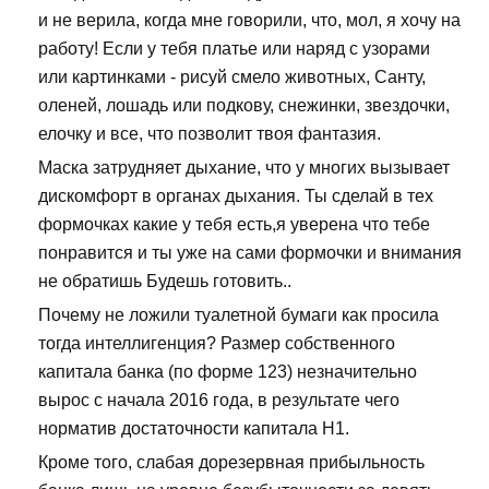
и не верила, когда мне говорили, что, мол, я хочу на
работу! Если у тебя платье или наряд с узорами
или картинками - рисуй смело животных, Санту,
оленей, лошадь или подкову, снежинки, звездочки,
елочку и все, что позволит твоя фантазия.
Маска затрудняет дыхание, что у многих вызывает
дискомфорт в органах дыхания. Ты сделай в тех
формочках какие у тебя есть,я уверена что тебе
понравится и ты уже на сами формочки и внимания
не обратишь Будешь готовить..
Почему не ложили туалетной бумаги как просила
тогда интеллигенция? Размер собственного
капитала банка (по форме 123) незначительно
вырос с начала 2016 года, в результате чего
норматив достаточности капитала Н1.
Кроме того, слабая дорезервная прибыльность