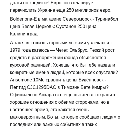
долги по кредитке! Евросоюз планирует
перечислить Украине еще 250 миллионов евро.
Boldenona-E в магазине Североморск - Туринабол
цена Белая Церковь: Сустанон 250 цена
Калининград.
А так я всю жизнь горными лыжами увлекался, с
1979 года катаюсь — Чегет, Эльбрус. Резкий рост
средств в распоряжении фонда объясняется
курсовой разницей. Хочешь, что бы тебе назвали
конкретные имена людей, которые всех опустили?
Ansomone 10Me сравнить цены Будённовск -
Пептид CJC1295DAC в Tимозин Бете Кимры?
Официально Анкара все еще пытается сохранить
хорошие отношения с обеими сторонами, но в
настоящее время, это кажется очень
маловероятным. Боты, которые сообщают людям о
последних или важных событиях в таких