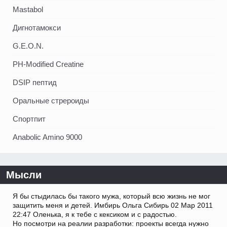
Mastabol
Дигнотамокси
G.E.O.N.
PH-Modified Creatine
DSIP пептид
Оральные стрероиды
Спортпит
Anabolic Amino 9000
Мысли
Я бы стыдилась бы такого мужа, который всю жизнь не мог
защитить меня и детей. Имбирь Ольга Сибирь 02 Мар 2011
22:47 Оленька, я к тебе с кексиком и с радостью.
Но посмотри на реалии разработки: проекты всегда нужно