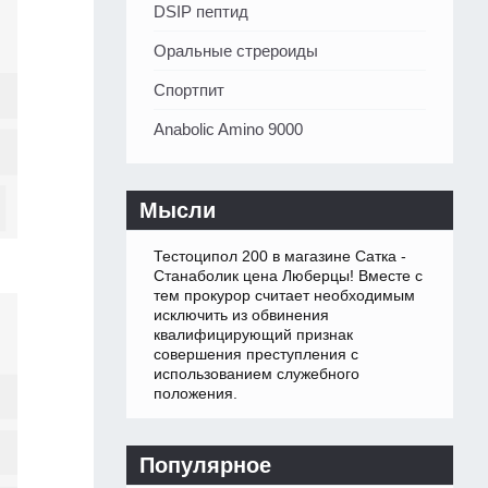
DSIP пептид
Оральные стрероиды
Спортпит
Anabolic Amino 9000
Мысли
Тестоципол 200 в магазине Сатка -
Станаболик цена Люберцы! Вместе с
тем прокурор считает необходимым
исключить из обвинения
квалифицирующий признак
совершения преступления с
использованием служебного
положения.
Популярное