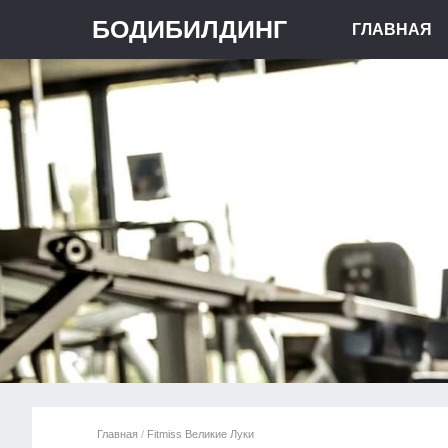
БОДИБИЛДИНГ
ГЛАВНАЯ
Главная
/
Fitmiss Великие Луки