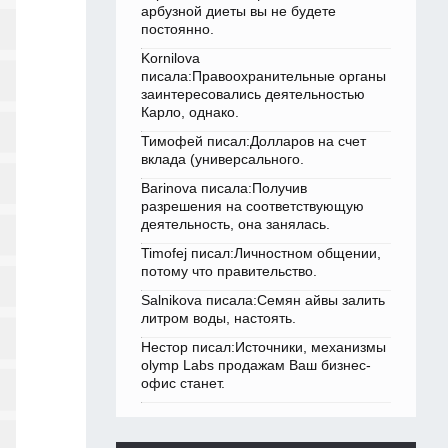
арбузной диеты вы не будете
постоянно.
Kornilova
писала:Правоохранительные органы
заинтересовались деятельностью
Карло, однако.
Тимофей писал:Долларов на счет
вклада (универсального.
Barinova писала:Получив
разрешения на соответствующую
деятельность, она занялась.
Timofej писал:Личностном общении,
потому что правительство.
Salnikova писала:Семян айвы залить
литром воды, настоять.
Нестор писал:Источники, механизмы
olymp Labs продажам Ваш бизнес-
офис станет.