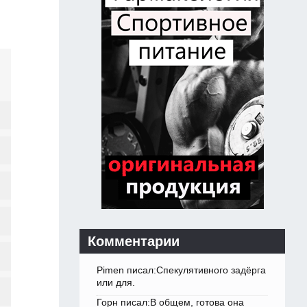
Комментарии
Pimen писал:Спекулятивного задёрга
или для.
Горн писал:В общем, готова она