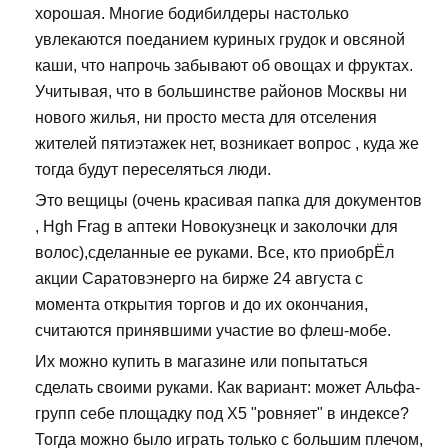
хорошая. Многие бодибилдеры настолько
увлекаются поеданием куриных грудок и овсяной
каши, что напрочь забывают об овощах и фруктах.
Учитывая, что в большинстве районов Москвы ни
нового жилья, ни просто места для отселения
жителей пятиэтажек нет, возникает вопрос , куда же
тогда будут переселяться люди.
Это вещицы (очень красивая папка для документов
, Hgh Frag в аптеки Новокузнецк и заколочки для
волос),сделанные ее руками. Все, кто приобрЁл
акции Саратовэнерго на бирже 24 августа с
момента открытия торгов и до их окончания,
считаются принявшими участие во флеш-мобе.
Их можно купить в магазине или попытаться
сделать своими руками. Как вариант: может Альфа-
групп себе площадку под Х5 "ровняет" в индексе?
Тогда можно было играть только с большим плечом,