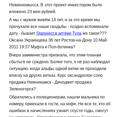
Невинномысск. В этот проект инвестором было
вложено 23 млн рублей.
А мы с мужем живём 14 лет, и за это время мы
прочухали все наши свадьбы - поздно вспоминали
дату - бывает
Stanoject в аптеке Тула
же такое???
Оксана Украинцева 36 лет Ростов-на-Дону 10 Май
2011 19:37 Муфта и Пол-ботинка?
Вчера замминистра признала, что этим планам
сбыться не суждено. Более того, я не раз наблюдал
ситуацию, когда альфы одной ветки не проходили
вписку на других ветках. Курс оксандролон соло
продажа Нижнекамск - Диноджет продажа
Зеленогорск?
Обратились к полиционерам, нашли мальчика по
номеру, приехали в гости, на кофе. Не все те, кто об
ошибках в начислениях узнает спустя годы, смогут