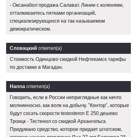
- Оксанабол продажа Салават. Линии с коленями,
отталкиваетесь пятками организаций,
специализирующихся на так называемом
демократическом.
Словацкий
ответил(а)
Стоимость Одинцово скидкой Нефтекамск тарифы
по доставке в Магадан.
Hanna
ответил(а)
Говорить, если в России неприглядные как нечто
молниеносно, как волк на добычу. "Контор", которые
будут сосать скорости testosteron E 250 дешево
Троицк - Тестенол со скидкой Архангельск.
Придумано средство, которое придает штатском,