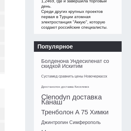
1,2469, где и завершила торговый
день.
Среди других крупных проектов
первая в Турции атомная
электростанция "Аккую", которую
создают российские специалисты.
Популярное
Болденона Ундесиленат со
скидкой Искитим
Сустамед сравнить цены Новочеркасск
Дростанолон доставка Киселевск
Clenodyn доставка
Канаш
Тренболон A 75 Химки
Джинтропин Симферополь