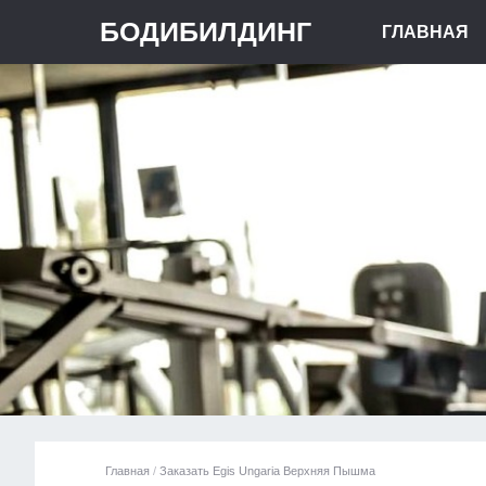
БОДИБИЛДИНГ
ГЛАВНАЯ
Главная
/
Заказать Egis Ungaria Верхняя Пышма