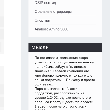
DSIP пептид
Оральные стрероиды
Спортпит
Anabolic Amino 9000
Мысли
По его словам, положение скоро
улучшится, и поступления по налогу
на прибыль войдут в "плановые
значения". Терзали сомнения что
мне фигово накрутили так как мало
пенки потратили… Прихожу и просто
офигеваю…..
Пара снижалась к области
поддержки, расположенной на
уровне 1,2402, однако после этого
перешла к росту и достигла области
1,2520, после чего спустилась к